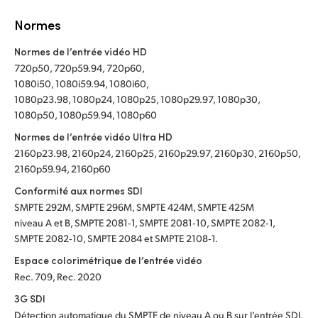
Normes
Normes de l’entrée vidéo HD
720p50, 720p59.94, 720p60,
1080i50, 1080i59.94, 1080i60,
1080p23.98, 1080p24, 1080p25, 1080p29.97, 1080p30,
1080p50, 1080p59.94, 1080p60
Normes de l’entrée vidéo Ultra HD
2160p23.98, 2160p24, 2160p25, 2160p29.97, 2160p30, 2160p50,
2160p59.94, 2160p60
Conformité aux normes SDI
SMPTE 292M, SMPTE 296M, SMPTE 424M, SMPTE 425M
niveau A et B, SMPTE 2081‑1, SMPTE 2081‑10, SMPTE 2082‑1,
SMPTE 2082‑10, SMPTE 2084 et SMPTE 2108‑1.
Espace colorimétrique de l’entrée vidéo
Rec. 709, Rec. 2020
3G SDI
Détection automatique du SMPTE de niveau A ou B sur l’entrée SDI.