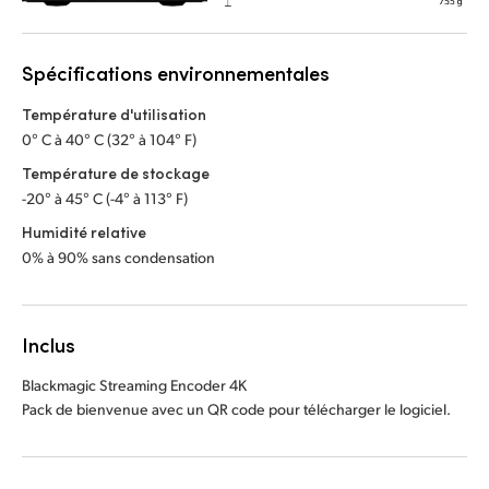
Spécifications environnementales
Température d'utilisation
0° C à 40° C (32° à 104° F)
Température de stockage
-20° à 45° C (-4° à 113° F)
Humidité relative
0% à 90% sans condensation
Inclus
Blackmagic Streaming Encoder 4K
Pack de bienvenue avec un QR code pour télécharger le logiciel.