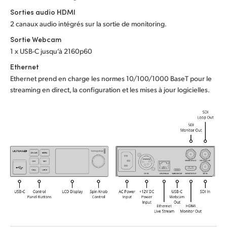
Sorties audio HDMI
Turkey
2 canaux audio intégrés sur la sortie de monitoring.
Sortie Webcam
UAE
1 x USB-C jusqu’à 2160p60
Ukraine
Ethernet
Ethernet prend en charge les normes 10/100/1000 BaseT pour le
United Kingdom
streaming en direct, la configuration et les mises à jour logicielles.
United States