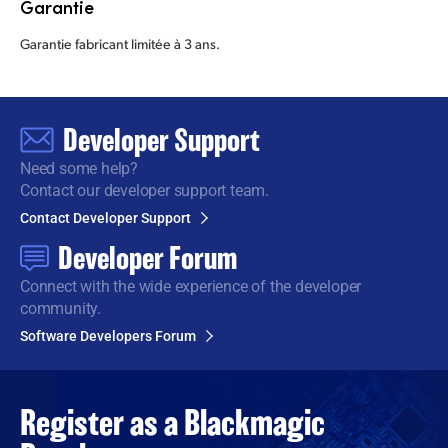
Garantie
Garantie fabricant limitée à 3 ans.
Developer Support
Need some help?
Contact our developer support team.
Contact Developer Support
Developer Forum
Connect with the wide
experience of the developer
community.
Software Developers Forum
Register as a
Blackmagic