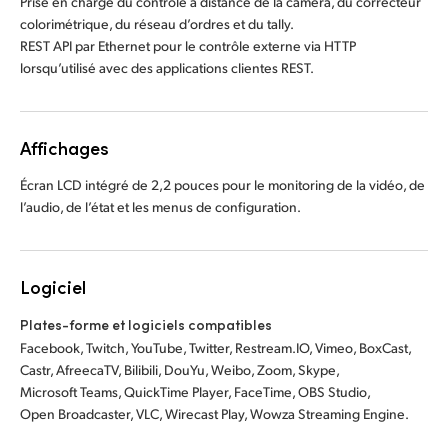
Prise en charge du contrôle à distance de la caméra, du correcteur
colorimétrique, du réseau d’ordres et du tally.
REST API par Ethernet pour le contrôle externe via HTTP
lorsqu’utilisé avec des applications clientes REST.
Affichages
Écran LCD intégré de 2,2 pouces pour le monitoring de la vidéo, de
l’audio, de l’état et les menus de configuration.
Logiciel
Plates-forme et logiciels compatibles
Facebook, Twitch, YouTube, Twitter, Restream.IO, Vimeo, BoxCast,
Castr, AfreecaTV, Bilibili, DouYu, Weibo, Zoom, Skype,
Microsoft Teams, QuickTime Player, FaceTime, OBS Studio,
Open Broadcaster, VLC, Wirecast Play, Wowza Streaming Engine.