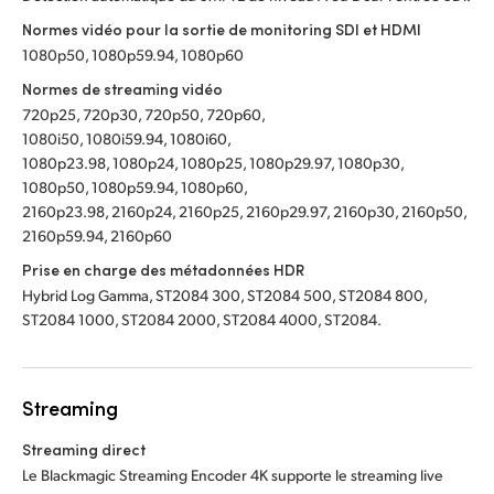
Normes vidéo pour la sortie de monitoring SDI et HDMI
1080p50, 1080p59.94, 1080p60
Normes de streaming vidéo
720p25, 720p30, 720p50, 720p60,
1080i50, 1080i59.94, 1080i60,
1080p23.98, 1080p24, 1080p25, 1080p29.97, 1080p30,
1080p50, 1080p59.94, 1080p60,
2160p23.98, 2160p24, 2160p25, 2160p29.97, 2160p30, 2160p50,
2160p59.94, 2160p60
Prise en charge des métadonnées HDR
Hybrid Log Gamma, ST2084 300, ST2084 500, ST2084 800,
ST2084 1000, ST2084 2000, ST2084 4000, ST2084.
Streaming
Streaming direct
Le Blackmagic Streaming Encoder 4K supporte le streaming live