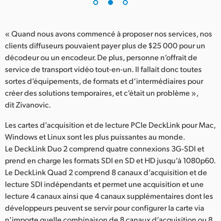
« Quand nous avons commencé à proposer nos services, nos
clients diffuseurs pouvaient payer plus de $25 000 pour un
décodeur ou un encodeur. De plus, personne n’offrait de
service de transport vidéo tout-en-un. Il fallait donc toutes
sortes d’équipements, de formats et d’intermédiaires pour
créer des solutions temporaires, et c’était un problème »,
dit Zivanovic.
Les cartes d’acquisition et de lecture PCIe DeckLink pour Mac,
Windows et Linux sont les plus puissantes au monde.
Le DeckLink Duo 2 comprend quatre connexions 3G-SDI et
prend en charge les formats SDI en SD et HD jusqu’à 1080p60.
Le DeckLink Quad 2 comprend 8 canaux d’acquisition et de
lecture SDI indépendants et permet une acquisition et une
lecture 4 canaux ainsi que 4 canaux supplémentaires dont les
développeurs peuvent se servir pour configurer la carte via
n’importe quelle combinaison de 8 canaux d’acquisition ou 8