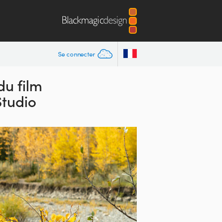
Se connecter
du film
Studio