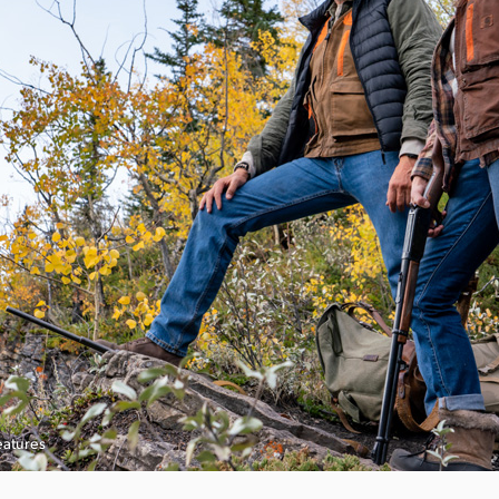
eatures