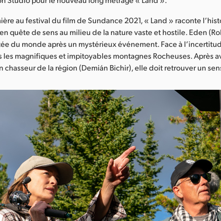
ière au festival du film de Sundance 2021, « Land » raconte l’hist
en quête de sens au milieu de la nature vaste et hostile. Eden (Ro
e du monde après un mystérieux événement. Face à l’incertitude
s les magnifiques et impitoyables montagnes Rocheuses. Après a
n chasseur de la région (Demián Bichir), elle doit retrouver un sens