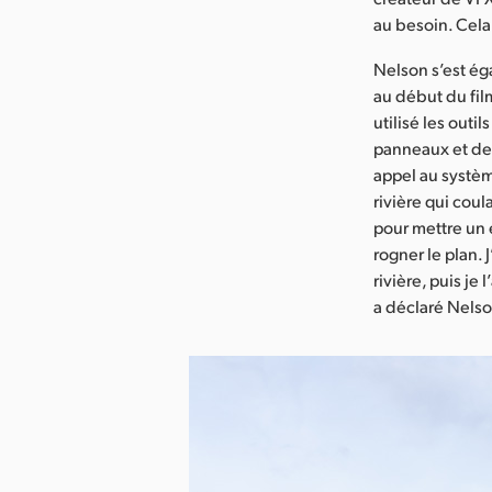
au besoin. Cela
Nelson s’est ég
au début du fil
utilisé les out
panneaux et des
appel au systèm
rivière qui coul
pour mettre un 
rogner le plan.
rivière, puis je
a déclaré Nelso