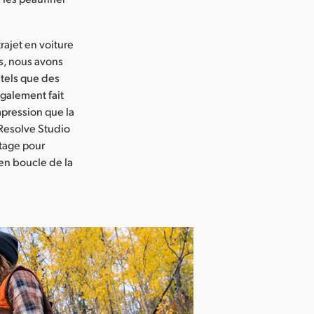
rajet en voiture
s, nous avons
 tels que des
galement fait
mpression que la
 Resolve Studio
ntage pour
 en boucle de la