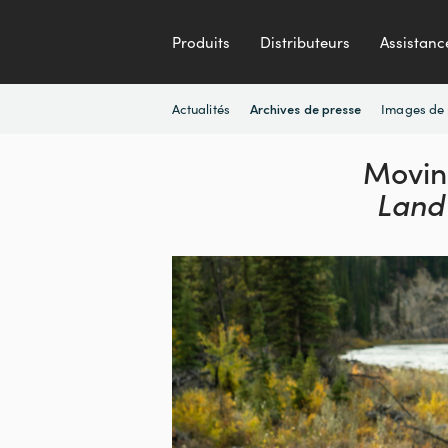
Produits
Distributeurs
Assistanc
Actualités
Images de 
Archives de presse
Moving
Land