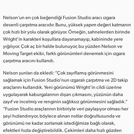
Nelson’un en çok beğendiği Fusion Studio aracı ızgara
desenli çarpıtma aracıdır. Bunu, yüksek yapım değeri katmanın
çok hızlı bir yolu olarak görüyor. Örneğin, sahnelerden birinde
Wright’in karakteri koşullara dayanamayıp, kabininde yere
yığılıyor. Çok aç bir halde bulunuyor, bu yüzden Nelson ve
Moving Target ekibi, farklı görünümleri denemek için ızgara
çarpıtma aracını kullandı.
Nelson şunları da ekledi: “Çok zayıflamış görünmesini
sağlamak için Fusion Studio’nun ızgaralı çarpıtma ve 2D takip
araçlarını kullandık. Yeni görünümü Wright’in cildi üzerine
uygulayarak kaburgalarının dışarı çıkmasını, yüzünün daha
zayıf ve incelmiş ve renginin sağlıksız görünmesini sağladık.”
“Fusion Studio araçlarının birbiriyle veri paylaşıyor olması her
şeyi hızlandırıyor, böylece alınan notlar doğrultusunda ve
görünümü ne kadar zorlamak istediğimize bağlı olarak,
efektleri hızla değiştirebildik. Çekimleri daha hızlı gözden