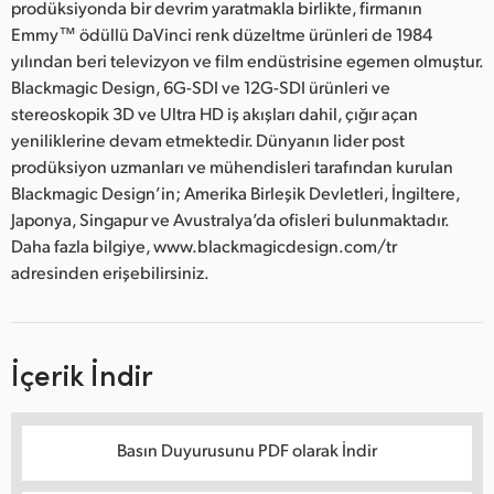
prodüksiyonda bir devrim yaratmakla birlikte, firmanın
Emmy™ ödüllü DaVinci renk düzeltme ürünleri de 1984
yılından beri televizyon ve film endüstrisine egemen olmuştur.
Blackmagic Design, 6G-SDI ve 12G-SDI ürünleri ve
stereoskopik 3D ve Ultra HD iş akışları dahil, çığır açan
yeniliklerine devam etmektedir. Dünyanın lider post
prodüksiyon uzmanları ve mühendisleri tarafından kurulan
Blackmagic Design’in; Amerika Birleşik Devletleri, İngiltere,
Japonya, Singapur ve Avustralya’da ofisleri bulunmaktadır.
Daha fazla bilgiye, www.blackmagicdesign.com/tr
adresinden erişebilirsiniz.
İçerik İndir
Basın Duyurusunu PDF olarak İndir