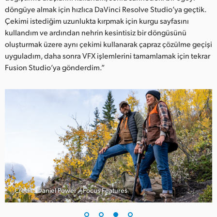
döngüye almak için hızlıca DaVinci Resolve Studio’ya geçtik.
Çekimi istediğim uzunlukta kırpmak için kurgu sayfasını
kullandım ve ardından nehrin kesintisiz bir döngüsünü
oluşturmak üzere aynı çekimi kullanarak çapraz çözülme geçişi
uyguladım, daha sonra VFX işlemlerini tamamlamak için tekrar
Fusion Studio’ya gönderdim.”
Credit : Daniel Power / Focus Features