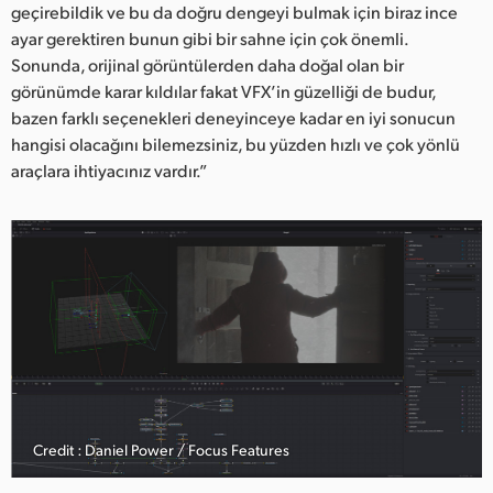
geçirebildik ve bu da doğru dengeyi bulmak için biraz ince
ayar gerektiren bunun gibi bir sahne için çok önemli.
Sonunda, orijinal görüntülerden daha doğal olan bir
görünümde karar kıldılar fakat VFX’in güzelliği de budur,
bazen farklı seçenekleri deneyinceye kadar en iyi sonucun
hangisi olacağını bilemezsiniz, bu yüzden hızlı ve çok yönlü
araçlara ihtiyacınız vardır.”
Credit : Daniel Power / Focus Features