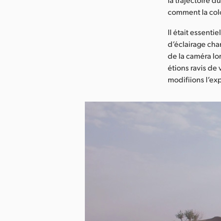
comment la colo
Il était essenti
d’éclairage cha
de la caméra lo
étions ravis de
modifiions l’exp