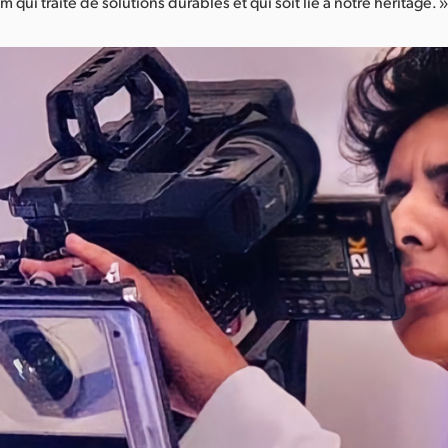
lm qui traite de solutions durables et qui soit lié à notre héritage. 