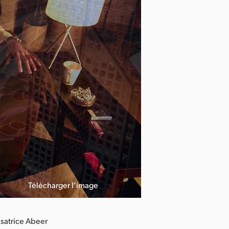
Télécharger l’image
isatrice Abeer