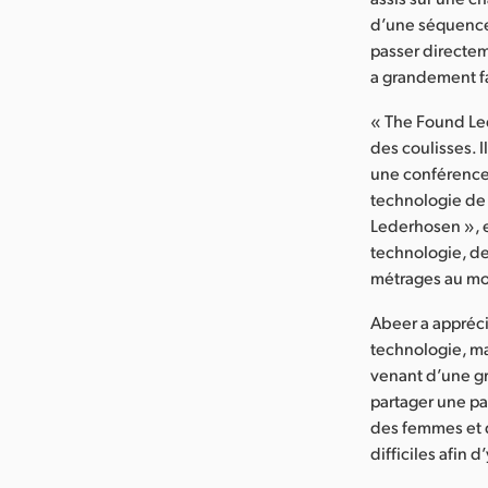
d’une séquence 
passer directem
a grandement fac
« The Found Le
des coulisses. I
une conférence 
technologie de 
Lederhosen », e
technologie, de 
métrages au mo
Abeer a appréci
technologie, ma
venant d’une gra
partager une pa
des femmes et d
difficiles afin 