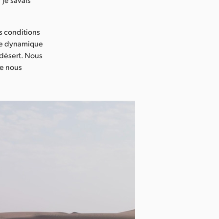
es conditions
age dynamique
 désert. Nous
ue nous