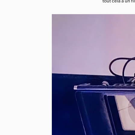
tout cela à un fi