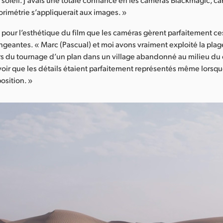
rimétrie s’appliquerait aux images. »
el pour l’esthétique du film que les caméras gèrent parfaitement c
ngeantes. « Marc (Pascual) et moi avons vraiment exploité la pl
rs du tournage d’un plan dans un village abandonné au milieu du
 voir que les détails étaient parfaitement représentés même lorsq
osition. »