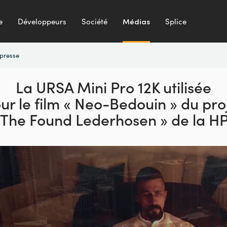
e
Développeurs
Société
Médias
Splice
presse
La URSA Mini Pro 12K utilisée
ur le film « Neo-Bedouin » du
pro
 The Found Lederhosen » de la H