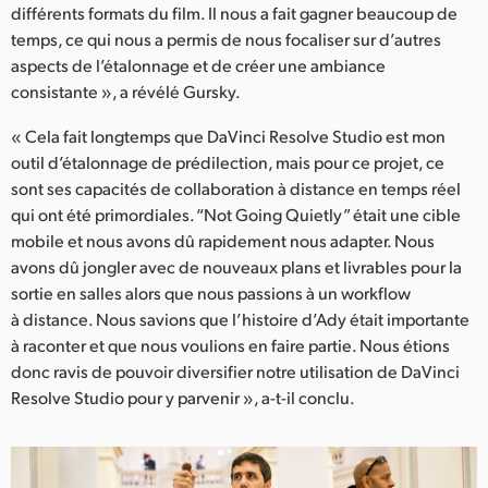
différents formats du film. Il nous a fait gagner beaucoup de
temps, ce qui nous a permis de nous focaliser sur d’autres
aspects de l’étalonnage et de créer une ambiance
consistante », a révélé Gursky.
« Cela fait longtemps que DaVinci Resolve Studio est mon
outil d’étalonnage de prédilection, mais pour ce projet, ce
sont ses capacités de collaboration à distance en temps réel
qui ont été primordiales. “Not Going Quietly” était une cible
mobile et nous avons dû rapidement nous adapter. Nous
avons dû jongler avec de nouveaux plans et livrables pour la
sortie en salles alors que nous passions à un workflow
à distance. Nous savions que l’histoire d’Ady était importante
à raconter et que nous voulions en faire partie. Nous étions
donc ravis de pouvoir diversifier notre utilisation de DaVinci
Resolve Studio pour y parvenir », a-t-il conclu.