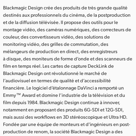
Blackmagic Design crée des produits de très grande qualité
destinés aux professionnels du cinéma, de la postproduction
et de la diffusion télévisée. Il propose des outils pour le
montage vidéo, des caméras numériques, des correcteurs de
couleur, des convertisseurs vidéo, des solutions de
monitoring vidéo, des grilles de commutation, des
mélangeurs de production en direct, des enregistreurs
à disque, des moniteurs de forme d’onde et des scanneurs de
film en temps réel. Les cartes de capture DeckLink de
Blackmagic Design ont révolutionné le marché de
l’audiovisuel en termes de qualité et d’accessibilité
financière. Le logiciel d’étalonnage DaVinci a remporté un
Emmy™ Award et domine l’industrie de la télévision et du
film depuis 1984. Blackmagic Design continue à innover,
notamment en proposant des produits 6G-SDI et 12G-SDI,
mais aussi des workflows en 3D stéréoscopique et Ultra HD.
Fondée par une équipe de monteurs et d'ingénieurs en post-
production de renom, la société Blackmagic Design a des