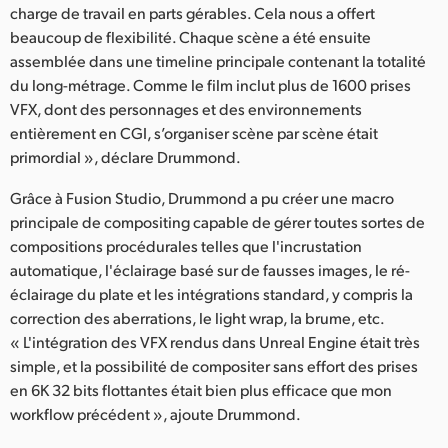
charge de travail en parts gérables. Cela nous a offert
beaucoup de flexibilité. Chaque scène a été ensuite
assemblée dans une timeline principale contenant la totalité
du long-métrage. Comme le film inclut plus de 1600 prises
VFX, dont des personnages et des environnements
entièrement en CGI, s’organiser scène par scène était
primordial », déclare Drummond.
Grâce à Fusion Studio, Drummond a pu créer une macro
principale de compositing capable de gérer toutes sortes de
compositions procédurales telles que l'incrustation
automatique, l'éclairage basé sur de fausses images, le ré-
éclairage du plate et les intégrations standard, y compris la
correction des aberrations, le light wrap, la brume, etc.
« L'intégration des VFX rendus dans Unreal Engine était très
simple, et la possibilité de compositer sans effort des prises
en 6K 32 bits flottantes était bien plus efficace que mon
workflow précédent », ajoute Drummond.