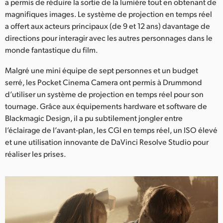
a permis de réduire la sortie de la lumière tout en obtenant de
UAE
magnifiques images. Le système de projection en temps réel
a offert aux acteurs principaux (de 9 et 12 ans) davantage de
Ukraine
directions pour interagir avec les autres personnages dans le
monde fantastique du film.
United Kingdom
Malgré une mini équipe de sept personnes et un budget
United States
serré, les Pocket Cinema Camera ont permis à Drummond
d’utiliser un système de projection en temps réel pour son
tournage. Grâce aux équipements hardware et software de
Blackmagic Design, il a pu subtilement jongler entre
l’éclairage de l’avant-plan, les CGI en temps réel, un ISO élevé
et une utilisation innovante de DaVinci Resolve Studio pour
réaliser les prises.