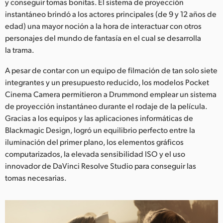
y conseguir tomas bonitas. El sistema de proyección
UAE
instantáneo brindó a los actores principales (de 9 y 12 años de
edad) una mayor noción a la hora de interactuar con otros
Ukraine
personajes del mundo de fantasía en el cual se desarrolla
la trama.
United Kingdom
A pesar de contar con un equipo de filmación de tan solo siete
United States
integrantes y un presupuesto reducido, los modelos Pocket
Cinema Camera permitieron a Drummond emplear un sistema
de proyección instantáneo durante el rodaje de la película.
Gracias a los equipos y las aplicaciones informáticas de
Blackmagic Design, logró un equilibrio perfecto entre la
iluminación del primer plano, los elementos gráficos
computarizados, la elevada sensibilidad ISO y el uso
innovador de DaVinci Resolve Studio para conseguir las
tomas necesarias.