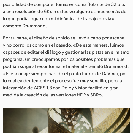
posibilidad de componer tomas en coma flotante de 32 bits
a una resolución de 6K sin esfuerzo alguno es mucho más de
lo que podía lograr con mi dinámica de trabajo previa»,
comentó Drummond.
Por su parte, el diseño de sonido se llevó a cabo por escena,
y no por rollos como en el pasado. «De esta manera, fuimos
capaces de editar el diálogo y gestionar las pistas en el mismo
programa, sin preocuparnos por los posibles problemas que
podrían surgir al reconformar el material», señaló Drummond.
«El etalonaje siempre ha sido el punto fuerte de DaVinci, por
lo cual evidentemente el proceso fue muy sencillo, pero la
integración de ACES 1.3 con Dolby Vision facilitó en gran
medida la creación de las versiones HDR y SDR».