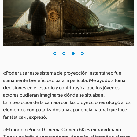
«Poder usar este sistema de proyección instantáneo fue
sumamente beneficioso para la película. Me ayudó a tomar
decisiones en el estudio y contribuyó a que los jóvenes
actores pudieran imaginarse dónde se situaban.
La interacción de la cámara con las proyecciones otorgó a los
elementos computarizados una apariencia natural que luce
fantástica», expresó.
«El modelo Pocket Cinema Camera 6K es extraordinario.
Tiene una latitud sorprendente. Además, el tamaño y el peso