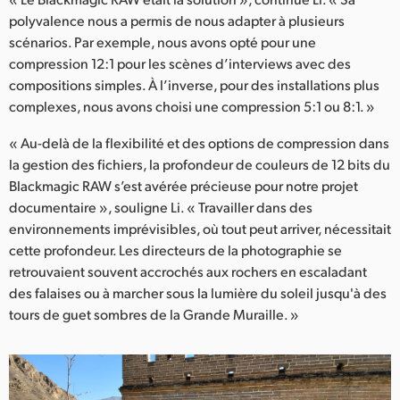
polyvalence nous a permis de nous adapter à plusieurs
scénarios. Par exemple, nous avons opté pour une
compression 12:1 pour les scènes d’interviews avec des
compositions simples. À l’inverse, pour des installations plus
complexes, nous avons choisi une compression 5:1 ou 8:1. »
« Au-delà de la flexibilité et des options de compression dans
la gestion des fichiers, la profondeur de couleurs de 12 bits du
Blackmagic RAW s’est avérée précieuse pour notre projet
documentaire », souligne Li. « Travailler dans des
environnements imprévisibles, où tout peut arriver, nécessitait
cette profondeur. Les directeurs de la photographie se
retrouvaient souvent accrochés aux rochers en escaladant
des falaises ou à marcher sous la lumière du soleil jusqu'à des
tours de guet sombres de la Grande Muraille. »