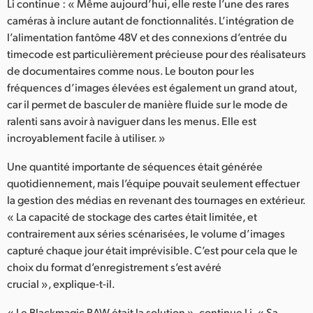
Li continue : « Même aujourd’hui, elle reste l’une des rares
caméras à inclure autant de fonctionnalités. L’intégration de
l’alimentation fantôme 48V et des connexions d’entrée du
timecode est particulièrement précieuse pour des réalisateurs
de documentaires comme nous. Le bouton pour les
fréquences d’images élevées est également un grand atout,
car il permet de basculer de manière fluide sur le mode de
ralenti sans avoir à naviguer dans les menus. Elle est
incroyablement facile à utiliser. »
Une quantité importante de séquences était générée
quotidiennement, mais l’équipe pouvait seulement effectuer
la gestion des médias en revenant des tournages en extérieur.
« La capacité de stockage des cartes était limitée, et
contrairement aux séries scénarisées, le volume d’images
capturé chaque jour était imprévisible. C’est pour cela que le
choix du format d’enregistrement s’est avéré
crucial », explique-t-il.
« Le Blackmagic RAW était la solution », continue Li. « Sa