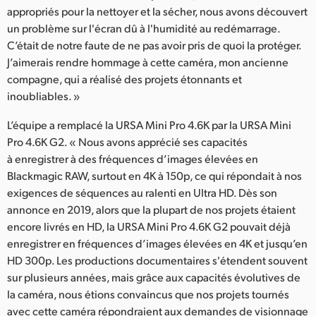
appropriés pour la nettoyer et la sécher, nous avons découvert
un problème sur l'écran dû à l'humidité au redémarrage.
C’était de notre faute de ne pas avoir pris de quoi la protéger.
J’aimerais rendre hommage à cette caméra, mon ancienne
compagne, qui a réalisé des projets étonnants et
inoubliables. »
L’équipe a remplacé la URSA Mini Pro 4.6K par la URSA Mini
Pro 4.6K G2. « Nous avons apprécié ses capacités
à enregistrer à des fréquences d’images élevées en
Blackmagic RAW, surtout en 4K à 150p, ce qui répondait à nos
exigences de séquences au ralenti en Ultra HD. Dès son
annonce en 2019, alors que la plupart de nos projets étaient
encore livrés en HD, la URSA Mini Pro 4.6K G2 pouvait déjà
enregistrer en fréquences d’images élevées en 4K et jusqu’en
HD 300p. Les productions documentaires s'étendent souvent
sur plusieurs années, mais grâce aux capacités évolutives de
la caméra, nous étions convaincus que nos projets tournés
avec cette caméra répondraient aux demandes de visionnage