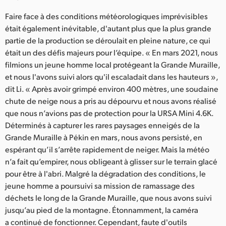
Faire face à des conditions météorologiques imprévisibles
était également inévitable, d'autant plus que la plus grande
partie de la production se déroulait en pleine nature, ce qui
était un des défis majeurs pour l’équipe. « En mars 2021, nous
filmions un jeune homme local protégeant la Grande Muraille,
et nous l'avons suivi alors qu'il escaladait dans les hauteurs »,
dit Li. « Après avoir grimpé environ 400 mètres, une soudaine
chute de neige nous a pris au dépourvu et nous avons réalisé
que nous n’avions pas de protection pour la URSA Mini 4.6K.
Déterminés à capturer les rares paysages enneigés de la
Grande Muraille à Pékin en mars, nous avons persisté, en
espérant qu’il s’arrête rapidement de neiger. Mais la météo
n’a fait qu’empirer, nous obligeant à glisser sur le terrain glacé
pour être à l'abri. Malgré la dégradation des conditions, le
jeune homme a poursuivi sa mission de ramassage des
déchets le long de la Grande Muraille, que nous avons suivi
jusqu’au pied de la montagne. Étonnamment, la caméra
a continué de fonctionner. Cependant, faute d'outils