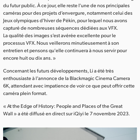
du futur public. À ce jour, elle reste l'une de nos principales
caméras pour des projets d’envergure, notamment celui des
Jeux olympiques d'hiver de Pékin, pour lequel nous avons
capturé de nombreuses séquences dédiées aux VFX.
La qualité des images s’est avérée excellente pour le
processus VFX. Nous veillerons minutieusement à son
entretien et pensons qu'elle continuera à nous servir pour
encore huit ou dix ans. »
Concernant les futurs développements, Li a été très
enthousiaste à l’annonce de la Blackmagic Cinema Camera
6K, attendant avec impatience de voir ce que peut offrir cette
caméra plein format.
« At the Edge of History: People and Places of the Great
Wall » a été diffusé en direct sur iQiyi le 7 novembre 2023.