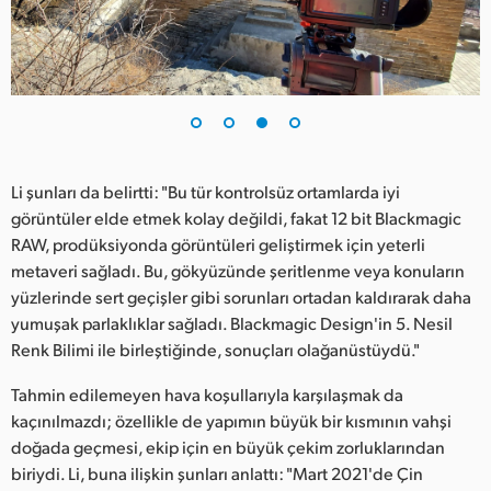
Li şunları da belirtti: "Bu tür kontrolsüz ortamlarda iyi
görüntüler elde etmek kolay değildi, fakat 12 bit Blackmagic
RAW, prodüksiyonda görüntüleri geliştirmek için yeterli
metaveri sağladı. Bu, gökyüzünde şeritlenme veya konuların
yüzlerinde sert geçişler gibi sorunları ortadan kaldırarak daha
yumuşak parlaklıklar sağladı. Blackmagic Design'in 5. Nesil
Renk Bilimi ile birleştiğinde, sonuçları olağanüstüydü."
Tahmin edilemeyen hava koşullarıyla karşılaşmak da
kaçınılmazdı; özellikle de yapımın büyük bir kısmının vahşi
doğada geçmesi, ekip için en büyük çekim zorluklarından
biriydi. Li, buna ilişkin şunları anlattı: "Mart 2021'de Çin