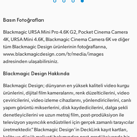
Basın Fotoğrafları
Blackmagic URSA Mini Pro 4.6K G2, Pocket Cinema Camera
4K, URSA Mini 4.6K, Blackmagic Cinema Camera 6K ve diğer
tüm Blackmagic Design ürünlerinin fotoğraflarına,
www.blackmagicdesign.com/tr/media/images
adresinden ulaşabilirsiniz.
Blackmagic Design Hakkında
Blackmagic Design; dünyanın en yüksek kaliteli video kurgu
ürünlerini, dijital film kameralarını, renk düzelticilerini, video
çeviricilerini, video izleme cihazlarını, yönlendiricilerini, canlı
yapım görüntü mikserlerini, disk kaydedicilerini, dalga şekli
denetleyicilerini ve uzun metraj film, post-prodüksiyon ile
televizyon yayıncılık endüstrileri için gerçek zamanlı tarayıcılar
üretmektedir.” Blackmagic Design’in DeckLink kayıt kartları,
kalite ve düşük maliyeti bakımından post-prodüksiyonda bir