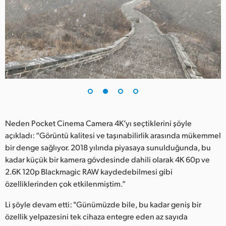
UAE
Ukraine
United Kingdom
United States
Neden Pocket Cinema Camera 4K’yı seçtiklerini şöyle
açıkladı: “Görüntü kalitesi ve taşınabilirlik arasında mükemmel
bir denge sağlıyor. 2018 yılında piyasaya sunulduğunda, bu
kadar küçük bir kamera gövdesinde dahili olarak 4K 60p ve
2.6K 120p Blackmagic RAW kaydedebilmesi gibi
özelliklerinden çok etkilenmiştim.”
Li şöyle devam etti: "Günümüzde bile, bu kadar geniş bir
özellik yelpazesini tek cihaza entegre eden az sayıda