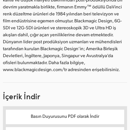
devrim yaratmakla birlikte, firmanın Emmy™ ödüllü DaVinci
renk düzeltme ürünleri de 1984 yılından beri televizyon ve
film endüstrisine egemen olmuştur. Blackmagic Design, 6G-
SDI ve 12G-SDI ürünleri ve stereoskopik 3D ve Ultra HD iş
akışları dahil, çığır açan yeniliklerine devam etmektedir.
Dünyanın lider post prodüksiyon uzmanları ve mühendisleri
tarafından kurulan Blackmagic Design’in; Amerika Birleşik
Devletleri, İngiltere, Japonya, Singapur ve Avustralya’da
ofisleri bulunmaktadır. Daha fazla bilgiye,
www.blackmagicdesign.com/tr adresinden erişebilirsiniz.
İçerik İndir
Basın Duyurusunu PDF olarak İndir