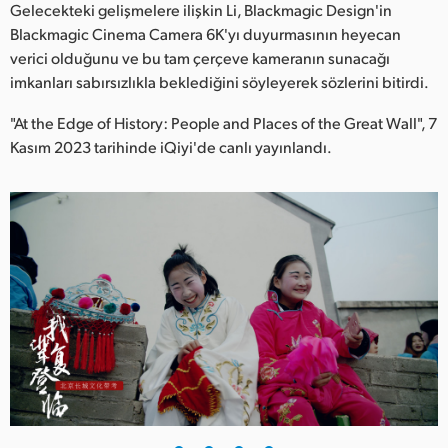
Gelecekteki gelişmelere ilişkin Li, Blackmagic Design'in
Blackmagic Cinema Camera 6K'yı duyurmasının heyecan
verici olduğunu ve bu tam çerçeve kameranın sunacağı
imkanları sabırsızlıkla beklediğini söyleyerek sözlerini bitirdi.
"At the Edge of History: People and Places of the Great Wall", 7
Kasım 2023 tarihinde iQiyi'de canlı yayınlandı.