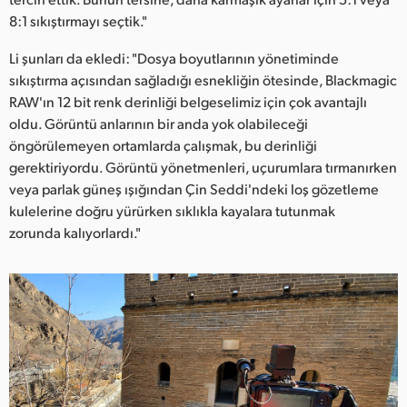
8:1 sıkıştırmayı seçtik."
Li şunları da ekledi: "Dosya boyutlarının yönetiminde
sıkıştırma açısından sağladığı esnekliğin ötesinde, Blackmagic
RAW'ın 12 bit renk derinliği belgeselimiz için çok avantajlı
oldu. Görüntü anlarının bir anda yok olabileceği
öngörülemeyen ortamlarda çalışmak, bu derinliği
gerektiriyordu. Görüntü yönetmenleri, uçurumlara tırmanırken
veya parlak güneş ışığından Çin Seddi'ndeki loş gözetleme
kulelerine doğru yürürken sıklıkla kayalara tutunmak
zorunda kalıyorlardı."