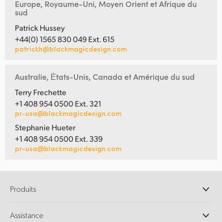
Europe, Royaume-Uni, Moyen Orient et Afrique du
sud
Patrick Hussey
+44(0) 1565 830 049 Ext. 615
patrickh@blackmagicdesign.com
Australie, Ėtats-Unis, Canada et Amérique du sud
Terry Frechette
+1 408 954 0500 Ext. 321
pr-usa@blackmagicdesign.com
Stephanie Hueter
+1 408 954 0500 Ext. 339
pr-usa@blackmagicdesign.com
Produits
Caméras professionnelles
Assistance
Logiciels DaVinci Resolve et Fusion