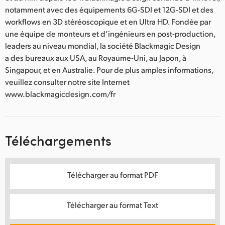
notamment avec des équipements 6G-SDI et 12G-SDI et des
workflows en 3D stéréoscopique et en Ultra HD. Fondée par
une équipe de monteurs et d’ingénieurs en post-production,
leaders au niveau mondial, la société Blackmagic Design
a des bureaux aux USA, au Royaume-Uni, au Japon, à
Singapour, et en Australie. Pour de plus amples informations,
veuillez consulter notre site Internet
www.blackmagicdesign.com/fr
Téléchargements
Télécharger au format PDF
Télécharger au format Text