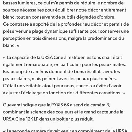
basses lumières, ce qui m’a permis de réduire le nombre de
sources nécessaires pour équilibrer notre décor entièrement
blanc, tout en conservant de subtils dégradés d’ombre.
Ce contraste a apporté de la profondeur au décor et permis de
préserver une plage dynamique suffisante pour conserver une
perception en trois dimensions, malgré la prédominance du
blanc. »
« La capacité de la URSA Cine à restituer les tons chair était
également remarquable, en particulier pour les peaux mates.
Beaucoup de caméras donnent de bons résultats avec les
peaux claires, mais peinent avec les peaux plus foncées.
C’était un véritable atout pour nous, car cela a évité d’avoir
à ajuster l’éclairage en fonction des différentes carnations. »
Guevara indique que la PYXIS 6K a servi de caméra B,
combinant la science des couleurs et le grand capteur de la
URSA Cine 12K LF dans un boîtier plus réduit.
« La seconde caméra devait venir en complément de la URSA