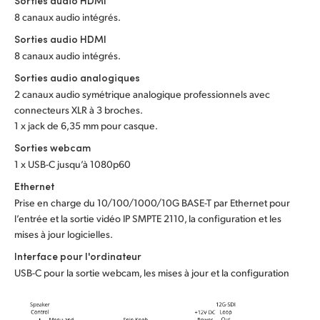
Sorties audio HDMI
8 canaux audio intégrés.
UAE
Sorties audio HDMI
Ukraine
8 canaux audio intégrés.
Sorties audio analogiques
United Kingdom
2 canaux audio symétrique analogique professionnels avec
connecteurs XLR à 3 broches.
United States
1 x jack de 6,35 mm pour casque.
Sorties webcam
1 x USB-C jusqu’à 1080p60
Ethernet
Prise en charge du 10/100/1000/10G BASE-T par Ethernet pour
l’entrée et la sortie vidéo IP SMPTE 2110, la configuration et les
mises à jour logicielles.
Interface pour l'ordinateur
USB-C pour la sortie webcam, les mises à jour et la configuration