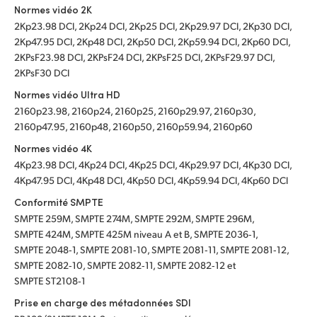
Normes vidéo 2K
2Kp23.98 DCI, 2Kp24 DCI, 2Kp25 DCI, 2Kp29.97 DCI, 2Kp30 DCI,
2Kp47.95 DCI, 2Kp48 DCI, 2Kp50 DCI, 2Kp59.94 DCI, 2Kp60 DCI,
2KPsF23.98 DCI, 2KPsF24 DCI, 2KPsF25 DCI, 2KPsF29.97 DCI,
2KPsF30 DCI
Normes vidéo Ultra HD
2160p23.98, 2160p24, 2160p25, 2160p29.97, 2160p30,
2160p47.95, 2160p48, 2160p50, 2160p59.94, 2160p60
Normes vidéo 4K
4Kp23.98 DCI, 4Kp24 DCI, 4Kp25 DCI, 4Kp29.97 DCI, 4Kp30 DCI,
4Kp47.95 DCI, 4Kp48 DCI, 4Kp50 DCI, 4Kp59.94 DCI, 4Kp60 DCI
Conformité SMPTE
SMPTE 259M, SMPTE 274M, SMPTE 292M, SMPTE 296M,
SMPTE 424M, SMPTE 425M niveau A et B, SMPTE 2036‑1,
SMPTE 2048‑1, SMPTE 2081‑10, SMPTE 2081‑11, SMPTE 2081‑12,
SMPTE 2082‑10, SMPTE 2082‑11, SMPTE 2082‑12 et
SMPTE ST2108‑1
Prise en charge des métadonnées SDI