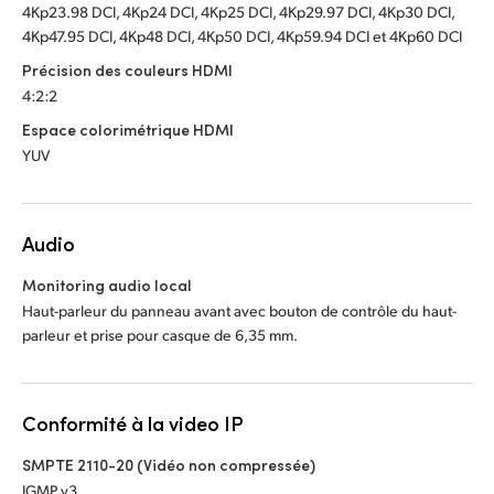
4Kp23.98 DCI, 4Kp24 DCI, 4Kp25 DCI, 4Kp29.97 DCI, 4Kp30 DCI,
4Kp47.95 DCI, 4Kp48 DCI, 4Kp50 DCI, 4Kp59.94 DCI et 4Kp60 DCI
Précision des couleurs HDMI
4:2:2
Espace colorimétrique HDMI
YUV
Audio
Monitoring audio local
Haut-parleur du panneau avant avec bouton de contrôle du haut-
parleur et prise pour casque de 6,35 mm.
Conformité à la video IP
SMPTE 2110-20 (Vidéo non compressée)
IGMP v3