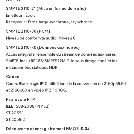
SMPTE 2110-21 (Mise en forme du trafic)
Émetteur : Étroit
Récepteur : Étroit, large synchrone, asynchrone
SMPTE 2110-30 (PCM)
Niveau de conformité audio : Niveau C
SMPTE 2110-40 (Données auxiliaires)
Accès intégral à l’ensemble du stream de données auxiliaires
SMPTE. Inclut RP 188/SMPTE 12M‑2, le sous-titrage codé et les
métadonnées statiques HDR.
Codec
Codec Blackmagic IP10 utilisé lors de la conversion du 2160p59.94
et 2160p60 en vidéo IP 2110 10G.
Protocole PTP
IEEE 1588-2008 (PTP v2)
ST 2059-1
ST 2059-2
Découverte et enregistrement NMOS IS‑04