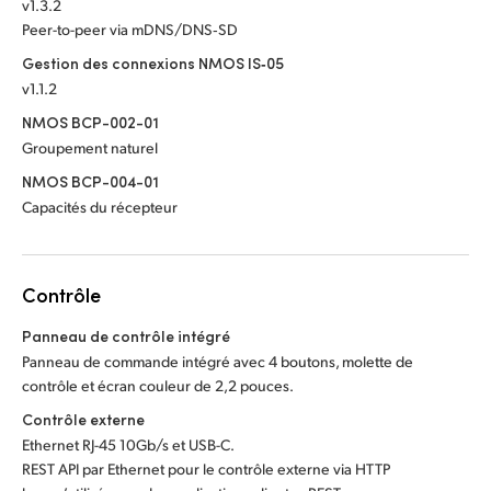
v1.3.2
Peer-to-peer via mDNS/DNS‑SD
Gestion des connexions NMOS IS‑05
v1.1.2
NMOS BCP-002-01
Groupement naturel
NMOS BCP-004-01
Capacités du récepteur
Contrôle
Panneau de contrôle intégré
Panneau de commande intégré avec 4 boutons, molette de
contrôle et écran couleur de 2,2 pouces.
Contrôle externe
Ethernet RJ-45 10Gb/s et USB-C.
REST API par Ethernet pour le contrôle externe via HTTP