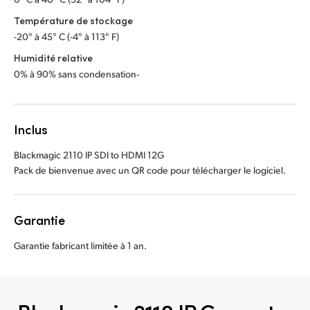
Température de stockage
-20° à 45° C (-4° à 113° F)
Humidité relative
0% à 90% sans condensation‑
Inclus
Blackmagic 2110 IP SDI to HDMI 12G
Pack de bienvenue avec un QR code pour télécharger le logiciel.
Garantie
Garantie fabricant limitée à 1 an.