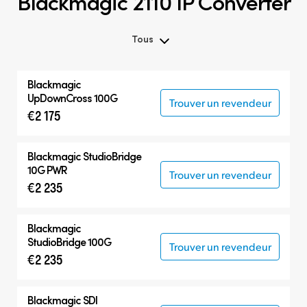
Blackmagic 2110 IP Converter
Tous
Blackmagic
UpDownCross 100G
Trouver un revendeur
€2 175
Blackmagic
StudioBridge
10G PWR
Trouver un revendeur
€2 235
Blackmagic
StudioBridge 100G
Trouver un revendeur
€2 235
Blackmagic
SDI