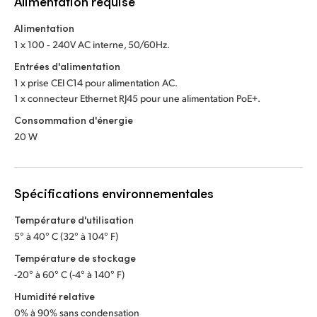
Alimentation requise
Alimentation
1 x 100 ‑ 240V AC interne, 50/60Hz.
Entrées d'alimentation
1 x prise CEI C14 pour alimentation AC.
1 x connecteur Ethernet RJ45 pour une alimentation PoE+.
Consommation d'énergie
20 W
Spécifications environnementales
Température d'utilisation
5° à 40° C (32° à 104° F)
Température de stockage
-20° à 60° C (-4° à 140° F)
Humidité relative
0% à 90% sans condensation