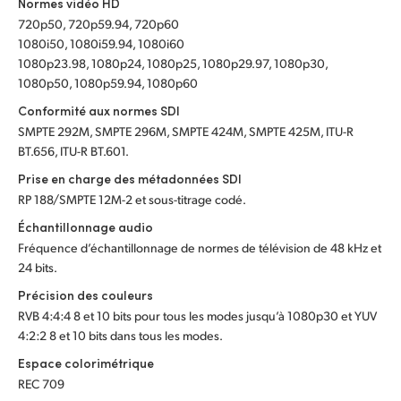
Normes vidéo HD
720p50, 720p59.94, 720p60
1080i50, 1080i59.94, 1080i60
1080p23.98, 1080p24, 1080p25, 1080p29.97, 1080p30,
1080p50, 1080p59.94, 1080p60
Conformité aux normes SDI
SMPTE 292M, SMPTE 296M, SMPTE 424M, SMPTE 425M, ITU-R
BT.656, ITU-R BT.601.
Prise en charge des métadonnées SDI
RP 188/SMPTE 12M-2 et sous-titrage codé.
Échantillonnage audio
Fréquence d’échantillonnage de normes de télévision de 48 kHz et
24 bits.
Précision des couleurs
RVB 4:4:4 8 et 10 bits pour tous les modes jusqu’à 1080p30 et YUV
4:2:2 8 et 10 bits dans tous les modes.
Espace colorimétrique
REC 709