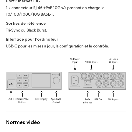
Port Ethernet 10G
UAE
1 x connecteur RJ-45 +PoE 10Gb/s prenant en charge le
10/100/1000/10G BASE-T.
Ukraine
Sorties de référence
Tri-Sync ou Black Burst.
United Kingdom
Interface pour l'ordinateur
United States
USB-C pour les mises à jour, la configuration et le contrôle.
Normes vidéo