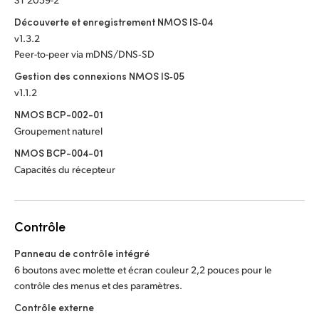
Découverte et enregistrement NMOS IS‑04
v1.3.2
Peer-to-peer via mDNS/DNS‑SD
Gestion des connexions NMOS IS‑05
v1.1.2
NMOS BCP-002-01
Groupement naturel
NMOS BCP-004-01
Capacités du récepteur
Contrôle
Panneau de contrôle intégré
6 boutons avec molette et écran couleur 2,2 pouces pour le
contrôle des menus et des paramètres.
Contrôle externe