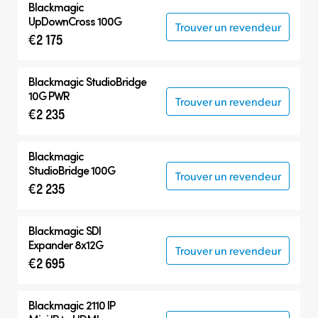
Blackmagic
UpDownCross 100G
Trouver un revendeur
€2 175
Blackmagic
StudioBridge
10G PWR
Trouver un revendeur
€2 235
Blackmagic
StudioBridge 100G
Trouver un revendeur
€2 235
Blackmagic
SDI
Expander 8x12G
Trouver un revendeur
€2 695
Blackmagic 2110 IP