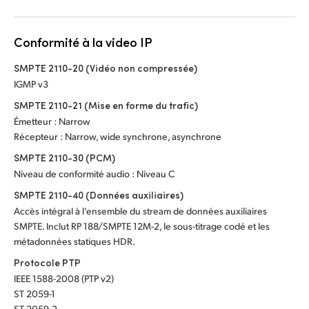
Conformité à la video IP
SMPTE 2110-20 (Vidéo non compressée)
IGMP v3
SMPTE 2110-21 (Mise en forme du trafic)
Émetteur : Narrow
Récepteur : Narrow, wide synchrone, asynchrone
SMPTE 2110-30 (PCM)
Niveau de conformité audio : Niveau C
SMPTE 2110-40 (Données auxiliaires)
Accès intégral à l’ensemble du stream de données auxiliaires
SMPTE. Inclut RP 188/SMPTE 12M-2, le sous-titrage codé et les
métadonnées statiques HDR.
Protocole PTP
IEEE 1588-2008 (PTP v2)
ST 2059-1
ST 2059-2