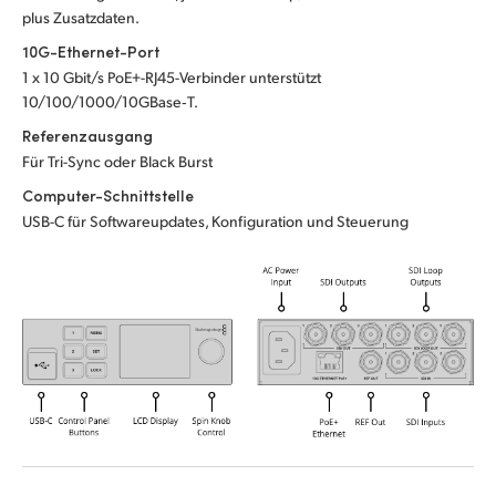
plus Zusatzdaten.
UAE
10G-Ethernet-Port
Ukraine
1 x 10 Gbit/s PoE+-RJ45-Verbinder unterstützt
10/100/1000/10GBase‑T.
United Kingdom
Referenzausgang
Für Tri-Sync oder Black Burst
United States
Computer-Schnittstelle
USB-C für Softwareupdates, Konfiguration und Steuerung