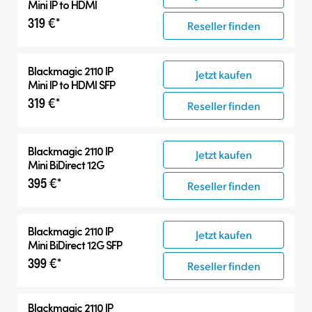
Mini IP to HDMI
319 €*
Reseller finden
Blackmagic 2110 IP
Jetzt kaufen
Mini IP to HDMI SFP
319 €*
Reseller finden
Blackmagic 2110 IP
Jetzt kaufen
Mini BiDirect 12G
395 €*
Reseller finden
Blackmagic 2110 IP
Jetzt kaufen
Mini BiDirect 12G SFP
399 €*
Reseller finden
Blackmagic 2110 IP