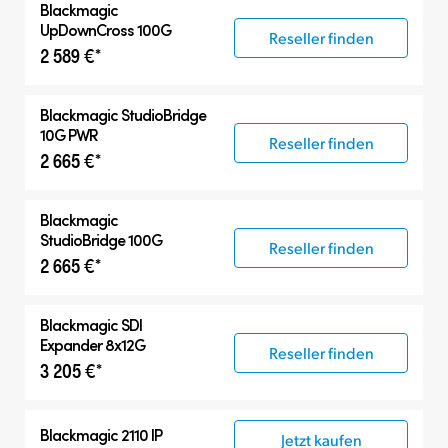
Blackmagic
UpDownCross 100G
Reseller finden
2 589 €*
Blackmagic
StudioBridge
10G PWR
Reseller finden
2 665 €*
Blackmagic
StudioBridge 100G
Reseller finden
2 665 €*
Blackmagic
SDI
Expander 8x12G
Reseller finden
3 205 €*
Blackmagic 2110 IP
Jetzt kaufen