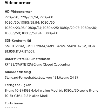
Videonormen
HD-Videonormen
720p/50; 720p/59,94; 720p/60
1080i/50; 1080i/59,94; 1080i/60
1080p/23,98; 1080p/24; 1080p/25; 1080p/29,97; 1080p/30;
1080p/50; 1080p/59,94; 1080p/60
SDI-Konformität
SMPTE 292M, SMPTE 296M, SMPTE 424M, SMPTE 425M, ITU-R
BT,656, ITU-R BT,601.
Unterstützte SDI-Metadaten
RP 188/SMPTE 12M-2 und Closed Captioning
Audioabtastung
Standard-Fernsehabtastrate von 48 kHz und 24 Bit
Farbgenauigkeit
8- und 10-Bit-RGB 4:4:4 in allen Modi bis 1080p/30 sowie 8- und
10-Bit-YUV 4:2:2 in allen Modi
Farbräume