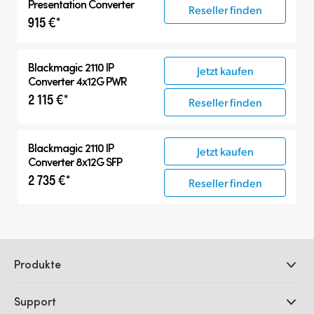
Presentation Converter
Reseller finden
915 €*
Blackmagic 2110 IP
Jetzt kaufen
Converter 4x12G PWR
2 115 €*
Reseller finden
Blackmagic 2110 IP
Jetzt kaufen
Converter 8x12G SFP
2 735 €*
Reseller finden
Produkte
Professionelle Kameras
Support
DaVinci Resolve und Fusion Software