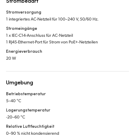
Strombedarf
Stromversorgung
1 integriertes AC-Netzteil für 100–240 V, 50/60 Hz.
Stromeingänge
1 x IEC-C14-Anschluss für AC‑Netzteil
1 RJ45-Ethernet-Port für Strom von PoE+‑Netzteilen
Energieverbrauch
20 W
Umgebung
Betriebstemperatur
5–40 °C
Lagerungstemperatur
-20–60 °C
Relative Luftfeuchtigkeit
0–90 % nicht kondensierend