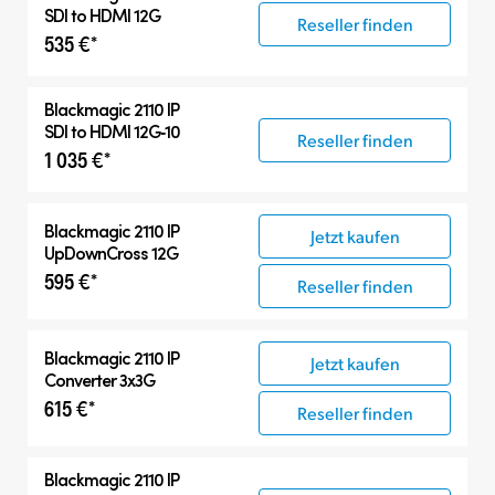
SDI to HDMI 12G
Reseller finden
535 €*
Blackmagic 2110 IP
SDI to HDMI 12G‑10
Reseller finden
1 035 €*
Blackmagic 2110 IP
Jetzt kaufen
UpDownCross 12G
595 €*
Reseller finden
Blackmagic 2110 IP
Jetzt kaufen
Converter 3x3G
615 €*
Reseller finden
Blackmagic 2110 IP