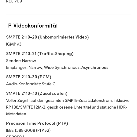
REC 709
IP-Videokonformität
SMPTE 2110-20 (Unkomprimiertes Video)
IGMP v3
SMPTE 2110-21 (Traffic-Shaping)
Sender: Narrow
Empfänger: Narrow, Wide Synchronous, Asynchronous
SMPTE 2110-30 (PCM)
Audio-Konformität: Stufe C
SMPTE 2110-40 (Zusatzdaten)
Voller Zugriff auf den gesamten SMPTE-Zusatzdatenstrom. Inklusive
RP 188/SMPTE 12M-2, geschlossene Untertitel und statische HDR-
Metadaten
Precision Time Protocol (PTP)
IEEE 1588-2008 (PTP v2)
ST 2059-1