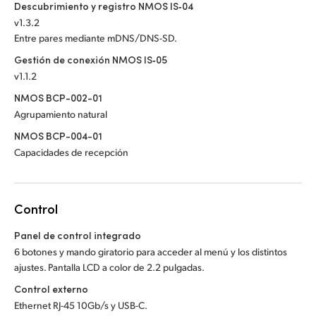
Descubrimiento y registro NMOS IS‑04
v1.3.2
Entre pares mediante mDNS/DNS-SD.
Gestión de conexión NMOS IS‑05
v1.1.2
NMOS BCP-002-01
Agrupamiento natural
NMOS BCP-004-01
Capacidades de recepción
Control
Panel de control integrado
6 botones y mando giratorio para acceder al menú y los distintos
ajustes. Pantalla LCD a color de 2.2 pulgadas.
Control externo
Ethernet RJ-45 10Gb/s y USB-C.