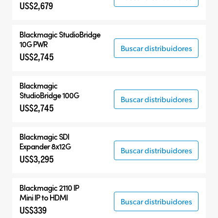
US$2,679
Blackmagic
StudioBridge
10G PWR
Buscar distribuidores
US$2,745
Blackmagic
StudioBridge 100G
Buscar distribuidores
US$2,745
Blackmagic
SDI
Expander 8x12G
Buscar distribuidores
US$3,295
Blackmagic 2110 IP
Mini IP to HDMI
Buscar distribuidores
US$339