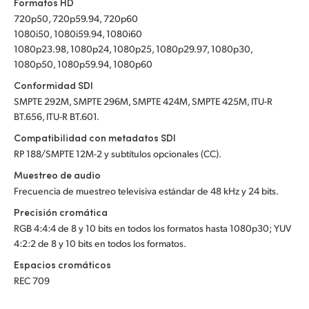
Formatos HD
720p50, 720p59.94, 720p60
1080i50, 1080i59.94, 1080i60
1080p23.98, 1080p24, 1080p25, 1080p29.97, 1080p30,
1080p50, 1080p59.94, 1080p60
Conformidad SDI
SMPTE 292M, SMPTE 296M, SMPTE 424M, SMPTE 425M, ITU-R
BT.656, ITU-R BT.601.
Compatibilidad con metadatos SDI
RP 188/SMPTE 12M-2 y subtítulos opcionales (CC).
Muestreo de audio
Frecuencia de muestreo televisiva estándar de 48 kHz y 24 bits.
Precisión cromática
RGB 4:4:4 de 8 y 10 bits en todos los formatos hasta 1080p30; YUV
4:2:2 de 8 y 10 bits en todos los formatos.
Espacios cromáticos
REC 709