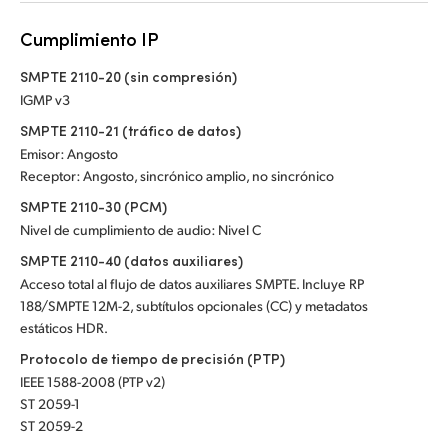
Cumplimiento IP
SMPTE 2110-20 (sin compresión)
IGMP v3
SMPTE 2110-21 (tráfico de datos)
Emisor: Angosto
Receptor: Angosto, sincrónico amplio, no sincrónico
SMPTE 2110-30 (PCM)
Nivel de cumplimiento de audio: Nivel C
SMPTE 2110-40 (datos auxiliares)
Acceso total al flujo de datos auxiliares SMPTE. Incluye RP
188/SMPTE 12M-2, subtítulos opcionales (CC) y metadatos
estáticos HDR.
Protocolo de tiempo de precisión (PTP)
IEEE 1588-2008 (PTP v2)
ST 2059-1
ST 2059-2