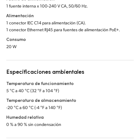
1 fuente interna x 100-240 V CA, 50/60 Hz.
Alimentación
1 conector IEC C14 para alimentación (CA).
1 conector Ethernet RJ45 para fuentes de alimentación PoE+.
Consumo
20 W
Especificaciones ambientales
Temperatura de funcionamiento
5 °C a 40 °C (32 °F a 104 °F)
Temperatura de almacenamiento
-20 °C a 60 °C (-4 °F a 140 °F)
Humedad relativa
0 % a 90 % sin condensación