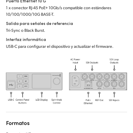
Puerto Ethernet 10 G
UAE
1 x conector RJ-45 PoE+ 10Gb/s compatible con estándares
10/100/1000/10G BASE-T.
Ukraine
Salida para señales de referencia
Tri-Sync o Black Burst.
United Kingdom
Interfaz informática
United States
USB-C para configurar el dispositivo y actualizar el firmware.
Formatos