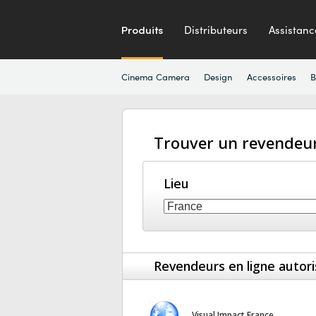
Produits
Distributeurs
Assistanc
Cinema Camera
Design
Accessoires
B
Trouver un revendeu
Lieu
Revendeurs en ligne autor
Visual Impact France