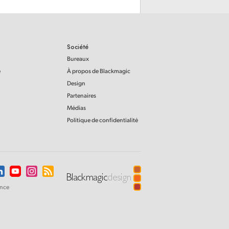
Société
Bureaux
e
À propos de Blackmagic
Design
Partenaires
Médias
Politique de confidentialité
ance