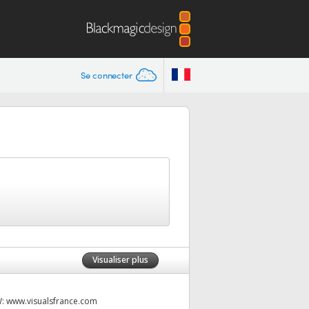
Se connecter
Visualiser plus
W:
www.visualsfrance.com