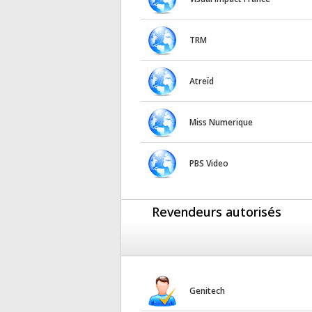
TRM
Atreïd
Miss Numerique
PBS Video
Revendeurs autorisés
Genitech