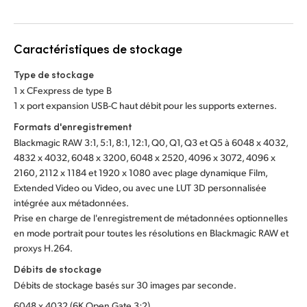
Caractéristiques de stockage
Type de stockage
1 x CFexpress de type B
1 x port expansion USB-C haut débit pour les supports externes.
Formats d'enregistrement
Blackmagic RAW 3:1, 5:1, 8:1, 12:1, Q0, Q1, Q3 et Q5 à 6048 x 4032,
4832 x 4032, 6048 x 3200, 6048 x 2520, 4096 x 3072, 4096 x
2160, 2112 x 1184 et 1920 x 1080 avec plage dynamique Film,
Extended Video ou Video, ou avec une LUT 3D personnalisée
intégrée aux métadonnées.
Prise en charge de l'enregistrement de métadonnées optionnelles
en mode portrait pour toutes les résolutions en Blackmagic RAW et
proxys H.264.
Débits de stockage
Débits de stockage basés sur 30 images par seconde.
6048 x 4032 (6K Open Gate 3:2)