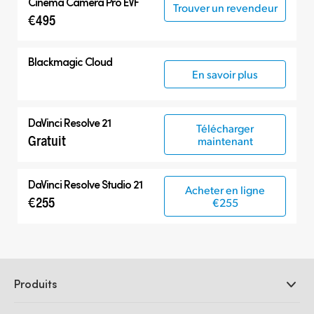
Cinema Camera Pro EVF
Trouver un revendeur
€495
Blackmagic Cloud
En savoir plus
DaVinci Resolve 21
Télécharger
Gratuit
maintenant
DaVinci Resolve Studio 21
Acheter en ligne
€255
€255
Produits
Caméras professionnelles