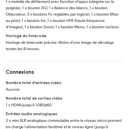
1 x molette de défilement avec fonction d’appui intégrée sur la
poignée, 1 x bouton ISO, 1 x Balance des blancs, 1 x bouton
Obturateur, 3 x boutons Fn réglables par logiciel, 1 x bouton Mise
au point, 1 x bouton Iris, 1 x bouton HFR (haute fréquence
d’images), 1 x bouton Zoom, 1 x bouton Menu, 1 x bouton Lecture.
Horloge du timecode
Horloge de timecode précise. Moins d'une image de décalage
toutes les 8 heures.
Connexions
Nombre total d'entrées vidéo
Aucune
Nombre total de sorties vidéo
1 x HDMI jusqu’à 1080p60
Entrées audio analogiques
2 x mini XLR analogique commutable entre le niveau micro prenant
en charge l’alimentation fantôme et le niveau ligne (jusqu’à