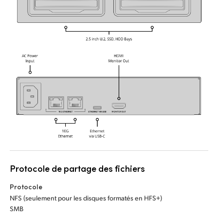
UAE
Ukraine
United Kingdom
United States
Protocole de partage des fichiers
Protocole
NFS (seulement pour les disques formatés en HFS+)
SMB