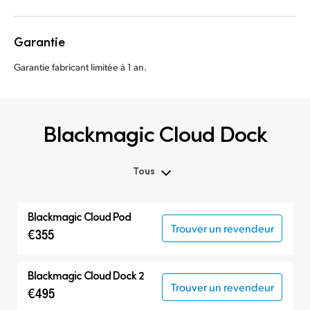
Garantie
Garantie fabricant limitée à 1 an.
Blackmagic Cloud Dock
Tous
Tous
Blackmagic Cloud Pod
Cloud Pod
Trouver un revendeur
€355
Cloud Dock
Cloud Store Mini
Blackmagic Cloud Dock 2
Trouver un revendeur
Cloud Store
€495