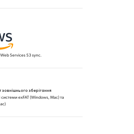
Web Services S3 sync.
 зовнішнього зберігання
 системи exFAT (Windows, Mac) та
ac)