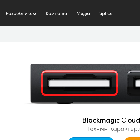
Розробникам
Компанія
Медіа
Splice
Blackmagic Cloud
Технічні характер