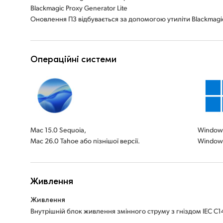
Blackmagic Proxy Generator Lite
Оновлення ПЗ відбувається за допомогою утиліти Blackmagi
Операційні системи
Mac 15.0 Sequoia,
Windows
Mac 26.0 Tahoe або пізнішої версії.
Windows
Живлення
Живлення
Внутрішній блок живлення змінного струму з гніздом IEC C14