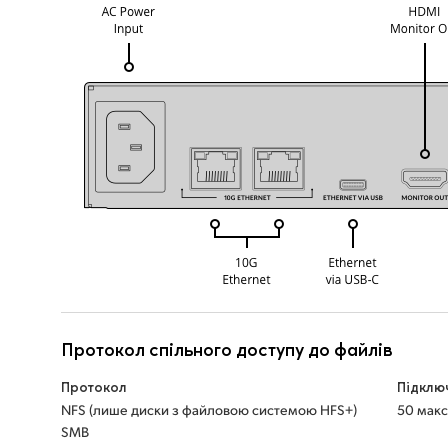
Протокол спільного доступу до файлів
Протокол
Підклю
NFS (лише диски з файловою системою HFS+)
50 мак
SMB