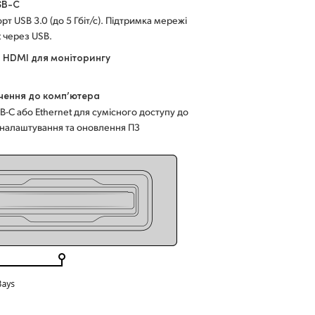
SB-C
рт USB 3.0 (до 5 Гбіт/с). Підтримка мережі
t через USB.
 HDMI для моніторингу
чення до комп’ютера
B-C або Ethernet для сумісного доступу до
 налаштування та оновлення ПЗ