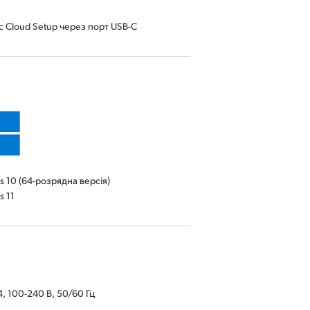
c Cloud Setup через порт USB-C
 10 (64-розрядна версія)
 11
, 100-240 В, 50/60 Гц