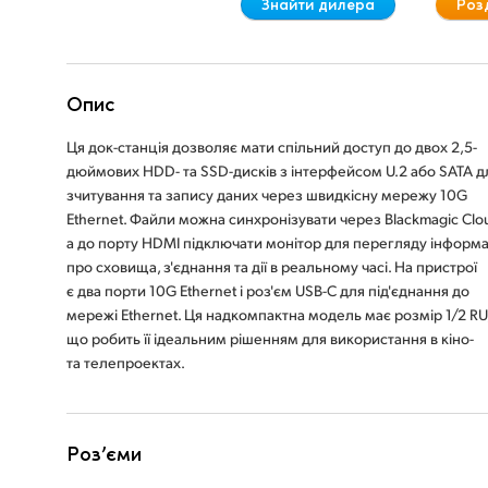
Знайти дилера
Роз
Опис
Ця док-станція дозволяє мати спільний доступ до двох 2,5-
дюймових HDD- та SSD-дисків з інтерфейсом U.2 або SATA д
зчитування та запису даних через швидкісну мережу 10G
Ethernet. Файли можна синхронізувати через Blackmagic Clo
а до порту HDMI підключати монітор для перегляду інформа
про сховища, з'єднання та дії в реальному часі. На пристрої
є два порти 10G Ethernet і роз'єм USB-C для під'єднання до
мережі Ethernet. Ця надкомпактна модель має розмір 1/2 RU
що робить її ідеальним рішенням для використання в кіно-
та телепроектах.
Роз’єми