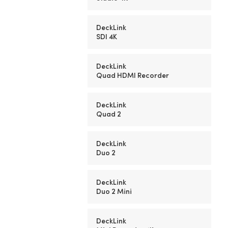
DeckLink
SDI 4K
DeckLink
Quad HDMI Recorder
DeckLink
Quad 2
DeckLink
Duo 2
DeckLink
Duo 2 Mini
DeckLink