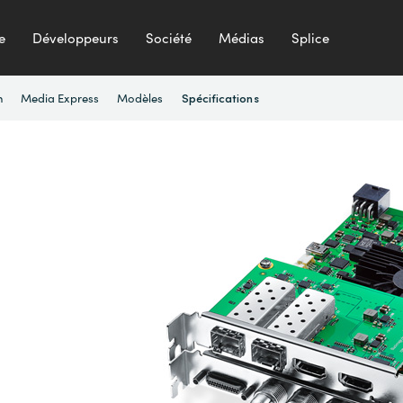
e
Développeurs
Société
Médias
Splice
n
Media Express
Modèles
Spécifications