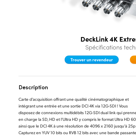
DeckLink 4K Extr
Spécifications tec
Trouver un revendeur
Description
Carte d’acquisition offrant une qualité cinématographique et
intégrant une entrée et une sortie DCI 4K via 12G-SDI ! Vous
disposez de connexions multidébits 12G-SDI dual link qui prenn
en charge la SD, HD et l'Ultra HD y compris le format Ultra HD 6
ainsi que le DCI 4K à une résolution de 4096 x 2160 jusqu'à 25p 
Capturez en YUV 10 bits ou RVB 12 bits avec une bande passant