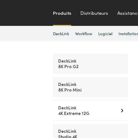
Produits
Distributeurs
Assistanc
DeckLink
Workflow
Logiciel
Installatio
DeckLink
8K Pro G2
DeckLink
8K Pro Mini
DeckLink
4K Extreme 12G
DeckLink
Studio 4K