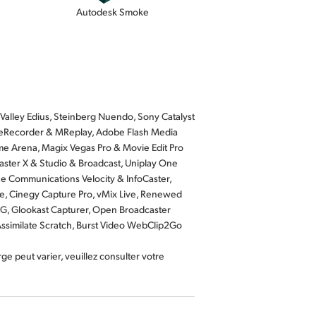
Autodesk Smoke
alley Edius, Steinberg Nuendo, Sony Catalyst
MovieRecorder & MReplay, Adobe Flash Media
me Arena, Magix Vegas Pro & Movie Edit Pro
aster X & Studio & Broadcast, Uniplay One
ne Communications Velocity & InfoCaster,
e, Cinegy Capture Pro, vMix Live, Renewed
 CG, Glookast Capturer, Open Broadcaster
ssimilate Scratch, Burst Video WebClip2Go
ge peut varier, veuillez consulter votre