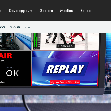
e
Développeurs
Société
Médias
Splice
Spécifications
 OS