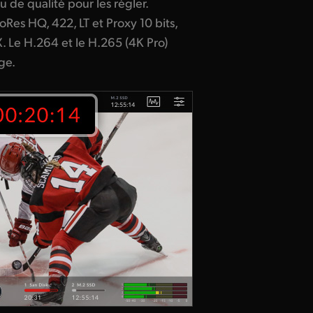
u de qualité pour les régler.
Res HQ, 422, LT et Proxy 10 bits,
 Le H.264 et le H.265 (4K Pro)
ge.