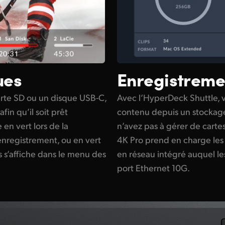
Enregistreme
ues
Avec l’HyperDeck Shuttle, v
arte SD ou un disque USB-C,
contenu depuis un stockage 
fin qu’il soit prêt
n’avez pas à gérer de carte
 en vert lors de la
4K Pro prend en charge les 
’enregistrement, ou en vert
en réseau intégré auquel l
rs s’affiche dans le menu des
port Ethernet 10G.