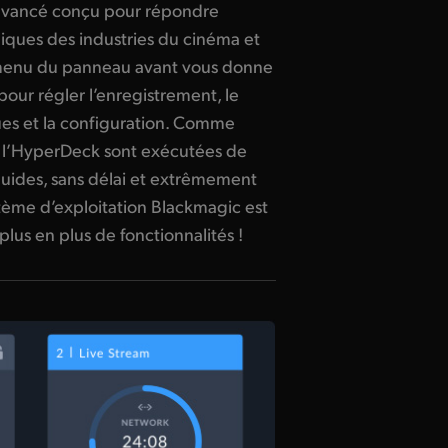
 avancé conçu pour répondre
niques des industries du cinéma et
n menu du panneau avant vous donne
pour régler l’enregistrement, le
ques et la configuration. Comme
de l’HyperDeck sont exécutées de
luides, sans délai et extrêmement
stème d’exploitation Blackmagic est
plus en plus de fonctionnalités !