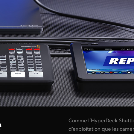
e
Comme l’HyperDeck Shuttl
d’exploitation que les cam