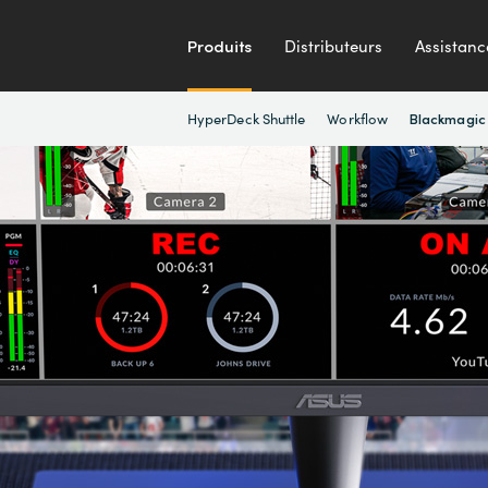
Produits
Distributeurs
Assistanc
HyperDeck Shuttle
Workflow
Blackmagic