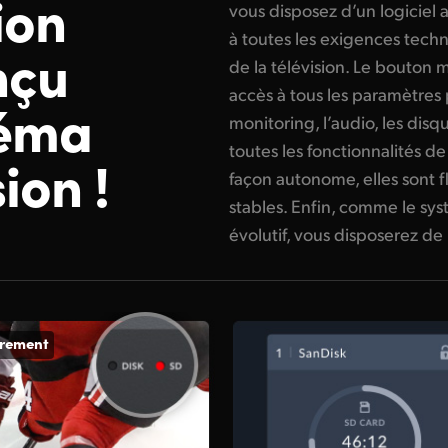
ion
vous disposez d’un logiciel
à toutes les exigences tech
nçu
de la télévision. Le bouto
accès à tous les paramètres 
néma
monitoring, l’audio, les dis
toutes les fonctionnalités 
sion !
façon autonome, elles sont f
stables. Enfin, comme le sy
évolutif, vous disposerez de 
trement