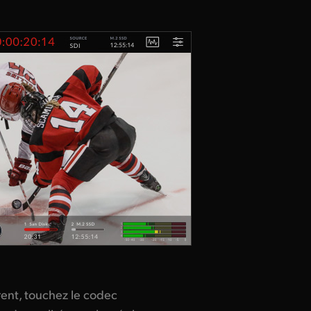
rent, touchez le codec