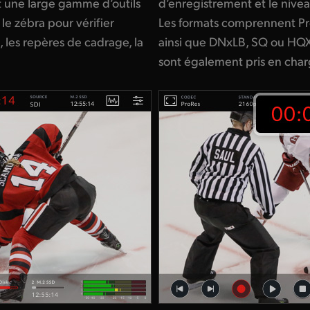
t une large gamme d’outils
d’enregistrement et le nivea
le zébra pour vérifier
Les formats comprennent Pro
t, les repères de cadrage, la
ainsi que DNxLB, SQ ou HQX.
!
sont également pris en char