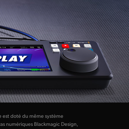
e est doté du même système
éras numériques Blackmagic Design,