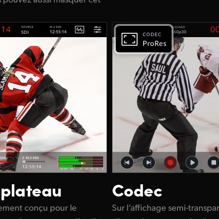
 plateau
Codec
lement conçu pour le
Sur l’affichage semi-transpa