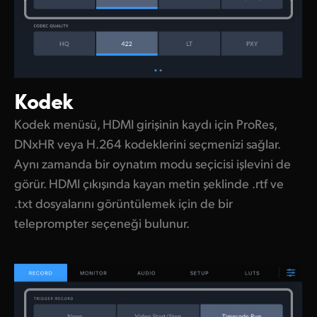
Kodek
Kodek menüsü, HDMI girişinin kaydı için ProRes,
DNxHR veya H.264 kodeklerini seçmenizi sağlar.
Aynı zamanda bir oynatım modu seçicisi işlevini de
görür. HDMI çıkışında kayan metin şeklinde .rtf ve
.txt dosyalarını görüntülemek için de bir
teleprompter seçeneği bulunur.