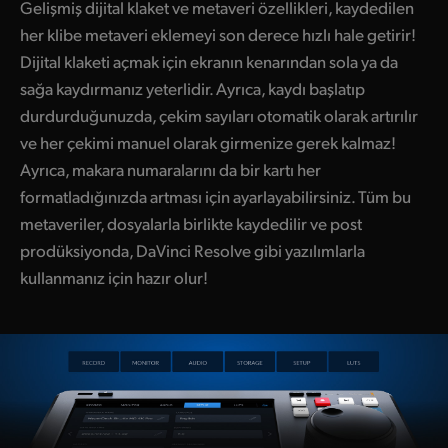
Gelişmiş dijital klaket ve metaveri özellikleri, kaydedilen
her klibe metaveri eklemeyi son derece hızlı hale getirir!
Dijital klaketi açmak için ekranın kenarından sola ya da
sağa kaydırmanız yeterlidir. Ayrıca, kaydı başlatıp
durdurduğunuzda, çekim sayıları otomatik olarak artırılır
ve her çekimi manuel olarak girmenize gerek kalmaz!
Ayrıca, makara numaralarını da bir kartı her
formatladığınızda artması için ayarlayabilirsiniz. Tüm bu
metaveriler, dosyalarla birlikte kaydedilir ve post
prodüksiyonda, DaVinci Resolve gibi yazılımlarla
kullanmanız için hazır olur!