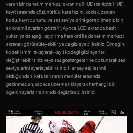
veren bir denetim merkezi ekranına (HUD) sahiptir. HUD,
kayıt sırasında çözünürlük, kare hızını, kodek, zaman
kodu, kayıt durumu ve ses seviyelerini görebilmeniz için
en önemli ayarları gösterir. Ayrıca, LCD ekranda basit
yukarı ya da aşağı kaydırma hareketi ile denetim merkezi
ekranını görüntüleyebilir ya da gizleyebilirsiniz. Örneğin;
kodek ismini tıklayarak kayıt kodeği gibi ayarları
değiştirebilirsiniz veya ses göstergelerine dokunarak ses
seviyelerini ayarlayabilirsiniz. Her şey etkileşimli
olduğundan, kafa karıştıran menüler arasında
gezinmeden, sadece üzerine tıklayarak herhangi bir
ögenin ayarlarını anında değiştirebilirsiniz!