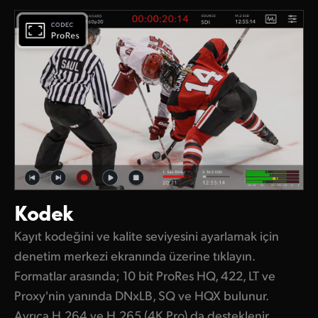
Kodek
Kayıt kodeğini ve kalite seviyesini ayarlamak için
denetim merkezi ekranında üzerine tıklayın.
Formatlar arasında; 10 bit ProRes HQ, 422, LT ve
Proxy'nin yanında DNxLB, SQ ve HQX bulunur.
Ayrıca H.264 ve H.265 (4K Pro) da desteklenir.