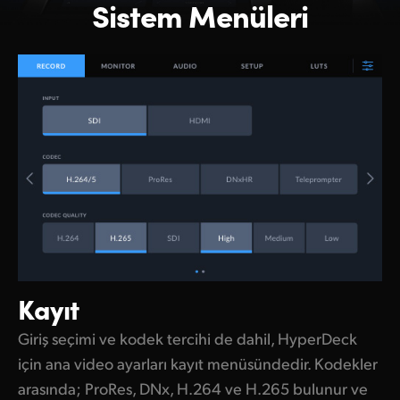
Sistem Menüleri
Kayıt
Giriş seçimi ve kodek tercihi de dahil, HyperDeck
için ana video ayarları kayıt menüsündedir. Kodekler
arasında; ProRes, DNx, H.264 ve H.265 bulunur ve