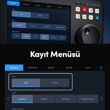
Kayıt Menüsü