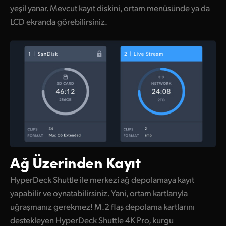
yeşil yanar. Mevcut kayıt diskini, ortam menüsünde ya da
UAE
LCD ekranda görebilirsiniz.
Ukraine
United Kingdom
United States
Ağ Üzerinden Kayıt
HyperDeck Shuttle ile merkezi ağ depolamaya kayıt
yapabilir ve oynatabilirsiniz. Yani, ortam kartlarıyla
uğraşmanız gerekmez! M.2 flaş depolama kartlarını
destekleyen HyperDeck Shuttle 4K Pro, kurgu