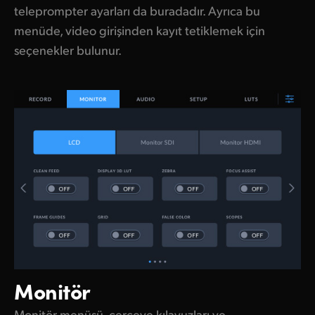
teleprompter ayarları da buradadır. Ayrıca bu
menüde, video girişinden kayıt tetiklemek için
seçenekler bulunur.
Monitör
Monitör menüsü, çerçeve kılavuzları ve