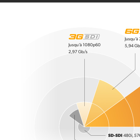
Jusqu’à
Jusqu’à 1080p60
5,94 Gb
2,97 Gb/s
SD-SDI
480i, 57