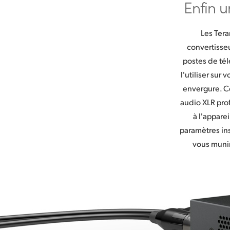
Enfin 
Les Tera
convertisse
postes de té
l'utiliser sur
envergure. C
audio XLR pro
à l'appare
paramètres in
vous munir