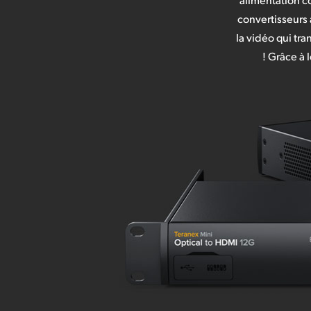
convertisseurs 
la vidéo qui tr
! Grâce à 