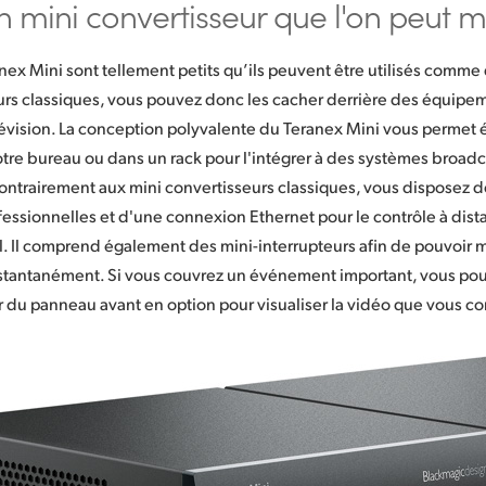
un mini
convertisseur que l'on peut m
nex Mini sont tellement petits qu’ils peuvent être utilisés comme
urs classiques, vous pouvez donc les cacher derrière des équipe
lévision. La conception polyvalente du Teranex Mini vous permet
 votre bureau ou dans un rack pour l'intégrer à des systèmes broa
ontrairement aux mini convertisseurs classiques, vous disposez 
fessionnelles et d'une connexion Ethernet pour le contrôle à dist
il. Il comprend également des mini-interrupteurs afin de pouvoir m
stantanément. Si vous couvrez un événement important, vous pou
 du panneau avant en option pour visualiser la vidéo que vous co