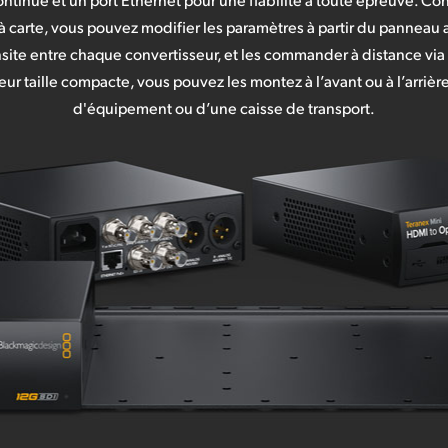
à carte, vous pouvez modifier les paramètres à partir du panneau a
ansite entre chaque convertisseur, et les commander à distance via 
leur taille compacte, vous pouvez les montez à l’avant ou à l’arrièr
d'équipement ou d’une caisse de transport.