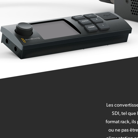
Les convertisse
SDI, tel que
format rack, il
ou ne pas êtr
alimentation c