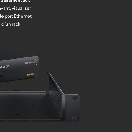
vant, visualiser
le port Ethernet
e d’un rack