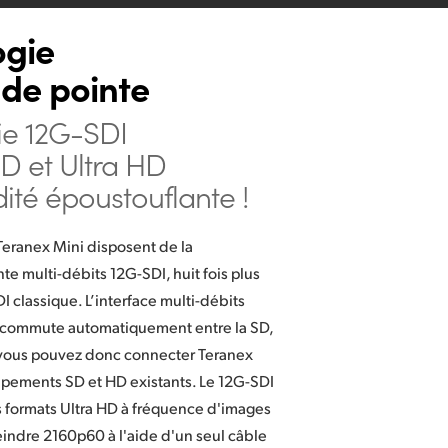
ogie
de pointe
ie 12G-SDI
D et Ultra HD
dité époustouflante !
Teranex Mini disposent de la
te multi-débits 12G-SDI, huit fois plus
I classique. L’interface multi-débits
 commute automatiquement entre la SD,
, vous pouvez donc connecter Teranex
ipements SD et HD existants. Le 12G-SDI
s formats Ultra HD à fréquence d'images
indre 2160p60 à l'aide d'un seul câble