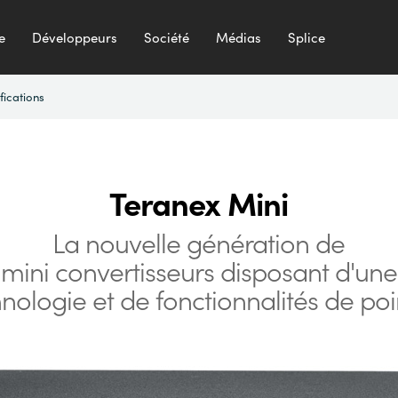
e
Développeurs
Société
Médias
Splice
fications
Teranex Mini
La nouvelle génération
de
mini convertisseurs
disposant d'une
hnologie
et de fonctionnalités de poi