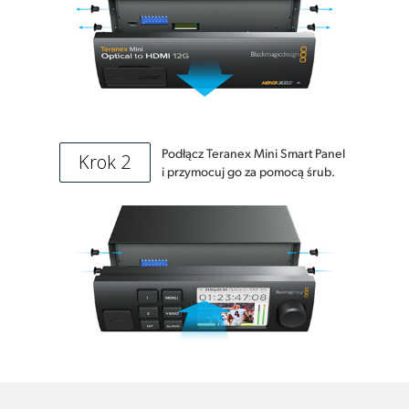
Podłącz Teranex Mini Smart Panel
Krok 2
i przymocuj go za pomocą śrub.