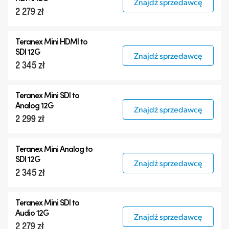
Znajdź sprzedawcę
2 279 zł
Teranex Mini HDMI to
SDI 12G
Znajdź sprzedawcę
2 345 zł
Teranex Mini SDI to
Analog 12G
Znajdź sprzedawcę
2 299 zł
Teranex Mini Analog to
SDI 12G
Znajdź sprzedawcę
2 345 zł
Teranex Mini SDI to
Audio 12G
Znajdź sprzedawcę
2 279 zł