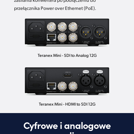
przełącznika Power over Ethernet (PoE).
Teranex Mini - SDI to Analog 12G
Teranex Mini - HDMI to SDI 12G
Cyfrowe i analogowe