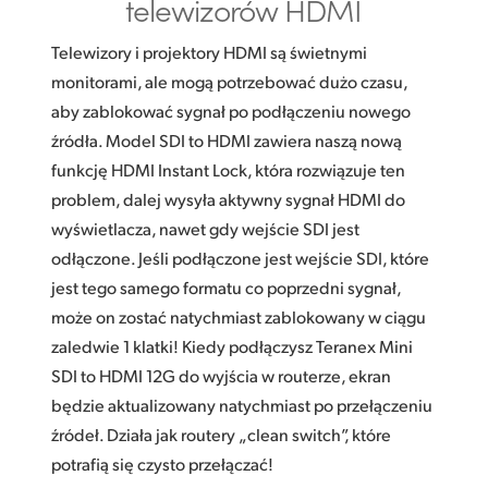
telewizorów HDMI
Telewizory i projektory HDMI są świetnymi
monitorami, ale mogą potrzebować dużo czasu,
aby zablokować sygnał po podłączeniu nowego
źródła. Model SDI to HDMI zawiera naszą nową
funkcję HDMI Instant Lock, która rozwiązuje ten
problem, dalej wysyła aktywny sygnał HDMI do
wyświetlacza, nawet gdy wejście SDI jest
odłączone. Jeśli podłączone jest wejście SDI, które
jest tego samego formatu co poprzedni sygnał,
może on zostać natychmiast zablokowany w ciągu
zaledwie 1 klatki! Kiedy podłączysz Teranex Mini
SDI to HDMI 12G do wyjścia w routerze, ekran
będzie aktualizowany natychmiast po przełączeniu
źródeł. Działa jak routery „clean switch”, które
potrafią się czysto przełączać!