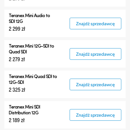
Teranex Mini Audio to
SDI 12G
Znajdź sprzedawcę
2 299 zł
Teranex Mini
12G-SDI
to
Quad SDI
Znajdź sprzedawcę
2 279 zł
Teranex Mini Quad SDI to
12G-SDI
Znajdź sprzedawcę
2 325 zł
Teranex Mini SDI
Distribution 12G
Znajdź sprzedawcę
2 189 zł