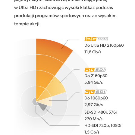
w Ultra HD i zachowując wysoki klatkaż podczas
produkcji programów sportowych oraz o wysokim
tempie akcji.
Do Ultra HD 2160p60
11,8 Gb/s
Do 2160p30
5,94 Gb/s
Do 1080p60
2,97 Gb/s
SD-SDI 480i, 576i
270 Mb/s
HD-SDI 720p, 1080i
1,5 Gb/s