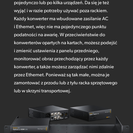
pojedynczo lub po kilka urządzeń. Da się je też
wyjąć i w razie potrzeby używać poza rackiem.
Każdy konwerter ma wbudowane zasilanie AC
i Ethernet, więc nie ma pojedynczego punktu
podatności na awarię. W przeciwieństwie do
konwerterów opartych na kartach, możesz podejść
i zmienić ustawienia z panelu przedniego,
monitorować obraz przechodzący przez każdy
konwerter, a także możesz zarządzać nimi zdalnie
przez Ethernet. Ponieważ są tak małe, można je
zamontować z przodu lub z tyłu racka sprzętowego
lub w skrzyni transportowej.