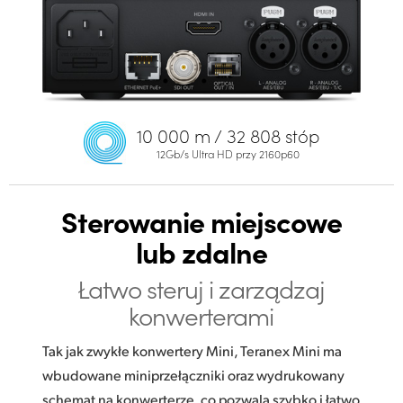
10 000 m / 32 808 stóp
12Gb/s Ultra HD przy 2160p60
Sterowanie miejscowe
lub zdalne
Łatwo steruj i zarządzaj
konwerterami
Tak jak zwykłe konwertery Mini, Teranex Mini ma
wbudowane miniprzełączniki oraz wydrukowany
schemat na konwerterze, co pozwala szybko i łatwo