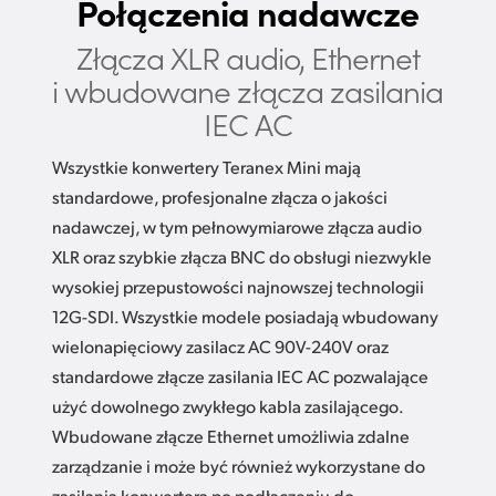
Połączenia nadawcze
Złącza XLR audio, Ethernet
i wbudowane złącza zasilania
IEC AC
Wszystkie konwertery Teranex Mini mają
standardowe, profesjonalne złącza o jakości
nadawczej, w tym pełnowymiarowe złącza audio
XLR oraz szybkie złącza BNC do obsługi niezwykle
wysokiej przepustowości najnowszej technologii
12G-SDI. Wszystkie modele posiadają wbudowany
wielonapięciowy zasilacz AC 90V-240V oraz
standardowe złącze zasilania IEC AC pozwalające
użyć dowolnego zwykłego kabla zasilającego.
Wbudowane złącze Ethernet umożliwia zdalne
zarządzanie i może być również wykorzystane do
zasilania konwertera po podłączeniu do