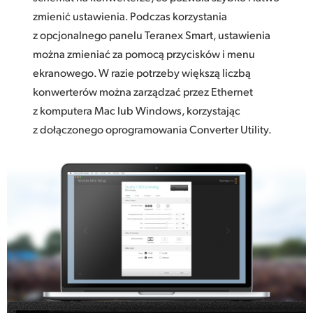
zmienić ustawienia. Podczas korzystania
z opcjonalnego panelu Teranex Smart, ustawienia
można zmieniać za pomocą przycisków i menu
ekranowego. W razie potrzeby większą liczbą
konwerterów można zarządzać przez Ethernet
z komputera Mac lub Windows, korzystając
z dołączonego oprogramowania Converter Utility.