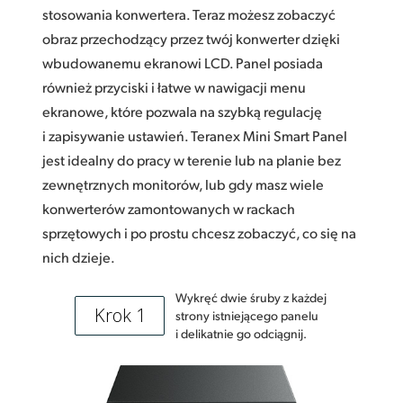
stosowania konwertera. Teraz możesz zobaczyć
obraz przechodzący przez twój konwerter dzięki
wbudowanemu ekranowi LCD. Panel posiada
również przyciski i łatwe w nawigacji menu
ekranowe, które pozwala na szybką regulację
i zapisywanie ustawień. Teranex Mini Smart Panel
jest idealny do pracy w terenie lub na planie bez
zewnętrznych monitorów, lub gdy masz wiele
konwerterów zamontowanych w rackach
sprzętowych i po prostu chcesz zobaczyć, co się na
nich dzieje.
Wykręć dwie śruby z każdej
Krok 1
strony istniejącego panelu
i delikatnie go odciągnij.