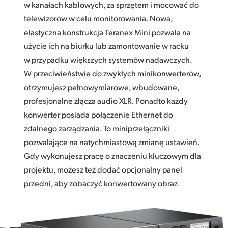
w kanałach kablowych, za sprzętem i mocować do
telewizorów w celu monitorowania. Nowa,
elastyczna konstrukcja Teranex Mini pozwala na
użycie ich na biurku lub zamontowanie w racku
w przypadku większych systemów nadawczych.
W przeciwieństwie do zwykłych minikonwerterów,
otrzymujesz pełnowymiarowe, wbudowane,
profesjonalne złącza audio XLR. Ponadto każdy
konwerter posiada połączenie Ethernet do
zdalnego zarządzania. To miniprzełączniki
pozwalające na natychmiastową zmianę ustawień.
Gdy wykonujesz pracę o znaczeniu kluczowym dla
projektu, możesz też dodać opcjonalny panel
przedni, aby zobaczyć konwertowany obraz.