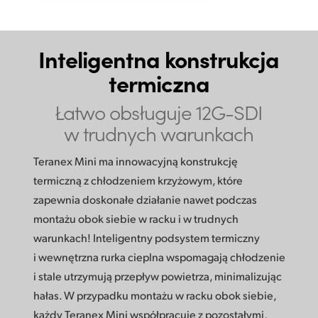
Inteligentna konstrukcja
termiczna
Łatwo obsługuje
12G-SDI
w trudnych warunkach
Teranex Mini ma innowacyjną konstrukcję
termiczną z chłodzeniem krzyżowym, które
zapewnia doskonałe działanie nawet podczas
montażu obok siebie w racku i w trudnych
warunkach! Inteligentny podsystem termiczny
i wewnętrzna rurka cieplna wspomagają chłodzenie
i stale utrzymują przepływ powietrza, minimalizując
hałas. W przypadku montażu w racku obok siebie,
każdy Teranex Mini współpracuje z pozostałymi,