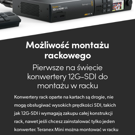
Możliwość montażu
rackowego
Pierwsze na świecie
konwertery 12G-SDI do
montażu w racku
Konwertery rack oparte na kartach są drogie, nie
mogą obsługiwać wysokich prędkości SDI, takich
jak 12G-SDI i wymagają zakupu całej konstrukcji
rack, nawet jeśli chcesz zainstalować tylko jeden
konwerter. Teranex Mini można montować w racku