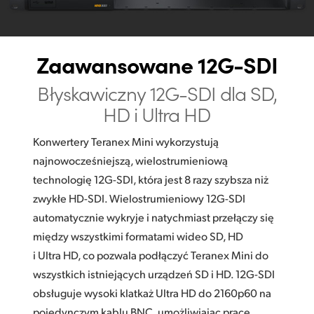
Zaawansowane 12G-SDI
Błyskawiczny 12G-SDI
dla SD,
HD i Ultra HD
Konwertery Teranex Mini wykorzystują
najnowocześniejszą, wielostrumieniową
technologię 12G-SDI, która jest 8 razy szybsza niż
zwykłe HD-SDI. Wielostrumieniowy 12G-SDI
automatycznie wykryje i natychmiast przełączy się
między wszystkimi formatami wideo SD, HD
i Ultra HD, co pozwala podłączyć Teranex Mini do
wszystkich istniejących urządzeń SD i HD. 12G-SDI
obsługuje wysoki klatkaż Ultra HD do 2160p60 na
pojedynczym kablu BNC, umożliwiając pracę