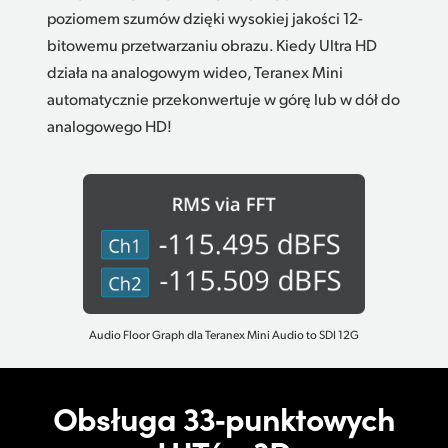
poziomem szumów dzięki wysokiej jakości 12-
bitowemu przetwarzaniu obrazu. Kiedy Ultra HD
działa na analogowym wideo, Teranex Mini
automatycznie przekonwertuje w górę lub w dół do
analogowego HD!
Audio Floor Graph dla Teranex Mini Audio to SDI 12G
Obsługa
33‑punktowych