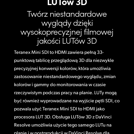
LUTów 3D
Twórz niestandardowe
wyglądy dzięki
wysokoprecyzjnej filmowej
jakości LUTów 3D
Teranex Mini SDI to HDMI zawiera pełną 33-
punktową tablicę przeglądową 3D dla niezwykle
precyzyjnej konwersji kolorów, która umożliwia
zastosowanie niestandardowego wyglądu, zmian
kolorów i gammy do monitorowania w czasie
rzeczywistym podczas pracy na planie. LUTy mogą
być również wyprowadzane na wyjście pętli SDI, co
pozwala użyć Teranex Mini SDI to HDMI jako
procesora LUT 3D. Obsługa LUTów 3D z DaVinci
Resolve umożliwia użycie tego samego LUTu na
planie i w postprodukcji w DaVinci Resolve dla