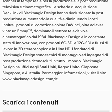
scanner in tempo reale per la produzione e la post produzione
televisiva e cinematografica. Le schede di acquisizione
DeckLink di Blackmagic Design hanno rivoluzionato la post
produzione aumentando la qualità e diminuendo i costi.
Inoltre i prodotti di correzione colore DaVinci, oltre ad aver
vinto un Emmy™, dominano il settore televisivo e
cinematografico dal 1984. Blackmagic Design è in constante
stato di innovazione, con prodotti 6G-SDI e 12G-SDI e flussi di
lavoro in 3D stereoscopico e in Ultra HD. I fondatori di
Blackmagic Design sono tecnici di montaggio ed ingegneri di
post produzione riconosciuti in tutto il mondo. Blackmagic
Design ha uffici negli Stati Uniti, Regno Unito, Giappone,
Singapore, e Australia. Per maggiori informazioni, visita il sito
www.blackmagicdesign.com/it.
Scarica i contenuti