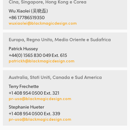
Cina, Singapore, Hong Kong e Corea
Wu Xiaolei (吴晓磊)
+86 17786519350
wuxiaolei@blackmagicdesign.com
Europa, Regno Unito, Medio Oriente e Sudafrica
Patrick Hussey
+44(0) 1565 830 049 Ext. 615
patrickh@blackmagicdesign.com
Australia, Stati Uniti, Canada e Sud America
Terry Frechette
+1 408 954 0500 Ext. 321
pr-usa@blackmagicdesign.com
Stephanie Hueter
+1 408 954 0500 Ext. 339
pr-usa@blackmagicdesign.com