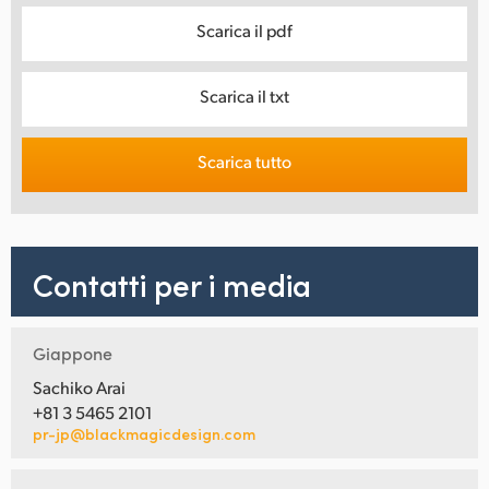
Scarica il pdf
Scarica il txt
Scarica tutto
Contatti per i media
Giappone
Sachiko Arai
+81 3 5465 2101
pr-jp@blackmagicdesign.com