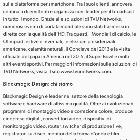
sulle piattaforme per smartphone. Tra i suoi clienti, annovera
centinaia di emittenti e organizzazioni leader per il broadcast
in tutto il mondo. Grazie alle soluzioni di TVU Networks,
numerosi eventi di portata mondiale sono stati trasmessi in
diretta con la qualità dell’HD. Tra questi, i Mondiali di calcio, le
Olimpiadi estive e invernali, le elezioni presidenziali
americane, calamità naturali, il Conclave del 2013 e la visita
ufficiale del papa in America nel 2015, il Super Bowl e molti
altri eventi sportivi. Per maggiori informazioni sulle soluzioni di
TVU Networks, visita il sito www.tvunetworks.com.
Blackmagic Design: chi siamo
Blackmagic Design è leader nel settore della tecnologia
software e hardware di altissima qualità. Oltre ai rivoluzionari
programmi di montaggio video e correzione colore, produce
cineprese digitali, convertitori video, dispositivi di
monitoraggio video, router, switcher di produzione live,
registratori su disco, monitor della forma d'onda e film