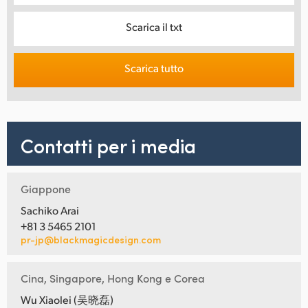
Scarica il txt
Scarica tutto
Contatti per i media
Giappone
Sachiko Arai
+81 3 5465 2101
pr-jp@blackmagicdesign.com
Cina, Singapore, Hong Kong e Corea
Wu Xiaolei (吴晓磊)