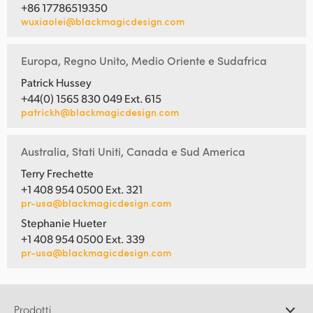
+86 17786519350
wuxiaolei@blackmagicdesign.com
Europa, Regno Unito, Medio Oriente e Sudafrica
Patrick Hussey
+44(0) 1565 830 049 Ext. 615
patrickh@blackmagicdesign.com
Australia, Stati Uniti, Canada e Sud America
Terry Frechette
+1 408 954 0500 Ext. 321
pr-usa@blackmagicdesign.com
Stephanie Hueter
+1 408 954 0500 Ext. 339
pr-usa@blackmagicdesign.com
Prodotti