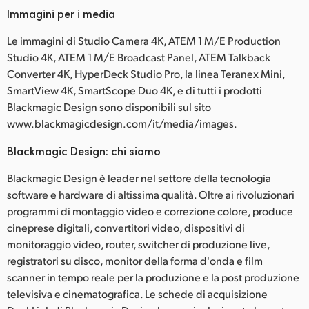
Immagini per i media
Le immagini di Studio Camera 4K, ATEM 1 M/E Production
Studio 4K, ATEM 1 M/E Broadcast Panel, ATEM Talkback
Converter 4K, HyperDeck Studio Pro, la linea Teranex Mini,
SmartView 4K, SmartScope Duo 4K, e di tutti i prodotti
Blackmagic Design sono disponibili sul sito
www.blackmagicdesign.com/it/media/images.
Blackmagic Design: chi siamo
Blackmagic Design è leader nel settore della tecnologia
software e hardware di altissima qualità. Oltre ai rivoluzionari
programmi di montaggio video e correzione colore, produce
cineprese digitali, convertitori video, dispositivi di
monitoraggio video, router, switcher di produzione live,
registratori su disco, monitor della forma d'onda e film
scanner in tempo reale per la produzione e la post produzione
televisiva e cinematografica. Le schede di acquisizione