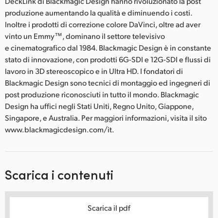
DeckLink di Blackmagic Design hanno rivoluzionato la post
produzione aumentando la qualità e diminuendo i costi.
Inoltre i prodotti di correzione colore DaVinci, oltre ad aver
vinto un Emmy™, dominano il settore televisivo
e cinematografico dal 1984. Blackmagic Design è in constante
stato di innovazione, con prodotti 6G-SDI e 12G-SDI e flussi di
lavoro in 3D stereoscopico e in Ultra HD. I fondatori di
Blackmagic Design sono tecnici di montaggio ed ingegneri di
post produzione riconosciuti in tutto il mondo. Blackmagic
Design ha uffici negli Stati Uniti, Regno Unito, Giappone,
Singapore, e Australia. Per maggiori informazioni, visita il sito
www.blackmagicdesign.com/it.
Scarica i contenuti
Scarica il pdf