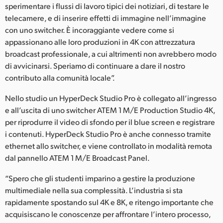
sperimentare i flussi di lavoro tipici dei notiziari, di testare le
telecamere, e di inserire effetti di immagine nell’immagine
con uno switcher. È incoraggiante vedere come si
appassionano alle loro produzioni in 4K con attrezzatura
broadcast professionale, a cui altrimenti non avrebbero modo
di avvicinarsi. Speriamo di continuare a dare il nostro
contributo alla comunità locale”.
Nello studio un HyperDeck Studio Pro è collegato all’ingresso
e all’uscita di uno switcher ATEM 1 M/E Production Studio 4K,
per riprodurre il video di sfondo per il blue screen e registrare
i contenuti. HyperDeck Studio Pro è anche connesso tramite
ethernet allo switcher, e viene controllato in modalità remota
dal pannello ATEM 1 M/E Broadcast Panel.
“Spero che gli studenti imparino a gestire la produzione
multimediale nella sua complessità. L’industria si sta
rapidamente spostando sul 4K e 8K, e ritengo importante che
acquisiscano le conoscenze per affrontare l’intero processo,