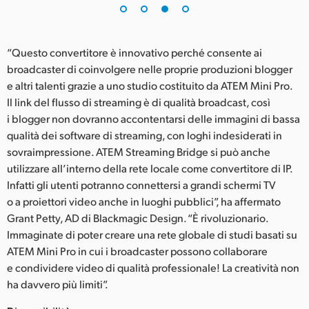
“Questo convertitore è innovativo perché consente ai
broadcaster di coinvolgere nelle proprie produzioni blogger
e altri talenti grazie a uno studio costituito da ATEM Mini Pro.
Il link del flusso di streaming è di qualità broadcast, così
i blogger non dovranno accontentarsi delle immagini di bassa
qualità dei software di streaming, con loghi indesiderati in
sovraimpressione. ATEM Streaming Bridge si può anche
utilizzare all’interno della rete locale come convertitore di IP.
Infatti gli utenti potranno connettersi a grandi schermi TV
o a proiettori video anche in luoghi pubblici”, ha affermato
Grant Petty, AD di Blackmagic Design. “È rivoluzionario.
Immaginate di poter creare una rete globale di studi basati su
ATEM Mini Pro in cui i broadcaster possono collaborare
e condividere video di qualità professionale! La creatività non
ha davvero più limiti”.