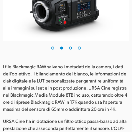
I file Blackmagic RAW salvano i metadati della camera, i dati
dell’obiettivo, il bilanciamento del bianco, le informazioni del
ciak digitale e le LUT personalizzate per garantire uniformità
alle immagini sul set e in post produzione. URSA Cine registra
nel Blackmagic Media Module 8TB incluso, catturando oltre 4
ore di riprese Blackmagic RAW in 17K quando usa l’apertura
massima del sensore di 65mm o addirittura 20 ore in 4K.
URSA Cine ha in dotazione un filtro ottico passa-basso ad alta
prestazione che asseconda perfettamente il sensore. L’OLPF