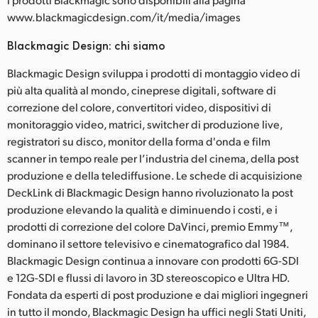
www.blackmagicdesign.com/it/media/images
Blackmagic Design: chi siamo
Blackmagic Design sviluppa i prodotti di montaggio video di
più alta qualità al mondo, cineprese digitali, software di
correzione del colore, convertitori video, dispositivi di
monitoraggio video, matrici, switcher di produzione live,
registratori su disco, monitor della forma d'onda e film
scanner in tempo reale per l’industria del cinema, della post
produzione e della telediffusione. Le schede di acquisizione
DeckLink di Blackmagic Design hanno rivoluzionato la post
produzione elevando la qualità e diminuendo i costi, e i
prodotti di correzione del colore DaVinci, premio Emmy™,
dominano il settore televisivo e cinematografico dal 1984.
Blackmagic Design continua a innovare con prodotti 6G-SDI
e 12G-SDI e flussi di lavoro in 3D stereoscopico e Ultra HD.
Fondata da esperti di post produzione e dai migliori ingegneri
in tutto il mondo, Blackmagic Design ha uffici negli Stati Uniti,