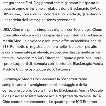
integra anche filtri IR aggiornati che migliorano la risposta al
rosso estremo e, insieme all’elaborazione Blackmagic RAW di
URSA Cine, conservano il colore e tutti i dettagli, garantendo
una fedeltà dell’immagine senza precedenti.
URSA Cine è la prima cinepresa digitale con tecnologia Cloud
Store ultra veloce e ad alta capacità al suo interno. Blackmagic
Media Module è veloce e robusto e offre un’archiviazione di
8TB. Permette di registrare per ore nelle risoluzioni più alte
e con i frame rate più elevati, e accedere direttamente ai file
tramite il velocissimo 10G Ethernet. Oppure è possibile usare
i propri supporti di memoria con l’opzionale Blackmagic Media
Module CF, che ospita due slot CFexpress.
Blackmagic Media Dock accelera la post produzione
semplificando lo svolgimento del montaggio e della
correzione colore. Ospita fino a tre Blackmagic Media Module
e dà un accesso ultra veloce ai file registrati da diverse URSA
Cine contemporaneamente. Le quattro porte 10G Ethernet