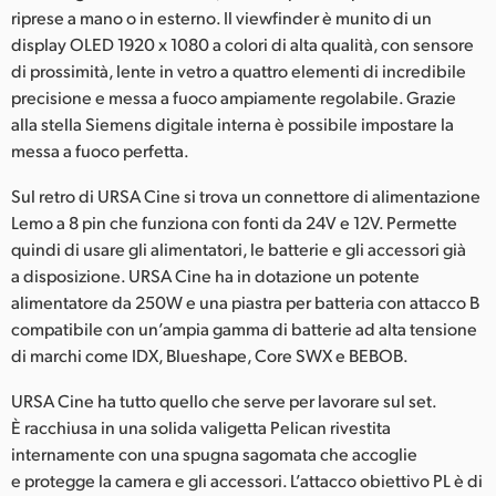
riprese a mano o in esterno. Il viewfinder è munito di un
display OLED 1920 x 1080 a colori di alta qualità, con sensore
di prossimità, lente in vetro a quattro elementi di incredibile
precisione e messa a fuoco ampiamente regolabile. Grazie
alla stella Siemens digitale interna è possibile impostare la
messa a fuoco perfetta.
Sul retro di URSA Cine si trova un connettore di alimentazione
Lemo a 8 pin che funziona con fonti da 24V e 12V. Permette
quindi di usare gli alimentatori, le batterie e gli accessori già
a disposizione. URSA Cine ha in dotazione un potente
alimentatore da 250W e una piastra per batteria con attacco B
compatibile con un’ampia gamma di batterie ad alta tensione
di marchi come IDX, Blueshape, Core SWX e BEBOB.
URSA Cine ha tutto quello che serve per lavorare sul set.
È racchiusa in una solida valigetta Pelican rivestita
internamente con una spugna sagomata che accoglie
e protegge la camera e gli accessori. L’attacco obiettivo PL è di