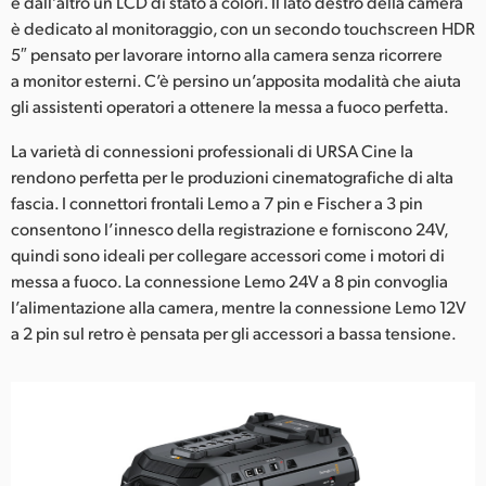
e dall’altro un LCD di stato a colori. Il lato destro della camera
è dedicato al monitoraggio, con un secondo touchscreen HDR
5″ pensato per lavorare intorno alla camera senza ricorrere
a monitor esterni. C’è persino un’apposita modalità che aiuta
gli assistenti operatori a ottenere la messa a fuoco perfetta.
La varietà di connessioni professionali di URSA Cine la
rendono perfetta per le produzioni cinematografiche di alta
fascia. I connettori frontali Lemo a 7 pin e Fischer a 3 pin
consentono l’innesco della registrazione e forniscono 24V,
quindi sono ideali per collegare accessori come i motori di
messa a fuoco. La connessione Lemo 24V a 8 pin convoglia
l’alimentazione alla camera, mentre la connessione Lemo 12V
a 2 pin sul retro è pensata per gli accessori a bassa tensione.