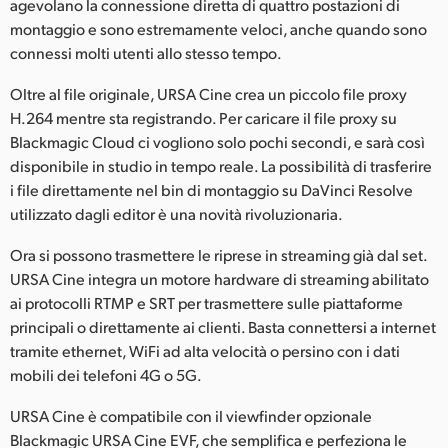
agevolano la connessione diretta di quattro postazioni di
montaggio e sono estremamente veloci, anche quando sono
connessi molti utenti allo stesso tempo.
Oltre al file originale, URSA Cine crea un piccolo file proxy
H.264 mentre sta registrando. Per caricare il file proxy su
Blackmagic Cloud ci vogliono solo pochi secondi, e sarà così
disponibile in studio in tempo reale. La possibilità di trasferire
i file direttamente nel bin di montaggio su DaVinci Resolve
utilizzato dagli editor è una novità rivoluzionaria.
Ora si possono trasmettere le riprese in streaming già dal set.
URSA Cine integra un motore hardware di streaming abilitato
ai protocolli RTMP e SRT per trasmettere sulle piattaforme
principali o direttamente ai clienti. Basta connettersi a internet
tramite ethernet, WiFi ad alta velocità o persino con i dati
mobili dei telefoni 4G o 5G.
URSA Cine è compatibile con il viewfinder opzionale
Blackmagic URSA Cine EVF, che semplifica e perfeziona le