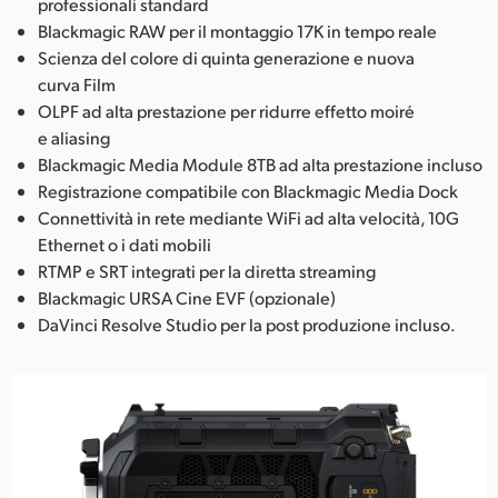
professionali standard
Blackmagic RAW per il montaggio 17K in tempo reale
Scienza del colore di quinta generazione e nuova
curva Film
OLPF ad alta prestazione per ridurre effetto moiré
e aliasing
Blackmagic Media Module 8TB ad alta prestazione incluso
Registrazione compatibile con Blackmagic Media Dock
Connettività in rete mediante WiFi ad alta velocità, 10G
Ethernet o i dati mobili
RTMP e SRT integrati per la diretta streaming
Blackmagic URSA Cine EVF (opzionale)
DaVinci Resolve Studio per la post produzione incluso.