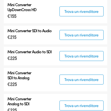
Tutti
Mini Converter
3G-SDI Mini Converters
UpDownCross HD
Trova un rivenditore
€155
6G-SDI Mini Converters
12G-SDI Mini Converters
Mini Converter
SDI to Audio
Accessori
Trova un rivenditore
€215
Mini Converter
Audio to SDI
Trova un rivenditore
€225
Mini Converter
SDI to Analog
Trova un rivenditore
€225
Mini Converter
Analog to SDI
Trova un rivenditore
€225