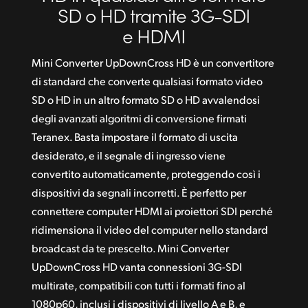
SD o HD tramite 3G-SDI
e HDMI
Mini Converter UpDownCross HD è un convertitore
di standard che converte qualsiasi formato video
SD o HD in un altro formato SD o HD avvalendosi
degli avanzati algoritmi di conversione firmati
Teranex. Basta impostare il formato di uscita
desiderato, e il segnale di ingresso viene
convertito automaticamente, proteggendo così i
dispositivi da segnali incorretti. È perfetto per
connettere computer HDMI ai proiettori SDI perché
ridimensiona il video del computer nello standard
broadcast da te prescelto. Mini Converter
UpDownCross HD vanta connessioni 3G-SDI
multirate, compatibili con tutti i formati fino al
1080p60, inclusi i dispositivi di livello A e B, e