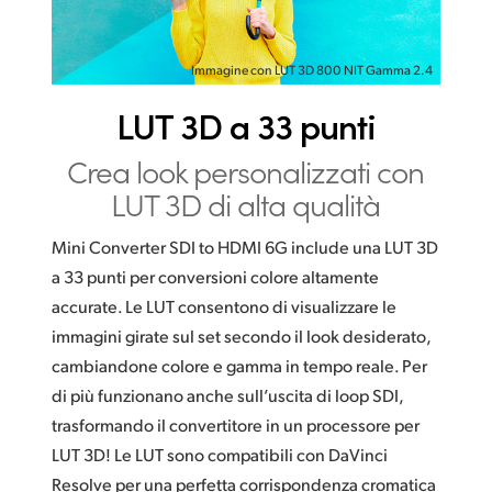
Immagine con LUT 3D 800 NIT Gamma 2.4
LUT 3D a 33 punti
Crea look personalizzati
con
LUT 3D
di alta qualità
Mini Converter SDI to HDMI 6G include una LUT 3D
a 33 punti per conversioni colore altamente
accurate. Le LUT consentono di visualizzare le
immagini girate sul set secondo il look desiderato,
cambiandone colore e gamma in tempo reale. Per
di più funzionano anche sull’uscita di loop SDI,
trasformando il convertitore in un processore per
LUT 3D! Le LUT sono compatibili con DaVinci
Resolve per una perfetta corrispondenza cromatica