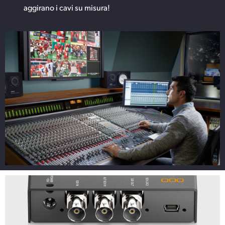
aggirano i cavi su misura!