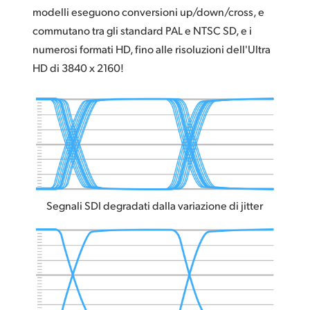
modelli eseguono conversioni up/down/cross, e
commutano tra gli standard PAL e NTSC SD, e i
numerosi formati HD, fino alle risoluzioni dell'Ultra
HD di 3840 x 2160!
Segnali SDI degradati dalla variazione di jitter