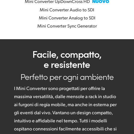
Mini Converter UpDownCross HD
NUOVO
Mini Converter Audio to SDI
Mini Converter Analog to SDI
Mini Converter Sync Generator
Facile, compatto,
e resistente
Perfetto per ogni ambiente
I Mini Converter sono progettati per offrire la
massima versatilità, dalle mensole a rack in studio
ai furgoni di regia mobile, ma anche in esterna per
gli eventi dal vivo. Vantano un design compatto,
intuitivo e affidabile nel tempo. Tutti i modelli
ospitano connessioni facilmente accessibili che si