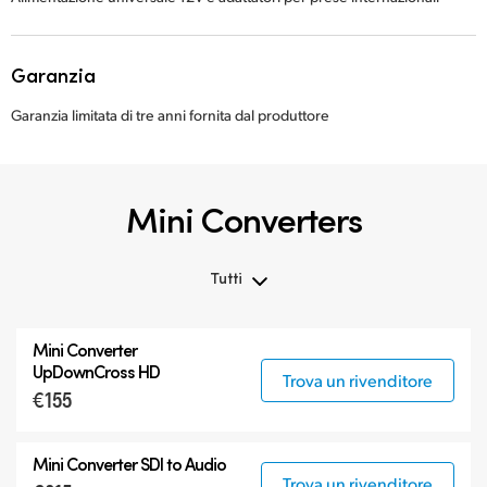
Garanzia
Garanzia limitata di tre anni fornita dal produttore
Mini Converters
Tutti
Tutti
Mini Converter
3G-SDI Mini Converters
UpDownCross HD
Trova un rivenditore
€155
6G-SDI Mini Converters
12G-SDI Mini Converters
Mini Converter
SDI to Audio
Accessori
Trova un rivenditore