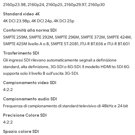
2160p23.98, 2160p24, 2160p25, 2160p29.97, 2160p30
Standard video 4K
4K DCI 23.98p, 4K DCI 24p, 4K DCI 25p
Conformità alla norma SDI
SMPTE 259M, SMPTE 292M, SMPTE 296M, SMPTE 372M, SMPTE 424M,
SMPTE 425M livello A o B, SMPTE ST-2081, ITU‑R BT.656 e ITU‑R BT.601
Trasferimento SDI
Gli ingressi SDI rilevano automaticamente segnali a definizione
standard, alta definizione, 3G-SDI o 6G-SDI. Il modello HDMI to SDI 6G
supporta solo il livello B sull’uscita 3G‑SDI.
Campionamento video SDI
4:2:2
Campionamento audio SDI
Frequenza di campionamento di standard televisivo di 48kHz e 24 bit
Precisione Colore SDI
4:2:2
Spazio colore SDI