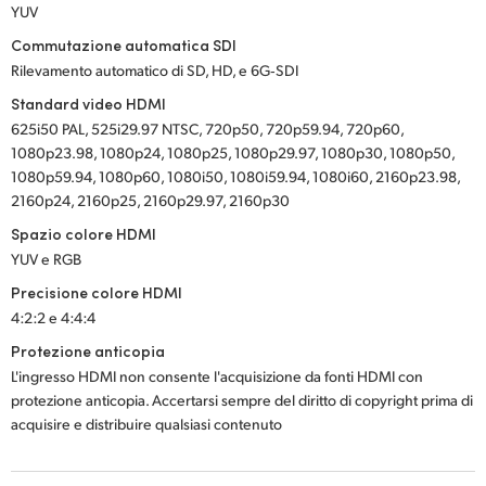
YUV
Commutazione automatica SDI
Rilevamento automatico di SD, HD, e 6G‑SDI
Standard video HDMI
625i50 PAL, 525i29.97 NTSC, 720p50, 720p59.94, 720p60,
1080p23.98, 1080p24, 1080p25, 1080p29.97, 1080p30, 1080p50,
1080p59.94, 1080p60, 1080i50, 1080i59.94, 1080i60, 2160p23.98,
2160p24, 2160p25, 2160p29.97, 2160p30
Spazio colore HDMI
YUV e RGB
Precisione colore HDMI
4:2:2 e 4:4:4
Protezione anticopia
L'ingresso HDMI non consente l'acquisizione da fonti HDMI con
protezione anticopia. Accertarsi sempre del diritto di copyright prima di
acquisire e distribuire qualsiasi contenuto