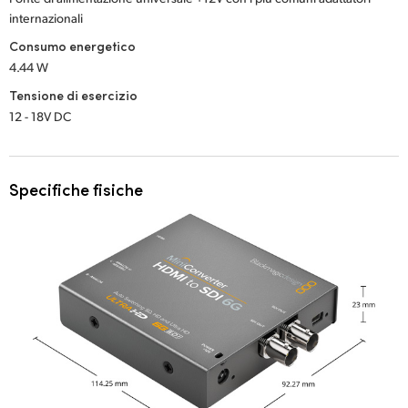
internazionali
Consumo energetico
4.44 W
Tensione di esercizio
12 - 18V DC
Specifiche fisiche