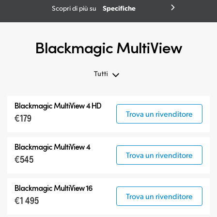
Specifiche
Scopri di più su
Blackmagic MultiView
Tutti
Tutti
Blackmagic MultiView 4 HD
Blackmagic MultiView
Trova un rivenditore
€179
Accessori
Blackmagic MultiView 4
Trova un rivenditore
€545
Blackmagic MultiView 16
Trova un rivenditore
€1 495