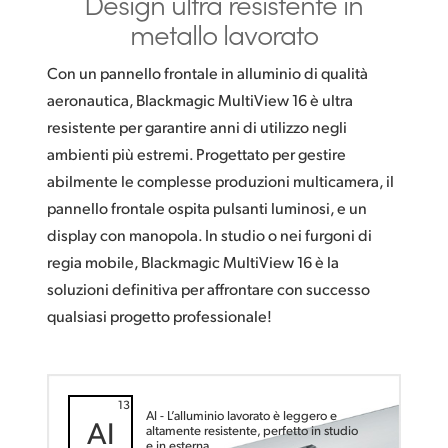
Design ultra resistente
in
metallo lavorato
Con un pannello frontale in alluminio di qualità
aeronautica, Blackmagic MultiView 16 è ultra
resistente per garantire anni di utilizzo negli
ambienti più estremi. Progettato per gestire
abilmente le complesse produzioni multicamera, il
pannello frontale ospita pulsanti luminosi, e un
display con manopola. In studio o nei furgoni di
regia mobile, Blackmagic MultiView 16 è la
soluzioni definitiva per affrontare con successo
qualsiasi progetto professionale!
13
Al - L’alluminio lavorato è leggero e
AI
altamente resistente, perfetto in studio
e in esterna