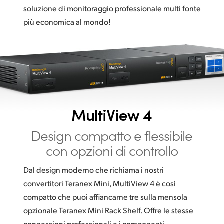
soluzione di monitoraggio professionale multi fonte
UAE
più economica al mondo!
Ukraine
United Kingdom
United States
MultiView 4
Design compatto e flessibile
con opzioni di controllo
Dal design moderno che richiama i nostri
convertitori Teranex Mini, MultiView 4 è così
compatto che puoi affiancarne tre sulla mensola
opzionale Teranex Mini Rack Shelf. Offre le stesse
connessioni professionali e i componenti