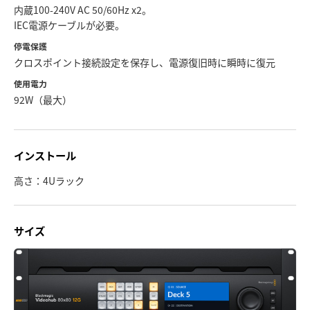
内蔵100-240V AC 50/60Hz x2。
IEC電源ケーブルが必要。
停電保護
クロスポイント接続設定を保存し、電源復旧時に瞬時に復元
使用電力
92W（最大）
インストール
高さ：4Uラック
サイズ