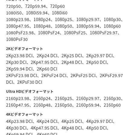
720p50、720p59.94、720p60
1080i50、1080i59.94、1080i60
1080p23.98、1080p24、1080p25、1080p29.97、1080p30、
1080p47.95、1080p48、1080p50、1080p59.94、1080p60
1080PsF23.98、1080PsF24、1080PsF25、1080PsF29.97、
1080PsF30
2Kビデオフォーマット
2Kp23.98 DCI、2Kp24 DCI、2Kp25 DCI、2Kp29.97 DCI、
2Kp30 DCI、2Kp47.95 DCI、2Kp48 DCI、2Kp50 DCI、
2Kp59.94 DCI、2Kp60 DCI
2KPsF23.98 DCI、2KPsF24 DCI、2KPsF25 DCI、2KPsF29.97
DCI、2KPsF30 DCI
Ultra HDビデオフォーマット
2160p23.98、2160p24、2160p25、2160p29.97、2160p30、
2160p47.95、2160p48、2160p50、2160p59.94、2160p60
4Kビデオフォーマット
4Kp23.98 DCI、4Kp24 DCI、4Kp25 DCI、4Kp29.97 DCI、
4Kp30 DCI、4Kp47.95 DCI、4Kp48 DCI、4Kp50 DCI、
4Kp59.94 DCI、4Kp60 DCI