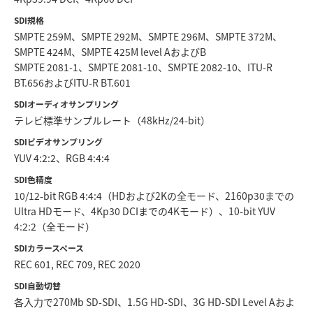
SDI規格
SMPTE 259M、SMPTE 292M、SMPTE 296M、SMPTE 372M、
SMPTE 424M、SMPTE 425M level AおよびB
SMPTE 2081-1、SMPTE 2081-10、SMPTE 2082-10、ITU‑R
BT.656およびITU‑R BT.601
SDIオーディオサンプリング
テレビ標準サンプルレート（48kHz/24-bit）
SDIビデオサンプリング
YUV 4:2:2、RGB 4:4:4
SDI色精度
10/12-bit RGB 4:4:4（HDおよび2Kの全モード、2160p30までの
Ultra HDモード、4Kp30 DCIまでの4Kモード）、10-bit YUV
4:2:2（全モード）
SDIカラースペース
REC 601, REC 709, REC 2020
SDI自動切替
各入力で270Mb SD-SDI、1.5G HD-SDI、3G HD-SDI Level Aおよ