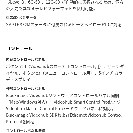
びLevel B、6G-SDI、12G-SDIが自動的に選択されるため、個々
の入力で異なるテレビフォーマットを使用可能。
対応SDIメタデータ
SMPTE 352Mのデータに付属されるビデオペイロードIDに対応
コントロール
内蔵コントロールパネル
ボタン x24（Videohubのローカルコントロール用）、サーチダ
イヤル、ボタン x3（メニューコントロール用）、5インチ カラー
ディスプレイ
外部コントロールパネル
Blackmagic Videohubソフトウェアコントロールパネル同梱
（Mac/Windows対応）。Videohub Smart Control Proおよび
Videohub Master Control Proハードウェアパネルに対応。
Blackmagic Videohub SDKおよびEthernet Videohub Control
Protocolを同梱
コントロールパネル接続