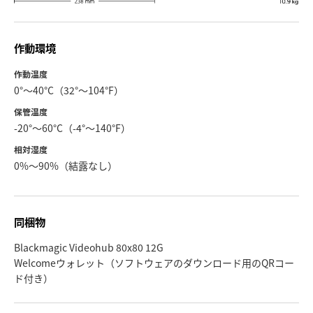
作動環境
作動温度
0°〜40°C（32°〜104°F）
保管温度
-20°〜60°C（-4°〜140°F）
相対湿度
0%〜90%（結露なし）
同梱物
Blackmagic Videohub 80x80 12G
Welcomeウォレット（ソフトウェアのダウンロード用のQRコー
ド付き）