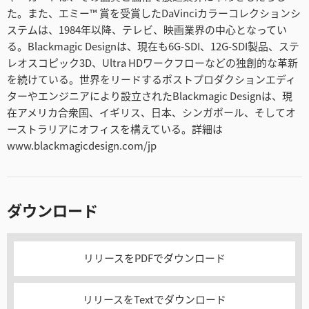
た。また、エミー™ 賞を受賞したDaVinciカラーコレクションシ
ステムは、1984年以降、テレビ、映画業界の中心となってい
る。Blackmagic Designは、現在も6G-SDI、12G-SDI製品、ステ
レオスコピック3D、Ultra HDワークフローなどの独創的な革新
を続けている。世界をリードするポストプロダクションエディ
ターやエンジニアにより設立されたBlackmagic Designは、現
在アメリカ合衆国、イギリス、日本、シンガポール、そしてオ
ーストラリアにオフィスを構えている。詳細は
www.blackmagicdesign.com/jp
ダウンロード
リリースをPDFでダウンロード
リリースをTextでダウンロード