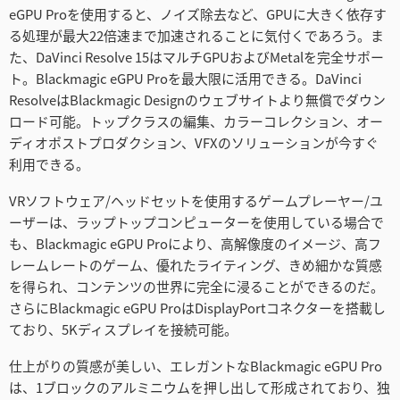
eGPU Proを使用すると、ノイズ除去など、GPUに大きく依存す
る処理が最大22倍速まで加速されることに気付くであろう。ま
た、DaVinci Resolve 15はマルチGPUおよびMetalを完全サポー
ト。Blackmagic eGPU Proを最大限に活用できる。DaVinci
ResolveはBlackmagic Designのウェブサイトより無償でダウン
ロード可能。トップクラスの編集、カラーコレクション、オー
ディオポストプロダクション、VFXのソリューションが今すぐ
利用できる。
VRソフトウェア/ヘッドセットを使用するゲームプレーヤー/ユ
ーザーは、ラップトップコンピューターを使用している場合で
も、Blackmagic eGPU Proにより、高解像度のイメージ、高フ
レームレートのゲーム、優れたライティング、きめ細かな質感
を得られ、コンテンツの世界に完全に浸ることができるのだ。
さらにBlackmagic eGPU ProはDisplayPortコネクターを搭載し
ており、5Kディスプレイを接続可能。
仕上がりの質感が美しい、エレガントなBlackmagic eGPU Pro
は、1ブロックのアルミニウムを押し出して形成されており、独