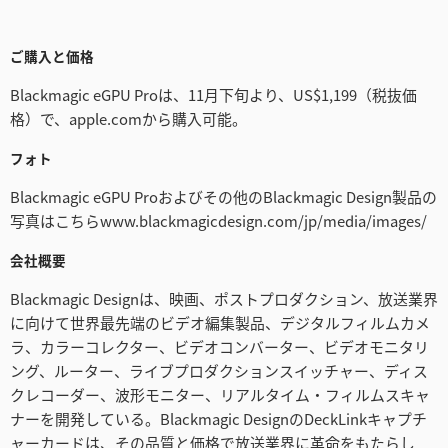
ご購入と価格
Blackmagic eGPU Proは、11月下旬より、US$1,199（税抜価
格）で、apple.comから購入可能。
フォト
Blackmagic eGPU Proおよびその他のBlackmagic Design製品の
写真はこちらwww.blackmagicdesign.com/jp/media/images/
会社概要
Blackmagic Designは、映画、ポストプロダクション、放送業界
に向けて世界最先端のビデオ編集製品、デジタルフィルムカメ
ラ、カラーコレクター、ビデオコンバーター、ビデオモニタリ
ング、ルーター、ライブプロダクションスイッチャー、ディス
クレコーダー、波形モニター、リアルタイム・フィルムスキャ
ナーを開発している。Blackmagic DesignのDeckLinkキャプチ
ャーカードは、その品質と価格で放送業界に革命をもたらし