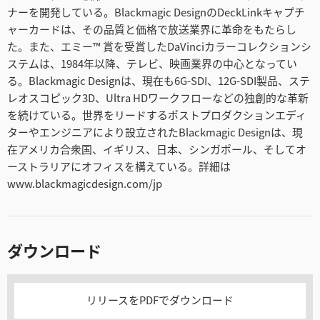
ナーを開発している。Blackmagic DesignのDeckLinkキャプチ
ャーカードは、その品質と価格で放送業界に革命をもたらし
た。また、エミー™ 賞を受賞したDaVinciカラーコレクションシ
ステムは、1984年以降、テレビ、映画業界の中心となってい
る。Blackmagic Designは、現在も6G-SDI、12G-SDI製品、ステ
レオスコピック3D、Ultra HDワークフローなどの独創的な革新
を続けている。世界をリードするポストプロダクションエディ
ターやエンジニアにより設立されたBlackmagic Designは、現
在アメリカ合衆国、イギリス、日本、シンガポール、そしてオ
ーストラリアにオフィスを構えている。詳細は
www.blackmagicdesign.com/jp
ダウンロード
リリースをPDFでダウンロード