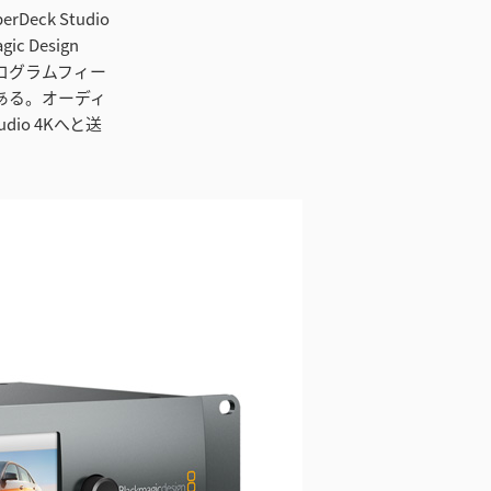
eck Studio
ic Design
プログラムフィー
ある。オーディ
tudio 4Kへと送