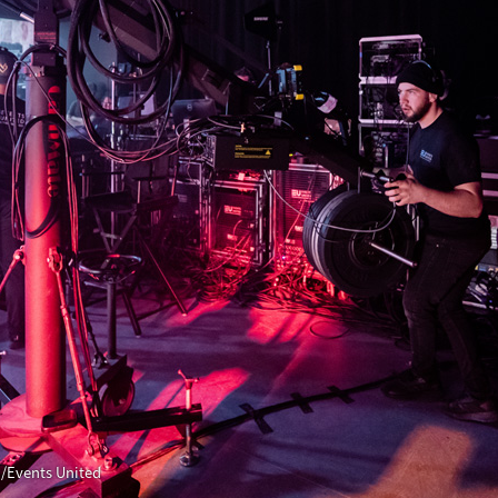
/Events United