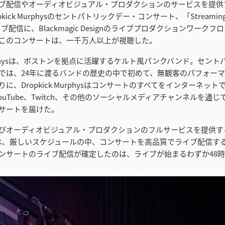
ブ配信やオーディオビジュアル・プロダクションのサービスを提供する
opkick Murphysのセントパトリックデー・コンサート、「Streaming 
ライブ配信に、Blackmagic Designのライブプロダクションワーク
このコンサートは、一千万人以上が視聴した。
 Murphysは、ボストンを拠点に活躍するケルト風パンクバンド。セン
では、24年に渡るバンドの歴史の中で初めて、無観客のパフォー
に、Dropkick Murphysはコンサートのすべてをインターネッ
kやYouTube、Twitch、その他のソーシャルメディアチャンネルを通
サートを届けた。
びオーディオビジュアル・プロダクションのフルサービスを提供す
nitedは、厳しいスケジュールの中、コンサートを高品質でライブ配信
ンサートのライブ配信が確定したのは、ライブが始まるわずか48