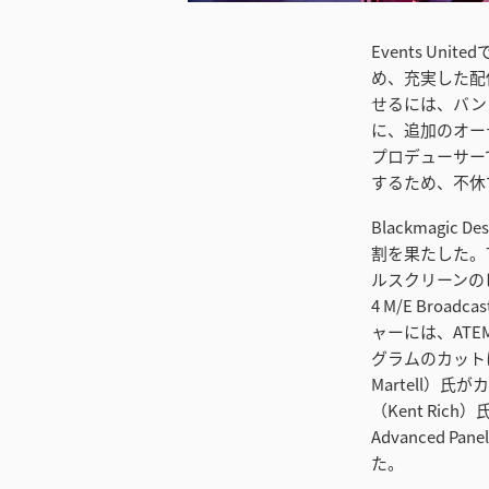
Events U
め、充実した配信
せるには、バン
に、追加のオーデ
プロデューサーで
するため、不休
Blackmagic
割を果たした。
ルスクリーンの
4 M/E Bro
ャーには、ATEM
グラムのカット
Martell
（Kent Ri
Advanced
た。