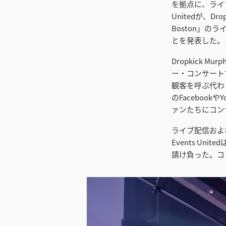
を拠点に、ライ
Unitedが、Dr
Boston」の
とを発表した。
Dropkick
ー・コンサート
観客を呼ぶ代わり
のFaceboo
ァンたちにコン
ライブ配信およ
Events U
請け負った。コ