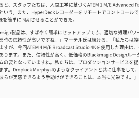
、スタッフたちは、人間工学に基づくATEM 1 M/E Advanced P
という。また、HyperDeckレコーダーをリモートでコントロール
録を簡単に同期させることができた。
gic Design製品は、すばやく簡単にセットアップでき、適切な処理パ
影時の信頼性が高いですね。」マーテル氏は続ける。「私たちは複
が、今回ATEM 4 M/E Broadcast Studio 4Kを使用した理
ります。また、信頼性が高く、低価格のBlackmagic Designル
ムの要となっていますね。私たちは、プロダクションサービスを提
す。Dropkick Murphysのようなクライアントと共に仕事をし
彼らが実感できるよう手助けができることは、本当に光栄です。」