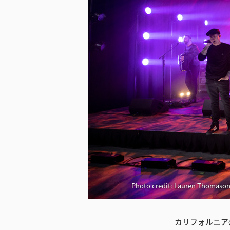
Photo credit: Lauren Thomason
カリフォルニア州