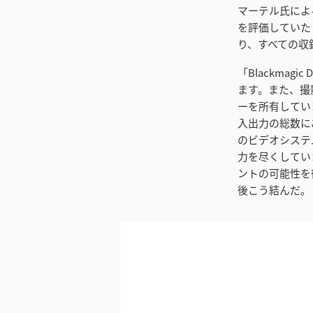
マーテル氏によると
を評価していた
り、すべての収
「Blackma
ます。また、撮
ーを所有しています
入出力の総数にあ
のビデオシステ
力を尽くしていま
ントの可能性を
後こう結んだ。