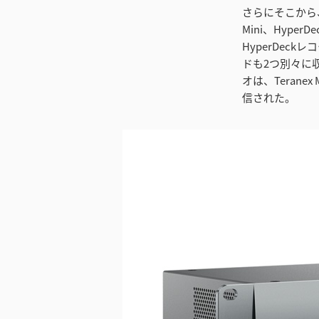
さらにそこから、フ
Mini、HyperDe
HyperDec
ドも2つ別々に
オは、Teranex 
信された。