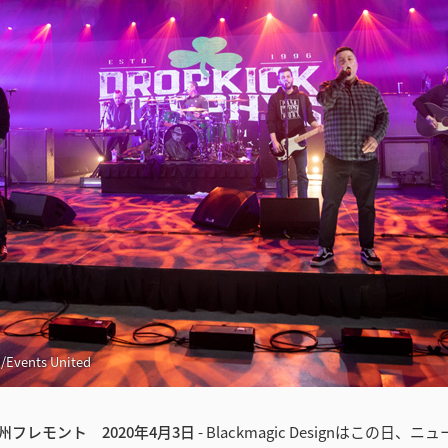
/Events United
フレモント 2020年4月3日
- Blackmagic Designはこの日