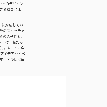
anelのデザイン
できる機能によ
ワーに対応してい
数のスイッチャ
由は、その柔軟性と、
ーターは、私たち
供することに全
て、アイデアやイベ
マーテル氏は最