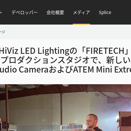
ト
デベロッパー
会社概要
メディア
Splice
ージ
HiViz LED Lightingの
「FIRETECH
プロダクション
スタジオで、新しい
Studio CameraおよびATEM Mini Ex