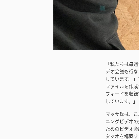
ダウンロード
「私たちは毎週
デオ会議も行な
しています。」マッサ
ファイルを作成
フィードを収録
しています。」
マッサ氏は、これま
ニングビデオの
ためのビデオ会議
タジオを構築す