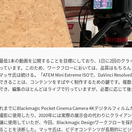
最低1本の動画を公開することを目標にしており、1日に2回のクラ
っています。このため、ワークフローにおいては、品質はもちろん
氏は続ける。「ATEM Mini Extreme ISOで、DaVinci Reso
できることは、コンテンツをすばやく制作するための鍵です。複数
でき、編集のほとんどはライブで行っていますが、必要に応じて後
でにBlackmagic Pocket Cinema Camera 4Kデジタルフィ
撮影に使用したり、2020年には実際の展示会の代わりにクライア
に使用していたが、今回、Blackmagic Designワークフローを
ることを決断した。マッサ氏は、ビデオコンテンツが長期的にビジ