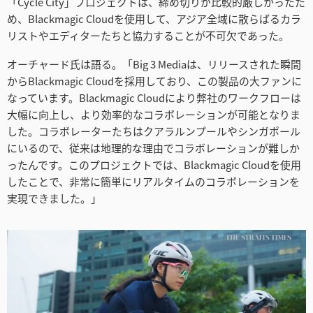
「Cycle City」プロジェクトは、締め切りが比較的厳しかったた
め、Blackmagic Cloudを使用して、アジア全域に散らばるカラ
リストやエディターたちと協力することが不可欠であった。
オーチャード氏は語る。「Big 3 Mediaは、リリースされた瞬間
からBlackmagic Cloudを採用しており、この製品の大ファンに
なっています。Blackmagic Cloudにより弊社のワークフローは
大幅に向上し、より効率的なコラボレーションが可能となりま
した。コラボレーターたちはクアラルンプールやシンガポール
にいるので、従来は地理的な理由でコラボレーションが難しか
ったんです。このプロジェクトでは、Blackmagic Cloudを使用
したことで、非常に簡単にリアルタイムのコラボレーションを
実現できました。」