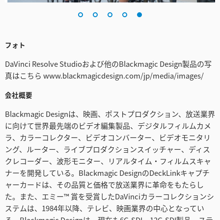
フォト
DaVinci Resolve Studioおよび他のBlackmagic Design製品の写
真はこちら www.blackmagicdesign.com/jp/media/images/
会社概要
Blackmagic Designは、映画、ポストプロダクション、放送業界
に向けて世界最先端のビデオ編集製品、デジタルフィルムカメ
ラ、カラーコレクター、ビデオコンバーター、ビデオモニタリ
ング、ルーター、ライブプロダクションスイッチャー、ディス
クレコーダー、波形モニター、リアルタイム・フィルムスキャ
ナーを開発している。Blackmagic DesignのDeckLinkキャプチ
ャーカードは、その品質と価格で放送業界に革命をもたらし
た。また、エミー™ 賞を受賞したDaVinciカラーコレクションシ
ステムは、1984年以降、テレビ、映画業界の中心となってい
る。Blackmagic Designは、現在も6G-SDI、12G-SDI製品、ステ