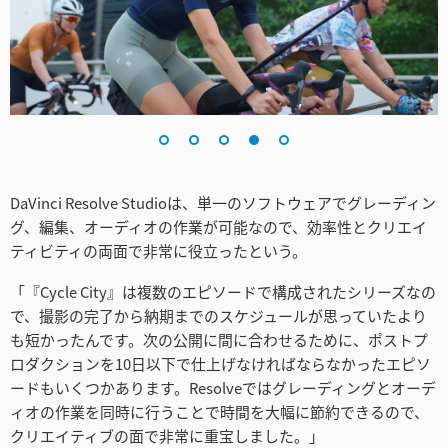
DaVinci Resolve Studioは、単一のソフトウェアでグレーディン
グ、編集、オーディオの作業が可能なので、効率性とクリエイ
ティビティの両面で非常に役立ったという。
「『Cycle City』は複数のエピソードで構成されたシリーズなの
で、撮影の完了から納期までのスケジュールが思っていたより
も短かったんです。次の公開に間に合わせるために、ポストプ
ロダクションを10日以下で仕上げなければならなかったエピソ
ードもいくつかあります。Resolveではグレーディングとオーデ
ィオの作業を同時に行うことで時間を大幅に節約できるので、
クリエイティブの面で非常に重宝しました。」