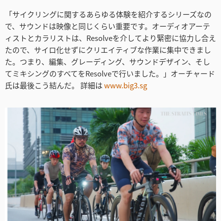
「サイクリングに関するあらゆる体験を紹介するシリーズなの
で、サウンドは映像と同じくらい重要です。オーディオアーテ
ィストとカラリストは、Resolveを介してより緊密に協力し合え
たので、サイロ化せずにクリエイティブな作業に集中できまし
た。つまり、編集、グレーディング、サウンドデザイン、そし
てミキシングのすべてをResolveで行いました。」オーチャード
氏は最後こう結んだ。 詳細は
www.big3.sg