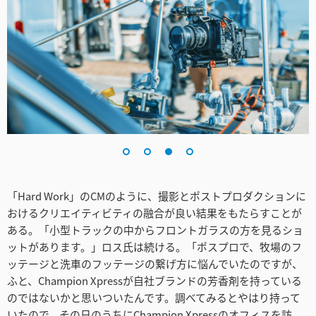
「Hard Work」のCMのように、撮影とポストプロダクションに
おけるクリエイティビティの融合が良い結果をもたらすことが
ある。「小型トラックの中からフロントガラスの方を見るショ
ットがあります。」ロス氏は続ける。「ポスプロで、牧場のフ
ッテージと洗車のフッテージの繋げ方に悩んでいたのですが、
ふと、Champion Xpressが自社ブランドの芳香剤を持っている
のではないかと思いついたんです。調べてみるとやはり持って
いたので、その日のうちにChampion Xpressのオフィスを訪