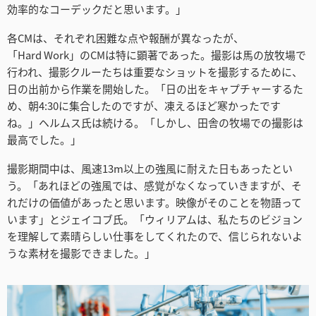
効率的なコーデックだと思います。」
各CMは、それぞれ困難な点や報酬が異なったが、
「Hard Work」のCMは特に顕著であった。撮影は馬の放牧場で
行われ、撮影クルーたちは重要なショットを撮影するために、
日の出前から作業を開始した。「日の出をキャプチャーするた
め、朝4:30に集合したのですが、凍えるほど寒かったです
ね。」ヘルムス氏は続ける。「しかし、田舎の牧場での撮影は
最高でした。」
撮影期間中は、風速13m以上の強風に耐えた日もあったとい
う。「あれほどの強風では、感覚がなくなっていきますが、そ
れだけの価値があったと思います。映像がそのことを物語って
います」とジェイコブ氏。「ウィリアムは、私たちのビジョン
を理解して素晴らしい仕事をしてくれたので、信じられないよ
うな素材を撮影できました。」