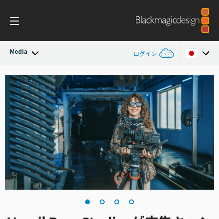
Media
ログイン
最新ニュース
Argentina
Australia
ニュースアーカイブ
Austria
プレスイメージ
Brazil
Canada
China
Denmark