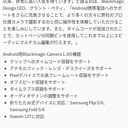
以来、非常に高い人気を得ています」と語るのは、Blackmagic
Design CEO、グラント・ペティ。「Android携帯電話へのサポ
ートをさらに充実させることで、より多くの方々に弊社のプロ
仕様カメラで撮影するのと同じ操作性を体験していただけるこ
とを楽しみにしています。また、タイムコードが追加されたこ
とで、カットページの同期ビンを使用してこれまで以上にスピ
ーディにマルチカム編集が行えます。」
Android用Blackmagic Camera 1.3の機能
クリップへのタイムコード収録をサポート
アナモルフィック・レンズ・デスクイーズをサポート
Pixelデバイスでの高フレームレート収録をサポート
オフスピード収録をサポート
タイムラプス収録をサポート
オーディオゲインの調整をサポート
折りたたみ式デバイスに対応：Samsung Flip 5/6、
Samsung Fold 5/6
Xiaomi 13Tに対応