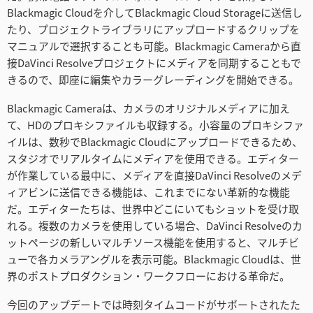
Blackmagic Cloudを介してBlackmagic Cloud Storageに送信し
たり、プロジェクトライブラリにアップロードするクリップを
マニュアルで選択することも可能。Blackmagic Cameraから直
接DaVinci Resolveプロジェクトにメディアを同期することもで
きるので、即座に編集やカラーグレーディングを開始できる。
Blackmagic Cameraは、カメラのオリジナルメディアに加え
て、HDのプロキシファイルも収録する。小容量のプロキシファ
イルは、数秒でBlackmagic Cloudにアップロードできるため、
スタジオでリアルタイムにメディアを使用できる。エディター
が作業している最中に、メディアを直接DaVinci Resolveのメデ
ィアビンに送信できる機能は、これまでにない革新的な機能
だ。エディターたちは、世界中どこにいてもショットを受け取
れる。複数のカメラを使用している場合、DaVinci Resolveのカ
ットページの新しいマルチソース機能を使用すると、マルチビ
ューで各カメラアングルを表示可能。Blackmagic Cloudは、世
界のポストプロダクション・ワークフローにおける革命だ。
今回のアップデートでは時刻タイムコードがサポートされたた