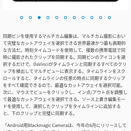
同期ビンを使用するマルチカム編集は、マルチカム撮影におい
て完璧なカットアウェイを選択できる世界最速かつ最も画期的
な方法だ。時刻タイムコードを使用して、複数の携帯電話で同
時に撮影されたクリップを同期する。同期ビンのアイコンを選
択するだけで、DaVinciがタイムラインと同期するすべてのクリ
ップを検出してマルチビューに表示する。タイムラインをスク
ロールすると、タイムラインの任意の時点に同期するクリップ
をすべて確認できるので、最適なカットアウェイを選択可能。
次に、マウスでビューをクリックし、イン点/アウト点を調整し
て最適なカットアウェイを選択できる。ソース上書き編集モー
ドを使用して、選択したクリップをタイムラインに追加する
と、下のクリップと完璧に同期する。
「Android用Blackmagic Cameraは、今年の6月にリリースして