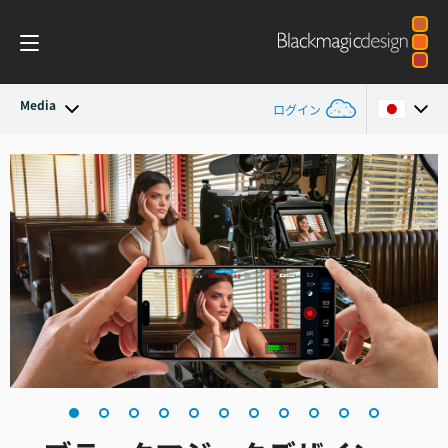
Media
ログイン
最新ニュース
Argentina
Australia
ニュースアーカイブ
Austria
プレスイメージ
Brazil
Canada
China
Denmark