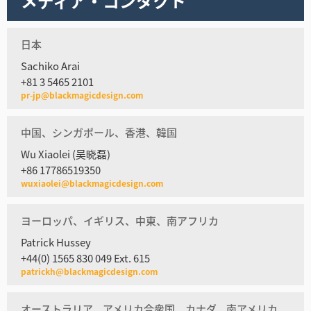
メディア・コンタクト
日本
Sachiko Arai
+81 3 5465 2101
pr-jp@blackmagicdesign.com
中国、シンガポール、香港、韓国
Wu Xiaolei (吴晓磊)
+86 17786519350
wuxiaolei@blackmagicdesign.com
ヨーロッパ、イギリス、中東、南アフリカ
Patrick Hussey
+44(0) 1565 830 049 Ext. 615
patrickh@blackmagicdesign.com
オーストラリア、アメリカ合衆国、カナダ、南アメリカ