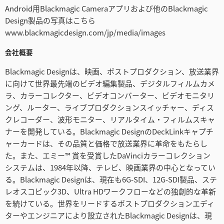
Android用Blackmagic Cameraアプリおよび他のBlackmagic
Design製品の写真はこちら
www.blackmagicdesign.com/jp/media/images
会社概要
Blackmagic Designは、映画、ポストプロダクション、放送業界
に向けて世界最先端のビデオ編集製品、デジタルフィルムカメ
ラ、カラーコレクター、ビデオコンバーター、ビデオモニタリ
ング、ルーター、ライブプロダクションスイッチャー、ディス
クレコーダー、波形モニター、リアルタイム・フィルムスキャ
ナーを開発している。Blackmagic DesignのDeckLinkキャプチ
ャーカードは、その品質と価格で放送業界に革命をもたらし
た。また、エミー™ 賞を受賞したDaVinciカラーコレクション
システムは、1984年以降、テレビ、映画業界の中心となってい
る。Blackmagic Designは、現在も6G-SDI、12G-SDI製品、ステ
レオスコピック3D、Ultra HDワークフローなどの独創的な革新
を続けている。世界をリードするポストプロダクションエディ
ターやエンジニアにより設立されたBlackmagic Designは、現