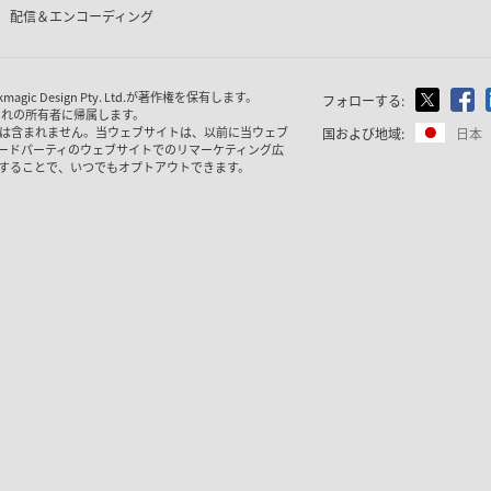
配信＆エンコーディング
 Design Pty. Ltd.が著作権を保有
します。
フォローする:
ぞれの所有者に帰属します。
は含まれません。当ウェブサイトは、以前に当ウェブ
国および地域:
日本
ードパーティのウェブサイトでのリマーケティング広
することで、いつでもオプトアウトできます。