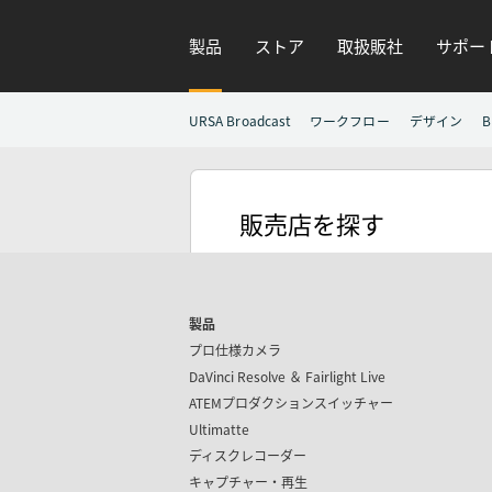
製品
ストア
取扱販社
サポー
URSA Broadcast
ワークフロー
デザイン
B
販売店を探す
製品
プロ仕様カメラ
DaVinci Resolve ＆
Fairlight Live
ATEMプロダクション
スイッチャー
Ultimatte
ディスクレコーダー
キャプチャー・再生