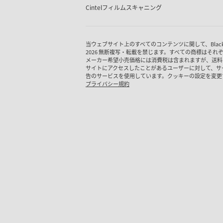
Cintel
フィルムスキャニング
当ウェブサイト上のすべてのコンテンツに関して、Blackmagic
2026 無断複写・転載を禁じます。すべての商標はそれ
メーカー希望小売価格には消費税は含まれますが、送料
サイトにアクセスしたことがあるユーザーに対して、サ
告のサービスを使用しています。クッキーの設定を変更
プライバシー規約