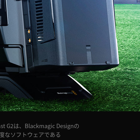
ast G2は、Blackmagic Designの
度なソフトウェアである