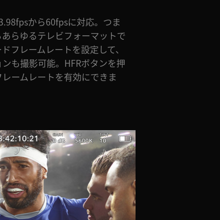
、23.98fpsから60fpsに対応。つま
るあらゆるテレビフォーマットで
ードフレームレートを設定して、
ンも撮影可能。HFRボタンを押
フレームレートを有効にできま