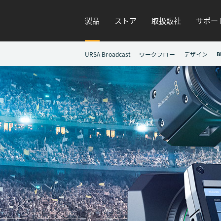
製品
ストア
取扱販社
サポー
URSA Broadcast
ワークフロー
デザイン
B