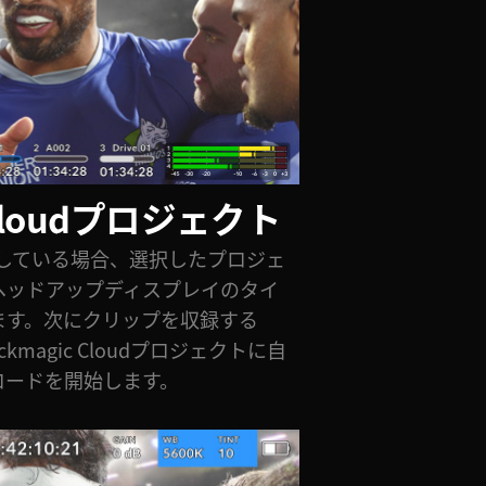
c Cloudプロジェクト
dに収録している場合、選択したプロジェ
ヘッドアップディスプレイのタイ
ます。次にクリップを収録する
magic Cloudプロジェクトに自
ロードを開始します。