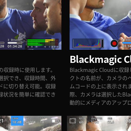
Blackmagi
の収録時に使用します。
Blackmagic Clou
選択でき、収録時間、外
クトの名前が、カメラの
ドに切り替え可能。収録
ムコードの上に表示され
録状況を簡単に確認でき
際、カメラは選択したBlack
動的にメディアのアップ