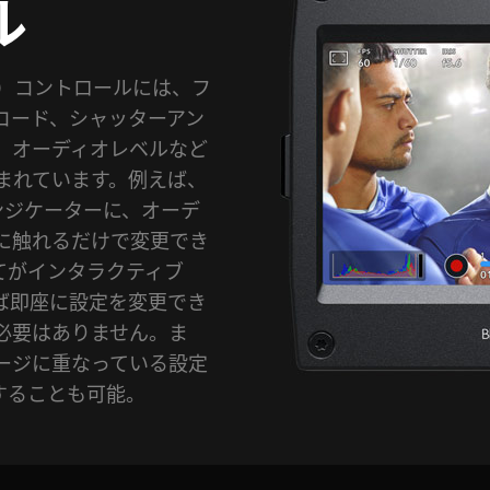
ル
D）コントロールには、フ
コード、シャッターアン
、オーディオレベルなど
まれています。例えば、
ンジケーターに、オーデ
に触れるだけで変更でき
てがインタラクティブ
ば即座に設定を変更でき
必要はありません。ま
ージに重なっている設定
することも可能。