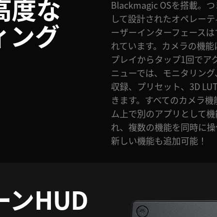
高度な
Blackmagic OSを搭
して設計されたオペレーテ
ィング
ーザーインターフェースは
れています。カメラの機能
プレイからタップ1回でア
ニューでは、モニタリング
収録、プリセット、3D L
きます。すべてのカメラ機
ム上で別のアプリとして機
れ、複数の機能を同時に操
新しい機能も追加可能！
ーン
HUD