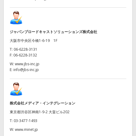
ジャパンブロードキャストソリューションズ株式会社
大阪市中央区今橋1-6-19 1F
T:
06-6228-3131
F:
06-6228-3132
W:
www.jbs-inc.jp
E:
info@jbs-inc.jp
株式会社メディア・インテグレーション
東京都渋谷区神南1-9-2 大畠ビル202
T:
03-3477-1493
W:
www.minet.jp