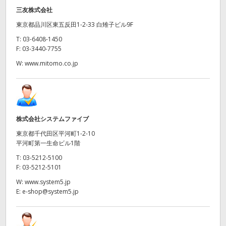
三友株式会社
東京都品川区東五反田1-2-33 白雉子ビル9F
T:
03-6408-1450
F:
03-3440-7755
W:
www.mitomo.co.jp
株式会社システムファイブ
東京都千代田区平河町1-2-10
平河町第一生命ビル1階
T:
03-5212-5100
F:
03-5212-5101
W:
www.system5.jp
E:
e-shop@system5.jp