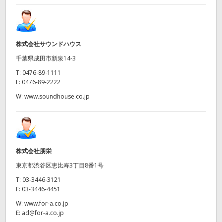
株式会社サウンドハウス
千葉県成田市新泉14-3
T:
0476-89-1111
F:
0476-89-2222
W:
www.soundhouse.co.jp
株式会社朋栄
東京都渋谷区恵比寿3丁目8番1号
T:
03-3446-3121
F:
03-3446-4451
W:
www.for-a.co.jp
E:
ad@for-a.co.jp