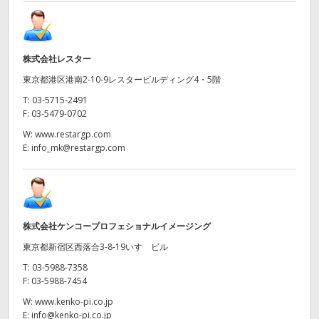
株式会社レスター
東京都港区港南2-10-9レスタービルディング4・5階
T:
03-5715-2491
F:
03-5479-0702
W:
www.restargp.com
E:
info_mk@restargp.com
株式会社ケンコープロフェショナルイメージング
東京都新宿区西落合3-8-19いすゞビル
T:
03-5988-7358
F:
03-5988-7454
W:
www.kenko-pi.co.jp
E:
info@kenko-pi.co.jp