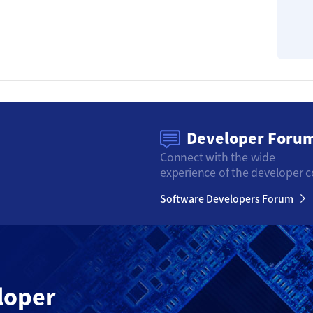
Developer Foru
Connect with the wide
experience of the developer 
Software Developers Forum
loper