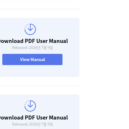
ownload PDF User Manual
Released: 2026년 7월 9일
View Manual
ownload PDF User Manual
Released: 2026년 7월 9일