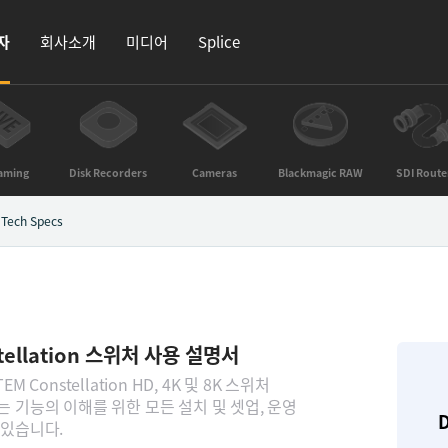
자
회사소개
미디어
Splice
aming
Disk Recorders
Cameras
Blackmagic RAW
SDI Route
Tech Specs
tellation 스위처 사용 설명서
 Constellation HD, 4K 및 8K 스위처
 기능의 이해를 위한 모든 설치 및 셋업, 운영
D
 있습니다.