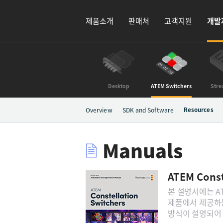
제품소개
판매처
고객지원
개발
Desktop
ATEM Switchers
Stre
Overview
SDK and Software
Resources
Manuals
ATEM Cons
본 설명서에는 ATEM
제품에서 제공하는
방식이 설명되어