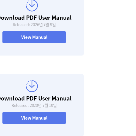
ownload PDF User Manual
Released: 2026년 7월 9일
View Manual
ownload PDF User Manual
Released: 2020년 7월 10일
View Manual