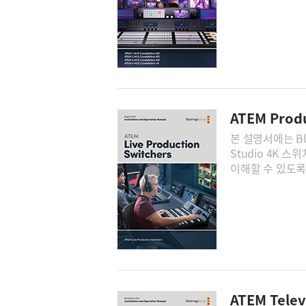
ATEM Prod
본 설명서에는 Blac
Studio 4K
이해할 수 있도록
ATEM Tele