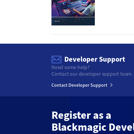
Developer Support
Need some help?
Contact our developer support team.
Contact Developer Support
Register as a
Blackmagic Deve