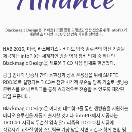
Finland
France
Blackmagic Design은 IP 네트워크를 통한 고해상도 영상 전송을 위해 intoPIX가
Germany
개발한 초저지연 TICO 영상 압축 기술을 선택했다.
Hong Kong SAR, China
NAB 2016, 미국, 라스베가스 -
비디오 압축 솔루션의 혁신 기술을
제공하는 intoPIX는 세계적인 방송 영상 장비 업체 중 하나인
India
Blackmagic Design을 새로운 TICO 사용 업체로 환영했다.
Italy
공급 업체와 방송사 간의 호환성과 상호 운용성을 위해 SMPTE
RDD35로 실행되는 TICO는 첨단 시각적 무손실 압축 기술로 생방송
Japan
콘텐츠를 IP 네트워크를 통해 효과적으로 전송할 수 있도록 제작된
파일 표준이다.
Korea
Blackmagic Design은 이더넷 네트워크를 통한 생방송을 지원하는
Mexico
비디오 솔루션을 새롭게 출시할 것이다. intoPIX에서 제공하는
TICO 4:1 시각적 무손실 압축 알고리즘을 TICO 호환 제품에
Malaysia
적용시켜 고화질 영상 스트림을 가장 낮은 지연 시간과 함께 변환 및