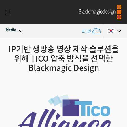
Media
로그인
최신 소식
IP기반 생방송 영상 제작 솔루션을
Argentina
위해 TICO 압축 방식을 선택한
Australia
뉴스 아카이브
Blackmagic Design
Austria
보도 이미지
Brazil
Canada
China
Denmark