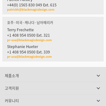
+44(0) 1565 830 049 Ext. 615
patrickh@blackmagicdesign.com
호주·미국·캐나다·남아메리카
Terry Frechette
+1 408 954 0500 Ext. 321
pr-usa@blackmagicdesign.com
Stephanie Hueter
+1 408 954 0500 Ext. 339
pr-usa@blackmagicdesign.com
제품소개
전문가용 카메라
고객지원
DaVinci Resolve와 Fusion 소프트웨어
ATEM 제작 스위처
판매처
커뮤니티
Ultimatte
고객지원 센터