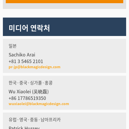
미디어 연락처
일본
Sachiko Arai
+81 3 5465 2101
pr-jp@blackmagicdesign.com
한국·중국·싱가폴·홍콩
Wu Xiaolei (吴晓磊)
+86 17786519350
wuxiaolei@blackmagicdesign.com
유럽·영국·중동·남아프리카
Patrick Hussey