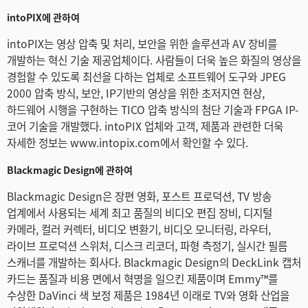
Turkey
intoPIX에 관하여
UAE
intoPIX는 영상 압축 및 처리, 보안을 위한 솔루션과 AV 장비를
개발하는 혁신 기술 제공업체이다. 사람들이 더욱 높은 화질의 영상을
Ukraine
경험할 수 있도록 최선을 다하는 업체로 소프트웨어 도구와 JPEG
United Kingdom
2000 압축 방식, 보안, IP기반의 영상을 위한 초저지연 현상,
하드웨어 시행을 구현하는 TICO 압축 방식의 첨단 기술과 FPGA IP-
United States
코어 기술을 개발했다. intoPIX 업체와 고객, 제품과 관련한 더욱
자세한 정보는 www.intopix.com에서 확인할 수 있다.
Blackmagic Design에 관하여
Blackmagic Design은 장편 영화, 포스트 프로덕션, TV 방송
업계에서 사용되는 세계 최고 품질의 비디오 편집 장비, 디지털
카메라, 컬러 커렉터, 비디오 변환기, 비디오 모니터링, 라우터,
라이브 프로덕션 스위처, 디스크 리코더, 파형 측정기, 실시간 필름
스캐너를 개발하는 회사다. Blackmagic Design의 DeckLink 캡처
카드는 품질과 비용 면에서 혁명을 일으킨 제품이며 Emmy™를
수상한 DaVinci 색 보정 제품은 1984년 이래로 TV와 영화 산업을