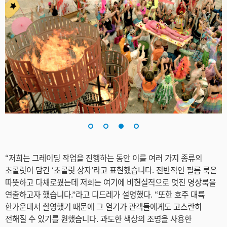
“저희는 그레이딩 작업을 진행하는 동안 이를 여러 가지 종류의
초콜릿이 담긴 ‘초콜릿 상자’라고 표현했습니다. 전반적인 필름 룩은
따뜻하고 다채로웠는데 저희는 여기에 비현실적으로 멋진 영상룩을
연출하고자 했습니다.”라고 디드레가 설명했다. “또한 호주 대륙
한가운데서 촬영했기 때문에 그 열기가 관객들에게도 고스란히
전해질 수 있기를 원했습니다. 과도한 색상의 조명을 사용한