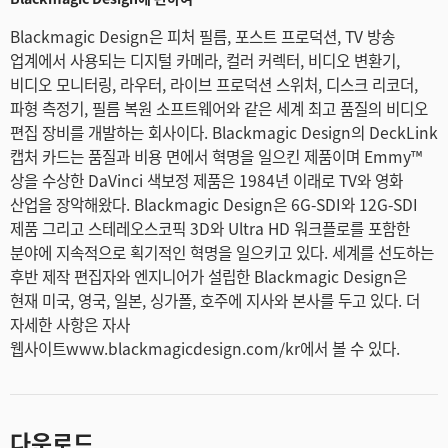
Blackmagic Design은 피처 필름, 포스트 프로덕션, TV 방송
업계에서 사용되는 디지털 카메라, 컬러 커렉터, 비디오 변환기,
비디오 모니터링, 라우터, 라이브 프로덕션 스위처, 디스크 리코더,
파형 측정기, 필름 복원 소프트웨어와 같은 세계 최고 품질의 비디오
편집 장비를 개발하는 회사이다. Blackmagic Design의 DeckLink
캡처 카드는 품질과 비용 면에서 혁명을 일으킨 제품이며 Emmy™
상을 수상한 DaVinci 색보정 제품은 1984년 이래로 TV와 영화
산업을 장악해왔다. Blackmagic Design은 6G-SDI와 12G-SDI
제품 그리고 스테레오스코픽 3D와 Ultra HD 워크플로를 포함한
분야에 지속적으로 획기적인 혁명을 일으키고 있다. 세계를 선도하는
후반 제작 편집자와 엔지니어가 설립한 Blackmagic Design은
현재 미국, 영국, 일본, 싱가폴, 호주에 지사와 본사를 두고 있다. 더
자세한 사항은 자사
웹사이트www.blackmagicdesign.com/kr에서 볼 수 있다.
다운로드