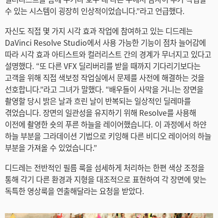
수 있는 시스템이 굉장히 인상적이었습니다.”라고 언급했다.
자신도 직접 몇 가지 시각 효과 작업에 참여하고 있는 디드레는
DaVinci Resolve Studio에서 사용 가능한 기능이 점차 늘어감에
따라 시각 효과 아티스트와 컬러리스트 간의 경계가 무너지고 있다고
설명했다. “또 다른 VFX 딜리버리를 받을 때까지 기다리기보다는
고객을 위해 직접 색보정 작업실에서 문제를 사전에 해결하는 것을
선호합니다.”라고 그녀가 말했다. “배우들이 사막을 거니는 장면을
촬영할 당시 밝은 날과 흐린 날이 반복되는 일상적인 딜레마를
겪었습니다. 장면의 일관성을 유지하기 위해 Resolve를 사용해
이전에 촬영한 숏의 푸른 하늘을 레이어했습니다. 이 과정에서 하얀
하늘 부분을 그라데이션 기법으로 키잉해 다른 비디오 레이어의 하늘
부분을 가져올 수 있었습니다.”
디드레는 전반적인 필름 룩을 섬세하게 처리하는 한편 색상 조정을
통해 각기 다른 환경과 지형을 대조적으로 표현하여 각 장면에 맞는
독특한 영상룩을 연출해달라는 요청을 받았다.