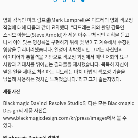
영화 감독인 마크 람프렐(Mark Lamprell)은 디드레의 영화 색보정
작업에 대해 다음과 같이 요약했다. “디드레는 저와 촬영 감독인
스티브 아놀드(Steve Arnold)가 세운 아주 구체적인 계획을 듣고
나서 이에 맞는 영상룩을 구현하기 위해 몇 번이고 계속해서 수정된
영상을 딜리버리했습니다. 일정이 촉박했지만 그녀는 자신만의
아이디어와 통찰력을 기반으로 색보정 과정에서 매번 저희의 요구
사항과 기대치를 뛰어넘는 결과물을 제시했습니다. 묵묵히 자신이
맡은 일을 제대로 처리하는 디드레는 마치 마법의 색보정 기술을
남몰래 사용하는 것처럼 느껴졌습니다.”라고 그가 결론지었다.
제품 사진
Blackmagic DaVinci Resolve Studio와 다른 모든 Blackmagic
Design의 제품 사진은
www.blackmagicdesign.com/kr/press/images에서 볼 수
있다.
Blackmagic Design에 관하여