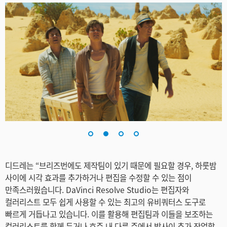
Turkey
UAE
Ukraine
United Kingdom
United States
디드레는 “브리즈번에도 제작팀이 있기 때문에 필요할 경우, 하룻밤
사이에 시각 효과를 추가하거나 편집을 수정할 수 있는 점이
만족스러웠습니다. DaVinci Resolve Studio는 편집자와
컬러리스트 모두 쉽게 사용할 수 있는 최고의 유비쿼터스 도구로
빠르게 거듭나고 있습니다. 이를 활용해 편집팀과 이들을 보조하는
컬러리스트를 함께 두거나 호주 내 다른 주에서 밤사이 추가 작업할