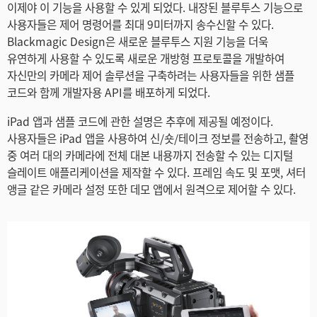
이제야 이 기능을 사용할 수 있게 되었다. 내장된 블루투스 기능으로
Netherlands
사용자들은 제어 명령어를 최대 9미터까지 송수신할 수 있다.
Blackmagic Design은 새로운 블루투스 지원 기능을 더욱
New Zealand
유연하게 사용할 수 있도록 새로운 개방형 프로토콜을 개발하여
Norway
자신만의 카메라 제어 솔루션을 구축하려는 사용자들을 위한 샘플
코드와 함께 개발자용 API를 배포하게 되었다.
Poland
iPad 앱과 샘플 코드에 관한 설명은 추후에 제공될 예정이다.
Portugal
사용자들은 iPad 앱을 사용하여 신/숏/테이크 정보를 전송하고, 촬영
중 여러 대의 카메라에 전체 대본 내용까지 전송할 수 있는 디지털
Singapore
슬레이트 애플리케이션을 제작할 수 있다. 프레임 속도 및 포맷, 셔터
앵글 같은 카메라 설정 또한 데모 앱에서 원격으로 제어할 수 있다.
South Africa
Spain
Sweden
Chinese Taipei