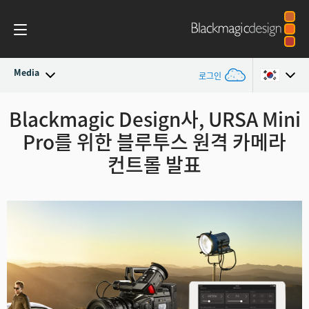
Media
로그인
최신 소식
Blackmagic Design사, URSA Mini
Argentina
Pro를 위한 블루투스 원격 카메라
Australia
뉴스 아카이브
컨트롤 발표
Austria
보도 이미지
Brazil
Canada
China
Denmark