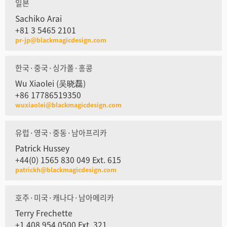
일본
Sachiko Arai
+81 3 5465 2101
pr-jp@blackmagicdesign.com
한국·중국·싱가폴·홍콩
Wu Xiaolei (吴晓磊)
+86 17786519350
wuxiaolei@blackmagicdesign.com
유럽·영국·중동·남아프리카
Patrick Hussey
+44(0) 1565 830 049 Ext. 615
patrickh@blackmagicdesign.com
호주·미국·캐나다·남아메리카
Terry Frechette
+1 408 954 0500 Ext. 321