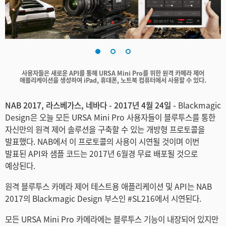
Finland
France
Germany
사용자들은 새로운 API를 통해 URSA Mini Pro를 위한 원격 카메라 제어
Hong Kong SAR, China
애플리케이션을 생성하여 iPad, 휴대폰, 노트북 컴퓨터에서 사용할 수 있다.
India
NAB 2017, 라스베가스, 네바다 - 2017년 4월 24일 -
Blackmagic
Design은 오늘 모든 URSA Mini Pro 사용자들이 블루투스를 통한
Italy
자신만의 원격 제어 솔루션을 구축할 수 있는 개방형 프로토콜을
발표했다. NAB에서 이 프로토콜의 사용이 시연될 것이며 이번
Japan
발표된 API와 샘플 코드는 2017년 6월경 무료 배포될 것으로
예상된다.
Korea
원격 블루투스 카메라 제어 테스트용 애플리케이션 및 API는 NAB
Mexico
2017의 Blackmagic Design 부스인 #SL216에서 시연된다.
Malaysia
모든 URSA Mini Pro 카메라에는 블루투스 기능이 내장되어 있지만