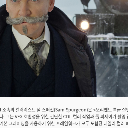
chard 소속의 컬러리스트 샘 스퍼전(Sam Spurgeon)은 <오리엔트 특급 
다. 그는 VFX 호환성을 위한 간단한 CDL 컬러 작업과 롭 피제이가 촬영
기본 그레이딩을 사용하기 위한 프레임워크가 모두 포함된 데일리 컬러