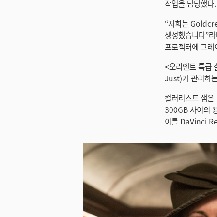
작업을 담당했다.
“저희는 Gold
생성했습니다”라며
프로젝터에 그레이
<오리엔트 특급 
Just)가 관리
컬러리스트 샘은 “
300GB 사이의
이를 DaVinci