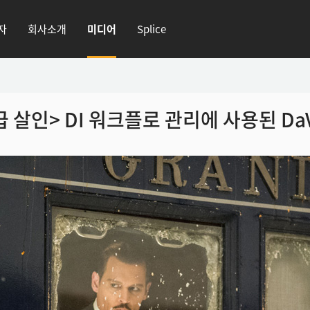
자
회사소개
미디어
Splice
 살인> DI 워크플로
관리에 사용된 DaVi