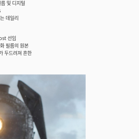
 필름 및 디지털
s
이는 데일리
ost 선임
음화 필름의 원본
가 두드려져 흔한