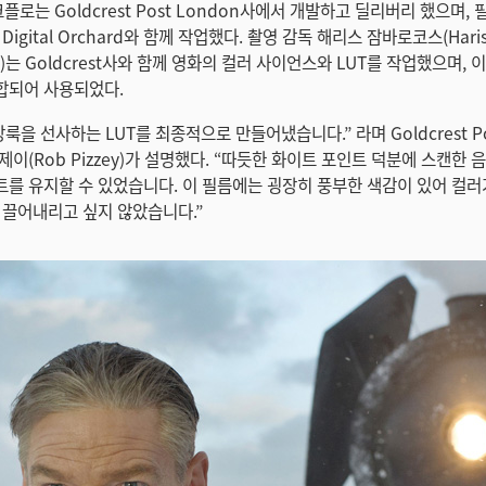
크플로는 Goldcrest Post London사에서 개발하고 딜리버리 했으며,
Digital Orchard와 함께 작업했다. 촬영 감독 해리스 잠바로코스(Hari
os)는 Goldcrest사와 함께 영화의 컬러 사이언스와 LUT를 작업했으며, 
합되어 사용되었다.
룩을 선사하는 LUT를 최종적으로 만들어냈습니다.” 라며 Goldcrest P
이(Rob Pizzey)가 설명했다. “따듯한 화이트 포인트 덕분에 스캔한 
를 유지할 수 있었습니다. 이 필름에는 굉장히 풍부한 색감이 있어 컬러
 끌어내리고 싶지 않았습니다.”