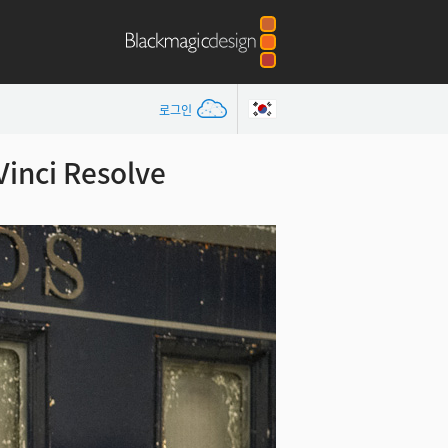
로그인
nci Resolve