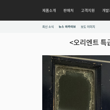
제품소개
판매처
고객지원
개발
최신 소식
뉴스 아카이브
보도 이미지
<오리엔트 특급