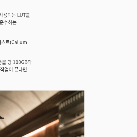
 사용되는 LUT를
 준수하는
스트(Callum
롤 당 100GB와
캔 작업이 끝나면