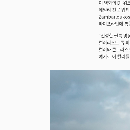
이 영화의 DI 워
데일리 전문 업체 
Zambarlouk
파이프라인에 통
“진정한 필름 영상
컬러리스트 롭 피제
컬러와 콘트라스트
얘기로 이 컬러를