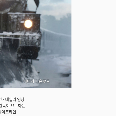
이미지 다운로드
살인> 데일리 영상
 감독이 요구하는
 파이프라인