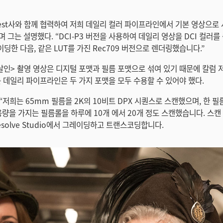
crest사와 함께 협력하여 저희 데일리 컬러 파이프라인에서 기본 영상으로
 그는 설명했다. “DCI-P3 버전을 사용하여 데일리 영상을 DCI 컬러를
딩한 다음, 같은 LUT를 가진 Rec709 버전으로 렌더링했습니다.”
살인> 촬영 영상은 디지털 포맷과 필름 포맷으로 섞여 있기 때문에 칼럼 저
하는 데일리 파이프라인은 두 가지 포맷을 모두 수용할 수 있어야 했다.
저희는 65mm 필름을 2K의 10비트 DPX 시퀀스로 스캔했으며, 한 필름
 용량을 가지는 필름롤을 하루에 10개 에서 20개 정도 스캔했습니다. 스
 Resolve Studio에서 그레이딩하고 트랜스코딩합니다.