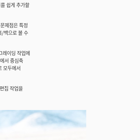
터를 쉽게 추가할
부 문제점은 특정
흑/백으로 볼 수
리 그레이딩 작업에
로어에서 중심축
로 모두에서
라인 편집 작업을