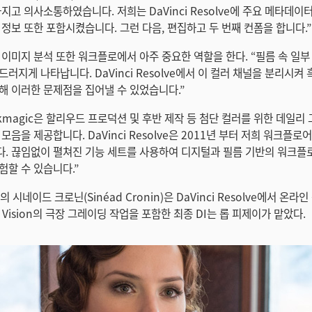
지고 의사소통하였습니다. 저희는 DaVinci Resolve에 주요 메타데이
 정보 또한 포함시켰습니다. 그런 다음, 편집하고 두 번째 컨폼을 합니다.”
 이미지 분석 또한 워크플로에서 아주 중요한 역할을 한다. “필름 속 일
러지게 나타납니다. DaVinci Resolve에서 이 컬러 채널을 분리시켜 
해 이러한 문제점을 집어낼 수 있었습니다.”
ckmagic은 할리우드 프로덕션 및 후반 제작 등 첨단 컬러를 위한 데일
모음을 제공합니다. DaVinci Resolve은 2011년 부터 저희 워크플
. 끊임없이 펼쳐진 기능 세트를 사용하여 디지털과 필름 기반의 워크플
험할 수 있습니다.”
ost의 시네이드 크로닌(Sinéad Cronin)은 DaVinci Resolve에서 온
y Vision의 극장 그레이딩 작업을 포함한 최종 DI는 롭 피제이가 맡았다.