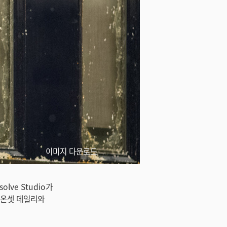
이미지 다운로드
solve Studio가
 온셋 데일리와