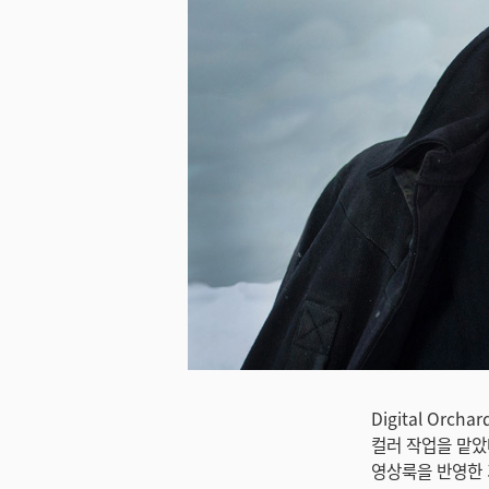
미지 다운로드
Digital Or
컬러 작업을 맡았
영상룩을 반영한 