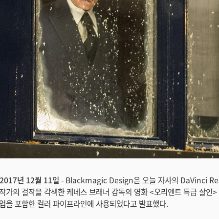
2017년 12월 11일
- Blackmagic Design은 오늘 자사의 DaVinci Re
작가의 걸작을 각색한 케네스 브래너 감독의 영화 <오리엔트 특급 살인>
업을 포함한 컬러 파이프라인에 사용되었다고 발표했다.