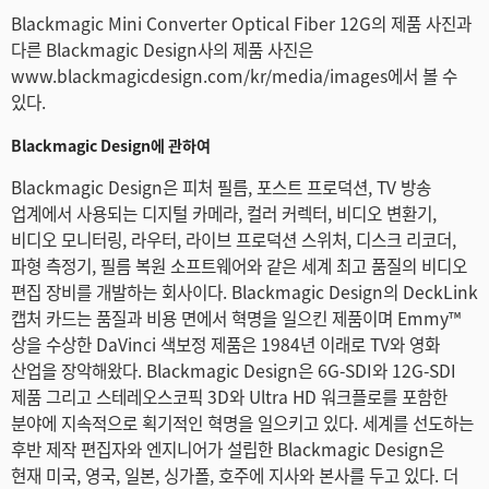
Blackmagic Mini Converter Optical Fiber 12G의 제품 사진과
다른 Blackmagic Design사의 제품 사진은
www.blackmagicdesign.com/kr/media/images에서 볼 수
있다.
Blackmagic Design에 관하여
Blackmagic Design은 피처 필름, 포스트 프로덕션, TV 방송
업계에서 사용되는 디지털 카메라, 컬러 커렉터, 비디오 변환기,
비디오 모니터링, 라우터, 라이브 프로덕션 스위처, 디스크 리코더,
파형 측정기, 필름 복원 소프트웨어와 같은 세계 최고 품질의 비디오
편집 장비를 개발하는 회사이다. Blackmagic Design의 DeckLink
캡처 카드는 품질과 비용 면에서 혁명을 일으킨 제품이며 Emmy™
상을 수상한 DaVinci 색보정 제품은 1984년 이래로 TV와 영화
산업을 장악해왔다. Blackmagic Design은 6G-SDI와 12G-SDI
제품 그리고 스테레오스코픽 3D와 Ultra HD 워크플로를 포함한
분야에 지속적으로 획기적인 혁명을 일으키고 있다. 세계를 선도하는
후반 제작 편집자와 엔지니어가 설립한 Blackmagic Design은
현재 미국, 영국, 일본, 싱가폴, 호주에 지사와 본사를 두고 있다. 더