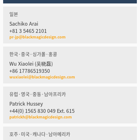
일본
Sachiko Arai
+81 3 5465 2101
pr-jp@blackmagicdesign.com
한국·중국·싱가폴·홍콩
Wu Xiaolei (吴晓磊)
+86 17786519350
wuxiaolei@blackmagicdesign.com
유럽·영국·중동·남아프리카
Patrick Hussey
+44(0) 1565 830 049 Ext. 615
patrickh@blackmagicdesign.com
호주·미국·캐나다·남아메리카