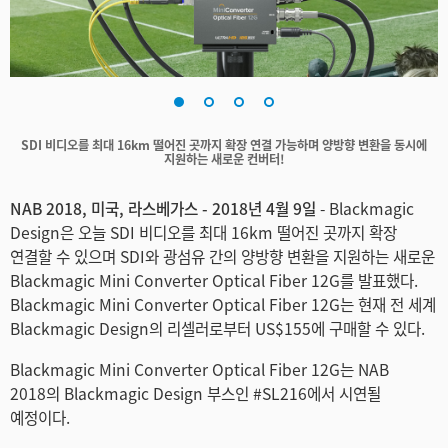
Finland
France
Germany
SDI 비디오를 최대 16km 떨어진 곳까지 확장 연결 가능하며 양방향 변환을 동시에
Hong Kong SAR, China
지원하는 새로운 컨버터!
India
NAB 2018, 미국, 라스베가스 - 2018년 4월 9일
- Blackmagic
Design은 오늘 SDI 비디오를 최대 16km 떨어진 곳까지 확장
Italy
연결할 수 있으며 SDI와 광섬유 간의 양방향 변환을 지원하는 새로운
Blackmagic Mini Converter Optical Fiber 12G를 발표했다.
Japan
Blackmagic Mini Converter Optical Fiber 12G는 현재 전 세계
Blackmagic Design의 리셀러로부터 US$155에 구매할 수 있다.
Korea
Blackmagic Mini Converter Optical Fiber 12G는 NAB
Mexico
2018의 Blackmagic Design 부스인 #SL216에서 시연될
예정이다.
Malaysia