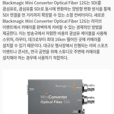
Blackmagic Mini Converter Optical Fiber 12G는 SDI를
Netherlands
광섬유로, 광섬유를 SDI로 동시에 변환하는 양방향 변환 방식을 통해
SDI 연결을 먼 거리까지 확장할 수 있는 소형 컨버터이다. 새로운
New Zealand
Blackmagic Mini Converter Optical Fiber 12G는 라이브
Norway
이벤트에서 카메라를 완벽하게 커버할 수 있는 경제적인 방법을
제공한다. 이는 방송국에서 저렴한 비용의 광섬유 케이블을 사용해
Poland
스위처, 라우터, 데크로부터 최대 16km 떨어진 곳에 카메라를
설치할 수 있기 때문이다. 대규모 행사장에서 진행되는 야외 스포츠
Portugal
이벤트나 콘서트, 연극 공연을 위해 스튜디오 주변에 카메라를
설치해야 하는 경우에 사용하기 적합하다.
Singapore
South Africa
Spain
Sweden
Chinese Taipei