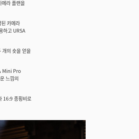
 카메라 플랜을
구성된 카메라
용하고 URSA
두 개의 숏을 얻을
ini Pro
러운 느낌의
 16:9 종횡비로