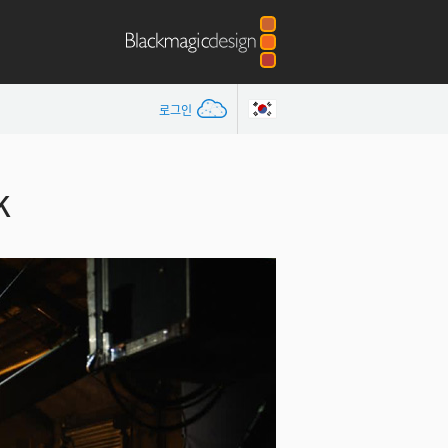
로그인
K