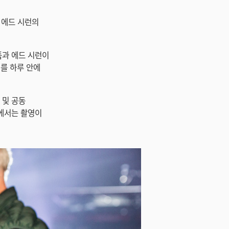
에서 에드 시런의
랫폼과 에드 시런이
를 하루 안에
 및 공동
랙에서는 촬영이