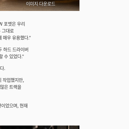
이미지 다운로드
AW 포맷은 우리
은 그대로
데 매우 유용했다.”
모두 하드 드라이버
 수 있었다.”
다.
지 작업했지만,
 많은 트랙을
공연이었으며, 현재