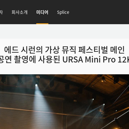
자
회사소개
미디어
Splice
에드 시런의 가상 뮤직 페스티벌 메인
공연 촬영에 사용된 URSA Mini Pro 12