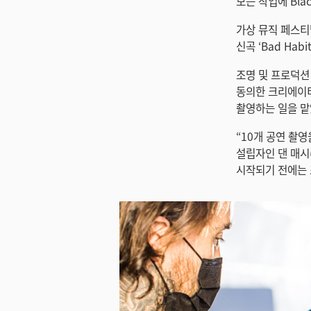
모든 작업에 Bla
가상 뮤직 페스티벌 
신곡 ‘Bad Hab
조명 및 프로덕션 
동의한 크리에이티
촬영하는 일을 맡
“10개 공연 촬
설립자인 댄 매시(
시작되기 전에는 