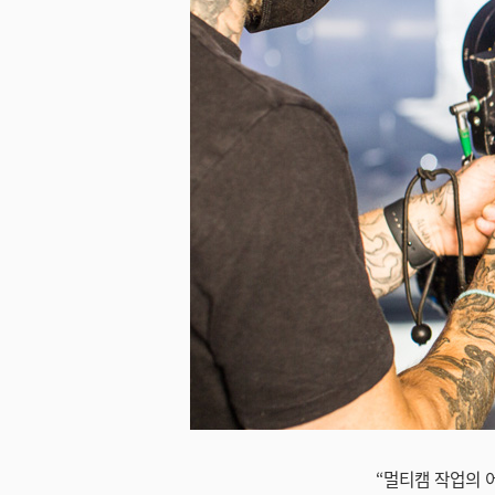
미지 다운로드
“멀티캠 작업의 