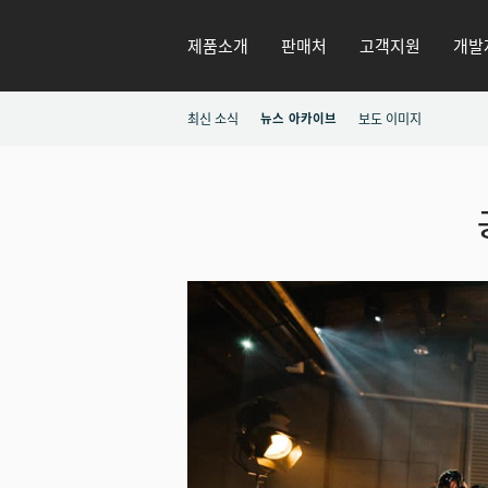
제품소개
판매처
고객지원
개발
최신 소식
뉴스 아카이브
보도 이미지