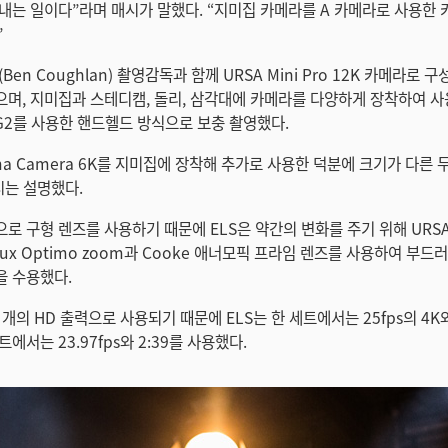
내는 일이다”라며 매시가 말했다. “지미집 카메라를 A 카메라로 사용한
”
Ben Coughlan) 촬영감독과 함께 URSA Mini Pro 12K 카메라로 
며, 지미집과 스테디캠, 돌리, 삼각대에 카메라를 다양하게 장착하여 사
.6K G2를 사용한 핸드헬드 방식으로 보충 촬영했다.
nema Camera 6K를 지미집에 장착해 추가로 사용한 덕분에 크기가 다른 
시는 설명했다.
 구형 렌즈를 사용하기 때문에 ELS은 약간의 변화를 주기 위해 URSA M
ieux Optimo zoom과 Cooke 애너모픽 프라임 렌즈를 사용하여 부드
을 수용했다.
개의 HD 출력으로 사용되기 때문에 ELS는 한 세트에서는 25fps의 4K와
에서는 23.97fps와 2:39를 사용했다.