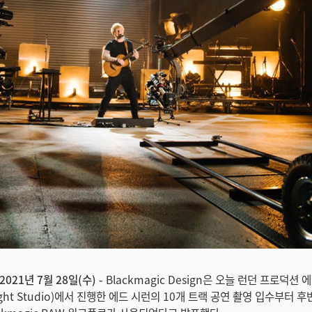
2021년 7월 28일(수) -
Blackmagic Design은 오늘 런던 프로덕션
c Light Studio)에서 진행한 에드 시런의 10개 트랙 공연 촬영 입수부터