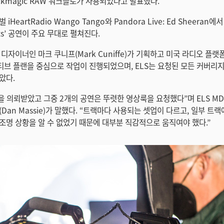
ckmagic RAW 워크플로가 사용되었다고 발표했다.
iHeartRadio Wango Tango와 Pandora Live: Ed Sheeran
its’ 공연이 주요 무대로 펼쳐진다.
디자이너인 마크 쿠니프(Mark Cuniffe)가 기획하고 미국 라디오 플
브 플랜을 중심으로 작업이 진행되었으며, ELS는 요청된 모든 커버리지
았다.
영을 의뢰받았고 그중 2개의 공연은 뚜렷한 영상룩을 요청했다”며 ELS MD
Dan Massie)가 말했다. “트랙마다 사용되는 셋업이 다르고, 일부 트
조명 상황을 알 수 없었기 때문에 대부분 직감적으로 움직여야 했다.”