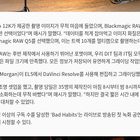
Pro 12K가 제공한 촬영 이미지가 무척 마음에 들었으며, Blackmagic R
 선택이었다”며 매시가 말했다. “데이터를 적게 잡아먹고 이미지 화질
magic RAW Q5를 선택했으며, 이는 트랙 10개를 멀티캠으로 촬영하는
c RAW는 후반 제작에서 사용하기 뛰어난 포맷이며, 우리 DIT 팀과 IT팀 
은 파일 크기에 만족했다. 모든 정보가 저장되어 유연하게 그레이딩 작업할
Morgan)이 ELS에서 DaVinci Resolve를 사용해 편집하고 그레이딩했
 조명 셋업을 했고, 촬영 당일은 35명의 제작진이 아침 8시부터 밤 8시까
소화하는데 무척 바빴다”며 매시가 말했다. “하지만 결국 짧은 시간 내에
 대처할 수 있었다.
 이상의 구독 수를 달성한 ‘Bad Habits’는 라이브로 방송된 첫 녹화 
해 시청할 수 있다.