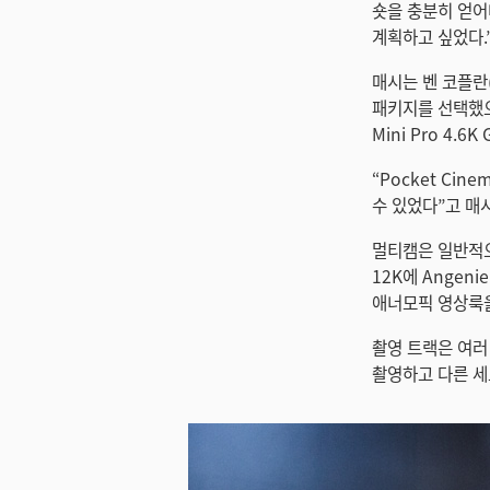
숏을 충분히 얻어
계획하고 싶었다.
매시는 벤 코플란(
패키지를 선택했으
Mini Pro 4
“Pocket Ci
수 있었다”고 매
멀티캠은 일반적으로
12K에 Angen
애너모픽 영상룩
촬영 트랙은 여러 
촬영하고 다른 세트