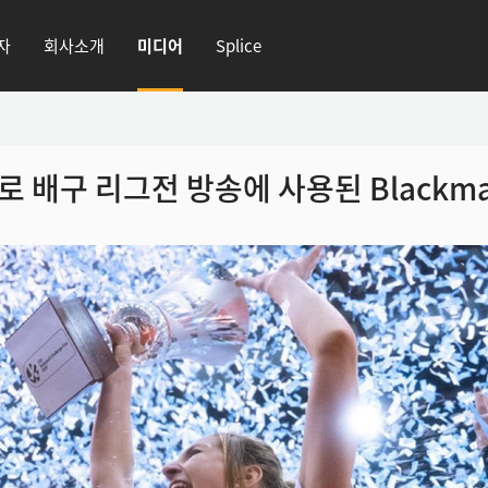
자
회사소개
미디어
Splice
로 배구 리그전
방송에 사용된 Blackmag