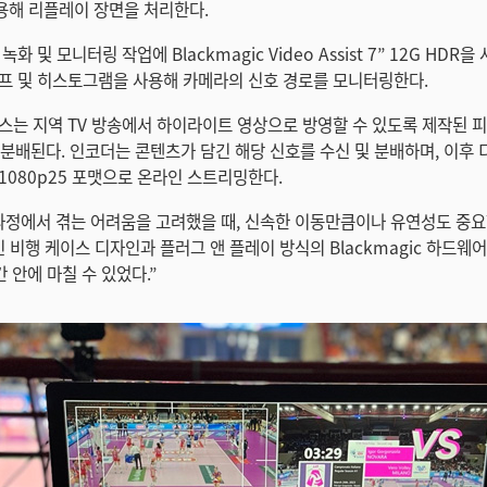
용해 리플레이 장면을 처리한다.
화 및 모니터링 작업에 Blackmagic Video Assist 7” 12G HDR
프 및 히스토그램을 사용해 카메라의 신호 경로를 모니터링한다.
스는 지역 TV 방송에서 하이라이트 영상으로 방영할 수 있도록 제작된 
 및 분배된다. 인코더는 콘텐츠가 담긴 해당 신호를 수신 및 분배하며, 이
1080p25 포맷으로 온라인 스트리밍한다.
과정에서 겪는 어려움을 고려했을 때, 신속한 이동만큼이나 유연성도 중
 비행 케이스 디자인과 플러그 앤 플레이 방식의 Blackmagic 하드웨
 안에 마칠 수 있었다.”