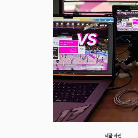
미지 다운로드
제품 사진