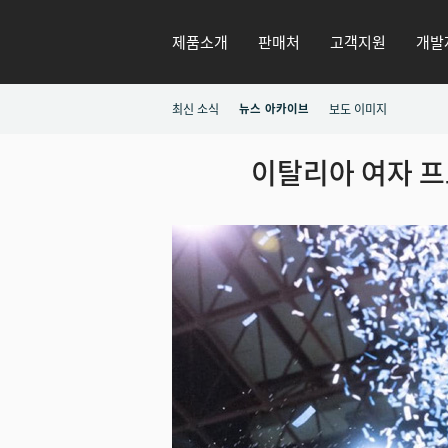
제품소개
판매처
고객지원
개발
최신 소식
뉴스 아카이브
보도 이미지
이탈리아 여자 프