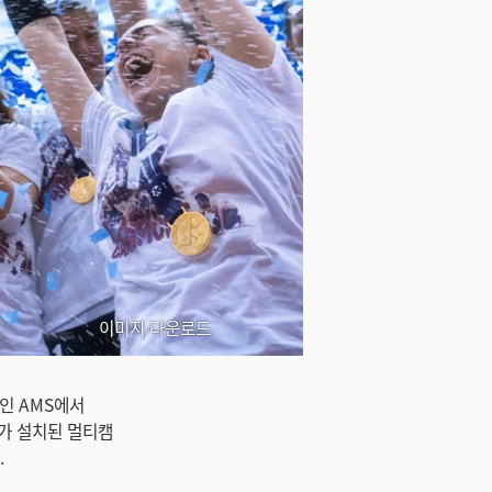
이미지 다운로드
체인 AMS에서
카메라가 설치된 멀티캠
.