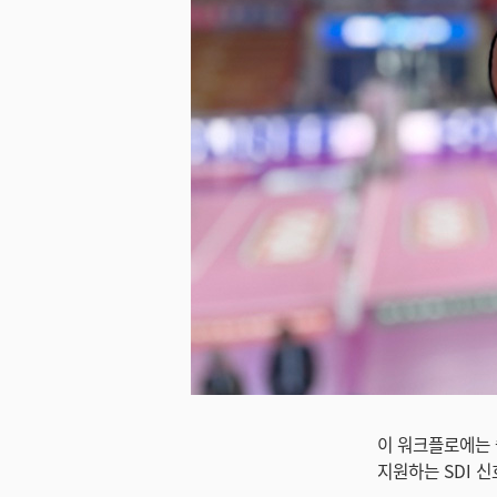
미지 다운로드
이 워크플로에는 숄
지원하는 SDI 