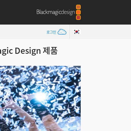
로그인
ic Design 제품