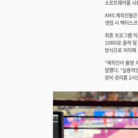
소프트웨어를 사
AMS 제작진들은 녹
셋업 시 벡터스코
최종 프로그램 믹
1080i로 출력
방식으로 처리해 
“제작진이 촬영 
말했다. “실용적인
장비 정리를 2시간