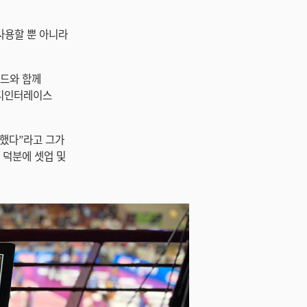
을 사용할 뿐 아니라
피드와 함께
후 디인터레이스
요했다”라고 그가
어 덕분에 셋업 및