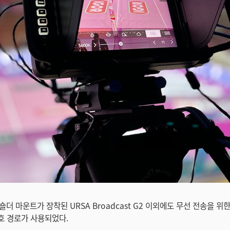
더 마운트가 장착된 URSA Broadcast G2 이외에도 무선 전송을 위
신호 경로가 사용되었다.