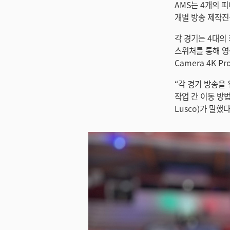
AMS는 4개의 피
개별 방송 제작진
각 경기는 4대의 카
스위처를 통해 영상을
Camera 4K 
“각 경기 방송을
작업 간 이동 방
Lusco)가 말했다