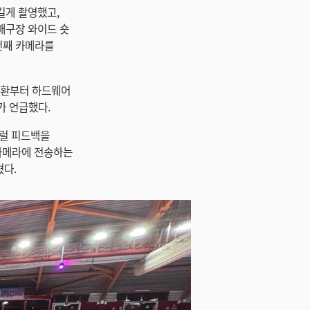
 길게 촬영했고,
 배구장 와이드 숏
번째 카메라를
면 전환부터 하드웨어
가 언급했다.
퍼럴 피드백을
 카메라에 전송하는
혔다.