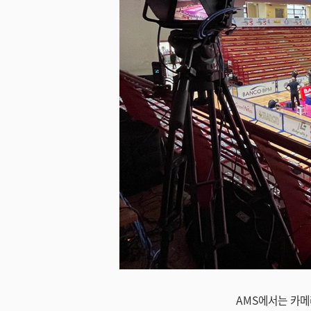
미지 다운로드
AMS에서는 카메