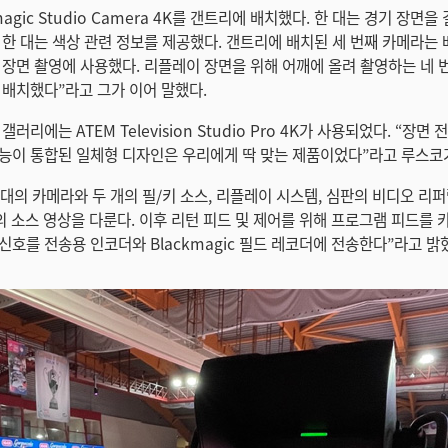
magic Studio Camera 4K를 갠트리에 배치했다. 한 대는 경기 장면을
 한 대는 색상 관련 정보를 제공했다. 갠트리에 배치된 세 번째 카메라는
 장면 촬영에 사용했다. 리플레이 장면을 위해 어깨에 올려 촬영하는 네 
 배치했다”라고 그가 이어 말했다.
갤러리에는 ATEM Television Studio Pro 4K가 사용되었다. “장
능이 통합된 일체형 디자인은 우리에게 딱 맞는 제품이었다”라고 루스코
4대의 카메라와 두 개의 필/키 소스, 리플레이 시스템, 심판의 비디오 리
의 소스 영상을 다룬다. 이후 리턴 피드 및 제어를 위해 프로그램 피드를
신호를 전송용 인코더와 Blackmagic 필드 레코더에 전송한다”라고 밝