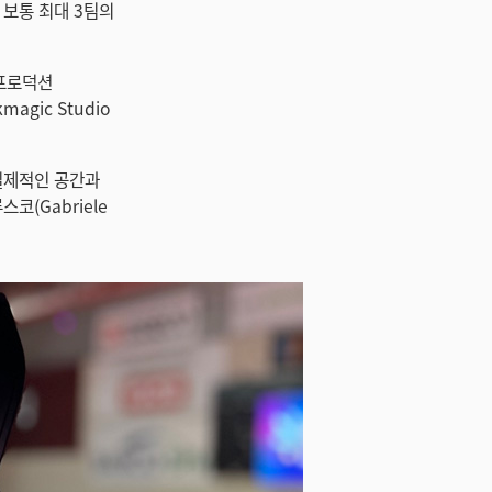
 보통 최대 3팀의
브 프로덕션
agic Studio
실제적인 공간과
코(Gabriele